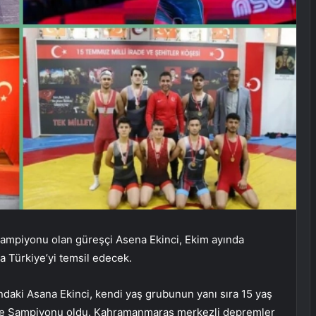
Şampiyonu olan güreşçi Asena Ekinci, Ekim ayında
 Türkiye’yi temsil edecek.
şındaki Asana Ekinci, kendi yaş grubunun yanı sıra 15 yaş
iye Şampiyonu oldu. Kahramanmaraş merkezli depremler