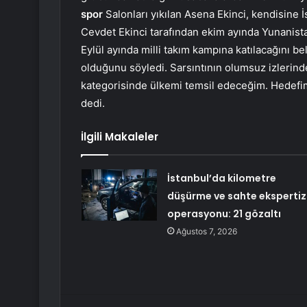
spor
Salonları yıkılan Asena Ekinci, kendisine
Cevdet Ekinci tarafından ekim ayında Yunanista
Eylül ayında milli takım kampına katılacağını 
olduğunu söyledi. Sarsıntının olumsuz izlerinde
kategorisinde ülkemi temsil edeceğim. Hedefi
dedi.
İlgili Makaleler
İstanbul’da kilometre
düşürme ve sahte ekspertiz
operasyonu: 21 gözaltı
Ağustos 7, 2026