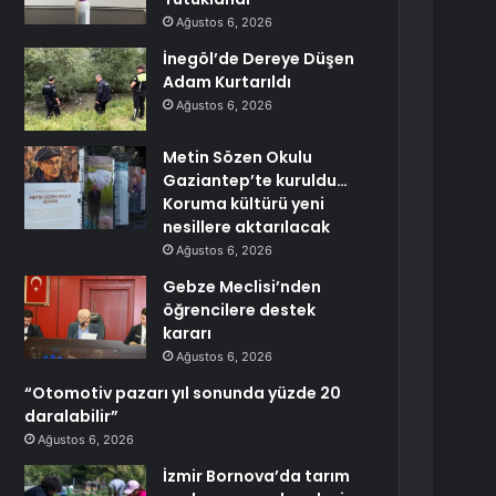
Ağustos 6, 2026
İnegöl’de Dereye Düşen
Adam Kurtarıldı
Ağustos 6, 2026
Metin Sözen Okulu
Gaziantep’te kuruldu…
Koruma kültürü yeni
nesillere aktarılacak
Ağustos 6, 2026
Gebze Meclisi’nden
öğrencilere destek
kararı
Ağustos 6, 2026
“Otomotiv pazarı yıl sonunda yüzde 20
daralabilir”
Ağustos 6, 2026
İzmir Bornova’da tarım