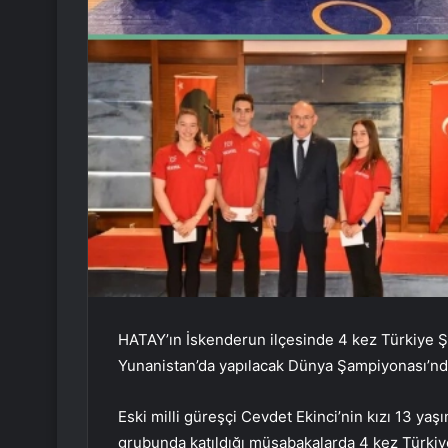
HATAY’ın İskenderun ilçesinde 4 kez Türkiye 
Yunanistan’da yapılacak Dünya Şampiyonası’nda
Eski milli güreşçi Cevdet Ekinci’nin kızı 13 ya
grubunda katıldığı müsabakalarda 4 kez Türk