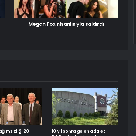
Megan Fox nişanlısıyla saldırdı
ğımsızlığı 20
10 yıl sonra gelen adalet: