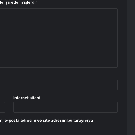
le işaretlenmişlerdir
İnternet sitesi
m, e-posta adresim ve site adresim bu tarayıcıya