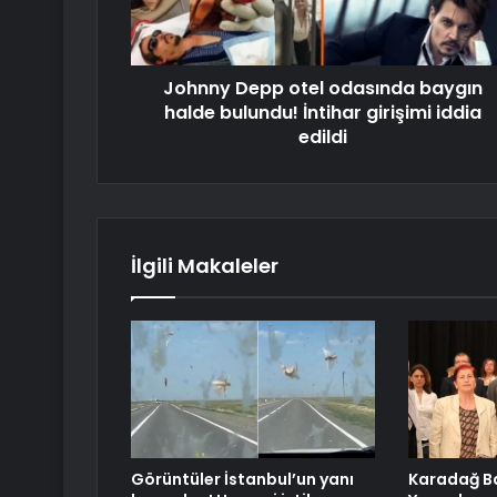
Johnny Depp otel odasında baygın
halde bulundu! İntihar girişimi iddia
edildi
İlgili Makaleler
Görüntüler İstanbul’un yanı
Karadağ Ba