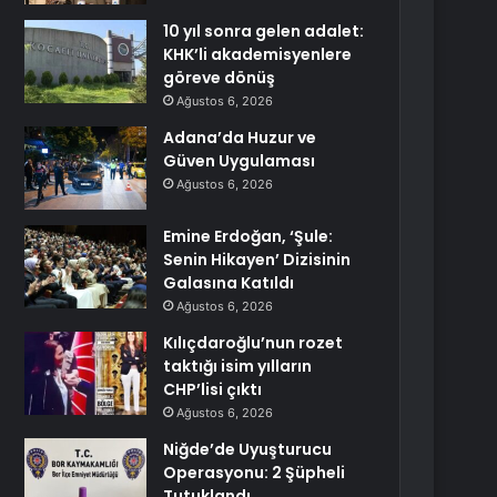
10 yıl sonra gelen adalet:
KHK’li akademisyenlere
göreve dönüş
Ağustos 6, 2026
Adana’da Huzur ve
Güven Uygulaması
Ağustos 6, 2026
Emine Erdoğan, ‘Şule:
Senin Hikayen’ Dizisinin
Galasına Katıldı
Ağustos 6, 2026
Kılıçdaroğlu’nun rozet
taktığı isim yılların
CHP’lisi çıktı
Ağustos 6, 2026
Niğde’de Uyuşturucu
Operasyonu: 2 Şüpheli
Tutuklandı