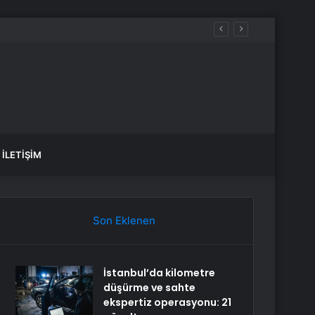
k
İLETIŞIM
Son Eklenen
İstanbul’da kilometre
düşürme ve sahte
ekspertiz operasyonu: 21