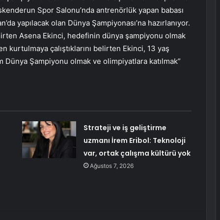
 İskenderun Spor Salonu’nda antrenörlük yapan babası
n’da yapılacak olan Dünya Şampiyonası’na hazırlanıyor.
belirten Asena Ekinci, hedefinin dünya şampiyonu olmak
n kurtulmaya çalıştıklarını belirten Ekinci, 13 yaş
m Dünya Şampiyonu olmak ve olimpiyatlara katılmak”
Strateji ve iş geliştirme
uzmanı İrem Eribol: Teknoloji
var, ortak çalışma kültürü yok
Ağustos 7, 2026