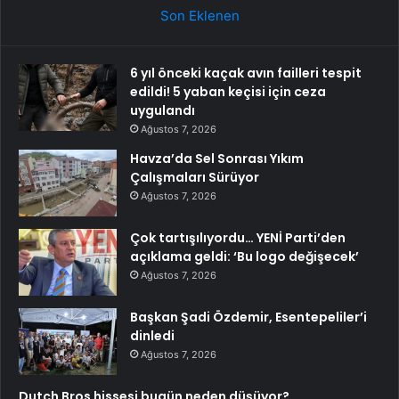
Son Eklenen
6 yıl önceki kaçak avın failleri tespit
edildi! 5 yaban keçisi için ceza
uygulandı
Ağustos 7, 2026
Havza’da Sel Sonrası Yıkım
Çalışmaları Sürüyor
Ağustos 7, 2026
Çok tartışılıyordu… YENİ Parti’den
açıklama geldi: ‘Bu logo değişecek’
Ağustos 7, 2026
Başkan Şadi Özdemir, Esentepeliler’i
dinledi
Ağustos 7, 2026
Dutch Bros hissesi bugün neden düşüyor?