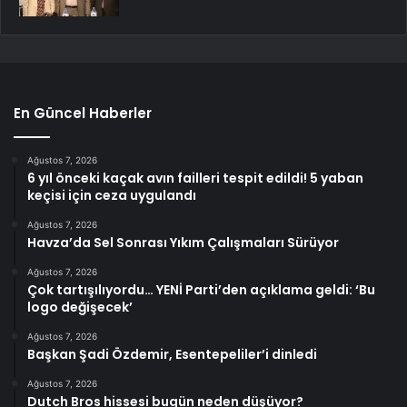
En Güncel Haberler
Ağustos 7, 2026
6 yıl önceki kaçak avın failleri tespit edildi! 5 yaban
keçisi için ceza uygulandı
Ağustos 7, 2026
Havza’da Sel Sonrası Yıkım Çalışmaları Sürüyor
Ağustos 7, 2026
Çok tartışılıyordu… YENİ Parti’den açıklama geldi: ‘Bu
logo değişecek’
Ağustos 7, 2026
Başkan Şadi Özdemir, Esentepeliler’i dinledi
Ağustos 7, 2026
Dutch Bros hissesi bugün neden düşüyor?