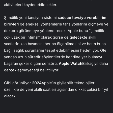
aktiviteleri kaydedebilecekler.
Şimdilik yeni tansiyon sistemi
sadece tavsiye verebilirim
bireyleri geleneksel yöntemlerle tansiyonlarını ölçmeye ve
doktora görünmeye yönlendirecek. Apple bunu “şimdilik
çok uzak bir ihtimal” olarak görse de gelecekte akıllı
saatlerin kan basıncını her an ölçebilmesini ve hatta buna
bağlı sağlık sorunlarını tespit edebilmesini hedefliyor. Öte
yandan uzun süredir söylentilerde kendine yer bulmayı
başaran şeker ölçüm sensörü,
Apple Watch
Birkaç yıl daha
gerçekleşmeyeceği belirtiliyor.
Gibi görünüyor
2024
Apple’ın giyilebilir teknolojileri,
özellikle de yeni akıllı saatleri açısından dikkat çekici bir yıl
olacak.