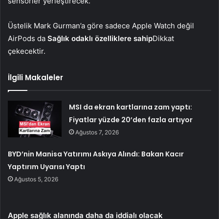
sensörler yerleştirecek.
Üstelik Mark Gurman’a göre sadece Apple Watch değil
AirPods da
Sağlık odaklı özelliklere sahip
Dikkat
çekecektir.
İlgili Makaleler
MSI da ekran kartlarına zam yaptı:
Fiyatlar yüzde 20’den fazla artıyor
Ağustos 7, 2026
BYD’nin Manisa Yatırımı Askıya Alındı: Bakan Kacır
Yaptırım Uyarısı Yaptı
Ağustos 5, 2026
Apple sağlık alanında daha da iddialı olacak