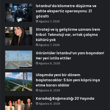
İstanbul’da kilometre düşürme ve
sahte ekspertiz operasyonu: 21
gözaltı
Ağustos 7, 2026
Strateji ve iş geliştirme uzmanı İrem
Eribol: Teknoloji var, ortak çalışma
kültürü yok
Ağustos 7, 2026
Görüntüler İstanbul’un yanı başından!
Her yeri istila ettiler
Ağustos 6, 2026
Ulaşımda yeni bir dönem
başlatacaklar: 5 bin yeni köprü inşa
etme kararı aldılar
Ağustos 6, 2026
Karadağ Bağımsızlığı 20 Yaşında
Ağustos 6, 2026