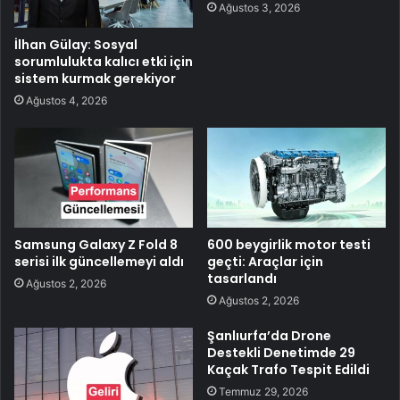
Ağustos 3, 2026
İlhan Gülay: Sosyal
sorumlulukta kalıcı etki için
sistem kurmak gerekiyor
Ağustos 4, 2026
Samsung Galaxy Z Fold 8
600 beygirlik motor testi
serisi ilk güncellemeyi aldı
geçti: Araçlar için
tasarlandı
Ağustos 2, 2026
Ağustos 2, 2026
Şanlıurfa’da Drone
Destekli Denetimde 29
Kaçak Trafo Tespit Edildi
Temmuz 29, 2026