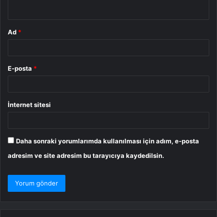
*
Ad
*
E-posta
*
İnternet sitesi
Daha sonraki yorumlarımda kullanılması için adım, e-posta
adresim ve site adresim bu tarayıcıya kaydedilsin.