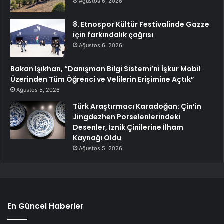
Ağustos 6, 2026
8. Etnospor Kültür Festivalinde Gazze
için farkındalık çağrısı
Ağustos 6, 2026
Bakan Işıkhan, “Danışman Bilgi Sistemi’ni İşkur Mobil
Üzerinden Tüm Öğrenci ve Velilerin Erişimine Açtık”
Ağustos 5, 2026
Türk Araştırmacı Karadoğan: Çin’in
Jingdezhen Porselenlerindeki
Desenler, İznik Çinilerine İlham
Kaynağı Oldu
Ağustos 5, 2026
En Güncel Haberler