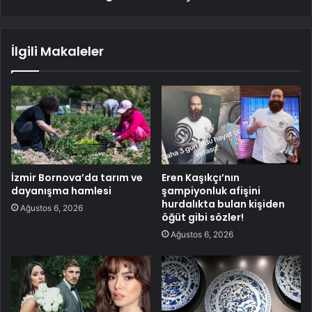
İlgili Makaleler
İzmir Bornova’da tarım ve
Eren Kaşıkçı’nın
dayanışma hamlesi
şampiyonluk afişini
hurdalıkta bulan kişiden
Ağustos 6, 2026
öğüt gibi sözler!
Ağustos 6, 2026