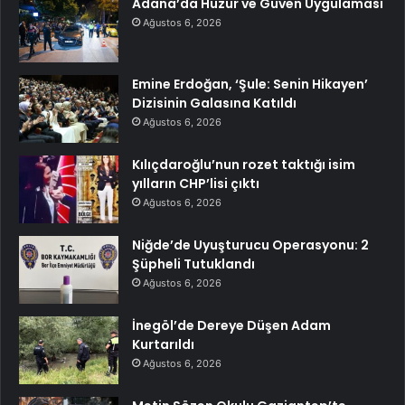
Adana’da Huzur ve Güven Uygulaması
Ağustos 6, 2026
Emine Erdoğan, ‘Şule: Senin Hikayen’
Dizisinin Galasına Katıldı
Ağustos 6, 2026
Kılıçdaroğlu’nun rozet taktığı isim
yılların CHP’lisi çıktı
Ağustos 6, 2026
Niğde’de Uyuşturucu Operasyonu: 2
Şüpheli Tutuklandı
Ağustos 6, 2026
İnegöl’de Dereye Düşen Adam
Kurtarıldı
Ağustos 6, 2026