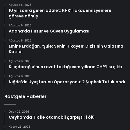
Ağustos 6, 2026
10 yıl sonra gelen adalet: KHK’li akademisyenlere
göreve dönüş
Ağustos 6, 2026
Adana’da Huzur ve Güven Uygulaması
Ağustos 6, 2026
Emine Erdoğan, ‘Şule: Senin Hikayen’ Dizisinin Galasına
Katıldı
Ağustos 6, 2026
Kılıçdaroğlu’nun rozet taktığı isim yılların CHP’lisi çıktı
Ağustos 6, 2026
Niğde’de Uyuşturucu Operasyonu: 2 Şüpheli Tutuklandı
Rastgele Haberler
Ocak 26, 2026
Ceyhan’da TIR ile otomobil çarpıştı: 1 ölü
Kasım 26, 2025