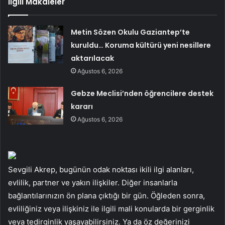
İlgili Makaleler
Metin Sözen Okulu Gaziantep’te
kuruldu… Koruma kültürü yeni nesillere
aktarılacak
Ağustos 6, 2026
Gebze Meclisi’nden öğrencilere destek
kararı
Ağustos 6, 2026
Sevgili Akrep, bugünün odak noktası ikili ilgi alanları,
evlilik, partner ve yakın ilişkiler. Diğer insanlarla
bağlantılarınızın ön plana çıktığı bir gün. Öğleden sonra,
evliliğiniz veya ilişkiniz ile ilgili mali konularda bir gerginlik
veya tedirginlik yaşayabilirsiniz. Ya da öz değerinizi