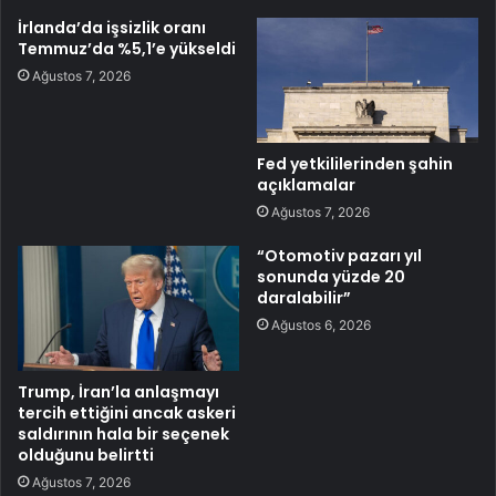
İrlanda’da işsizlik oranı
Temmuz’da %5,1’e yükseldi
Ağustos 7, 2026
Fed yetkililerinden şahin
açıklamalar
Ağustos 7, 2026
“Otomotiv pazarı yıl
sonunda yüzde 20
daralabilir”
Ağustos 6, 2026
Trump, İran’la anlaşmayı
tercih ettiğini ancak askeri
saldırının hala bir seçenek
olduğunu belirtti
Ağustos 7, 2026