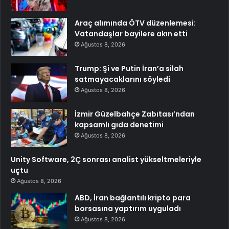
Araç alımında ÖTV düzenlemesi:
Vatandaşlar bayilere akın etti
Ağustos 8, 2026
Trump: Şi ve Putin İran’a silah
satmayacaklarını söyledi
Ağustos 8, 2026
İzmir Güzelbahçe Zabıtası’ndan
kapsamlı gıda denetimi
Ağustos 8, 2026
Unity Software, 2Ç sonrası analist yükseltmeleriyle
uçtu
Ağustos 8, 2026
ABD, İran bağlantılı kripto para
borsasına yaptırım uyguladı
Ağustos 8, 2026