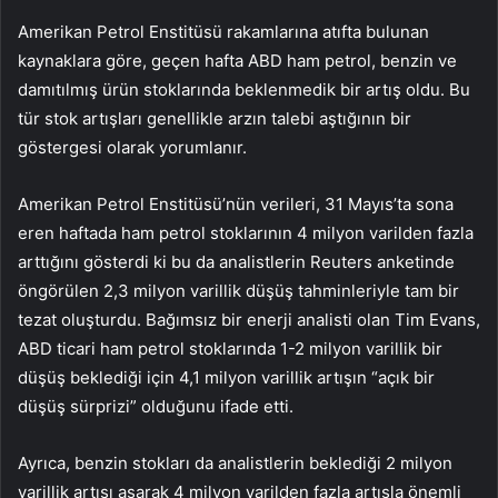
Amerikan Petrol Enstitüsü rakamlarına atıfta bulunan
kaynaklara göre, geçen hafta ABD ham petrol, benzin ve
damıtılmış ürün stoklarında beklenmedik bir artış oldu. Bu
tür stok artışları genellikle arzın talebi aştığının bir
göstergesi olarak yorumlanır.
Amerikan Petrol Enstitüsü’nün verileri, 31 Mayıs’ta sona
eren haftada ham petrol stoklarının 4 milyon varilden fazla
arttığını gösterdi ki bu da analistlerin Reuters anketinde
öngörülen 2,3 milyon varillik düşüş tahminleriyle tam bir
tezat oluşturdu. Bağımsız bir enerji analisti olan Tim Evans,
ABD ticari ham petrol stoklarında 1-2 milyon varillik bir
düşüş beklediği için 4,1 milyon varillik artışın “açık bir
düşüş sürprizi” olduğunu ifade etti.
Ayrıca, benzin stokları da analistlerin beklediği 2 milyon
varillik artışı aşarak 4 milyon varilden fazla artışla önemli