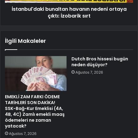
İstanbul'daki bunaltan havanın nedeni ortaya
çıktı: İzobarik sırt
İlgili Makaleler
Dutch Bros hissesi bugün
neden düşüyor?
Ağustos 7, 2026
EMEKLİ ZAM FARKI ÖDEME
TARİHLERİ SON DAKİKA!
SSK-Bağ-Kur Emeklisi (4A,
4B, 4C) Zamlı emekli maaş
ödemeleri ne zaman
yatacak?
Ağustos 7, 2026