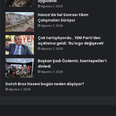
uygulandı
Ağustos 7, 2026
Havza’da Sel Sonrası Yıkım
Çalışmaları Sürüyor
Ağustos 7, 2026
Çok tartışılıyordu… YENİ Parti’den
açıklama geldi: ‘Bu logo değişecek’
Ağustos 7, 2026
Başkan Şadi Özdemir, Esentepeliler’i
dinledi
Ağustos 7, 2026
Dutch Bros hissesi bugün neden düşüyor?
Ağustos 7, 2026