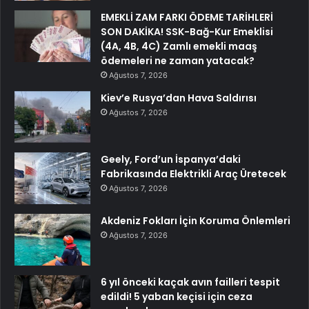
EMEKLİ ZAM FARKI ÖDEME TARİHLERİ
SON DAKİKA! SSK-Bağ-Kur Emeklisi
(4A, 4B, 4C) Zamlı emekli maaş
ödemeleri ne zaman yatacak?
Ağustos 7, 2026
Kiev’e Rusya’dan Hava Saldırısı
Ağustos 7, 2026
Geely, Ford’un İspanya’daki
Fabrikasında Elektrikli Araç Üretecek
Ağustos 7, 2026
Akdeniz Fokları İçin Koruma Önlemleri
Ağustos 7, 2026
6 yıl önceki kaçak avın failleri tespit
edildi! 5 yaban keçisi için ceza