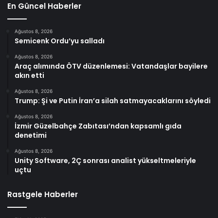
En Güncel Haberler
Ağustos 8, 2026
Semicenk Ordu’yu salladı
Ağustos 8, 2026
Araç alımında ÖTV düzenlemesi: Vatandaşlar bayilere
akın etti
Ağustos 8, 2026
Trump: Şi ve Putin İran’a silah satmayacaklarını söyledi
Ağustos 8, 2026
İzmir Güzelbahçe Zabıtası’ndan kapsamlı gıda
denetimi
Ağustos 8, 2026
Unity Software, 2Ç sonrası analist yükseltmeleriyle
uçtu
Rastgele Haberler