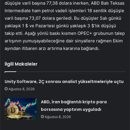
düşüşle varil başına 77,38 dolara inerken, ABD Batı Teksas
Intermediate ham petrol vadeli işlemleri 18 sentlik düşüşle
varil başına 73,07 dolara geriledi. Bu düşüşler Salı günkü
yaklaşık 1 $ ve Pazartesi günkü yaklaşık 3 $’lık düşüşü
takip etti. Aşağı yönlü baskı kısmen OPEC+ grubunun talep
artışının yumuşayabileceğine dair sinyallere rağmen Ekim
ayından itibaren arzı artırma kararına bağlandı.
İlgili Makaleler
Unity Software, 2Ç sonrası analist yükseltmeleriyle uçtu
Ağustos 8, 2026
ABD, İran bağlantılı kripto para
borsasına yaptırım uyguladı
Ağustos 8, 2026