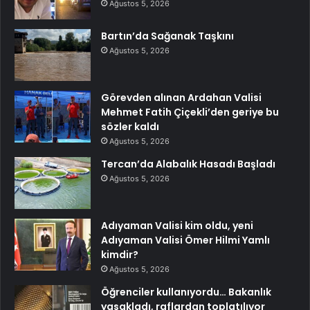
Ağustos 5, 2026
Bartın’da Sağanak Taşkını
Ağustos 5, 2026
Görevden alınan Ardahan Valisi
Mehmet Fatih Çiçekli’den geriye bu
sözler kaldı
Ağustos 5, 2026
Tercan’da Alabalık Hasadı Başladı
Ağustos 5, 2026
Adıyaman Valisi kim oldu, yeni
Adıyaman Valisi Ömer Hilmi Yamlı
kimdir?
Ağustos 5, 2026
Öğrenciler kullanıyordu… Bakanlık
yasakladı, raflardan toplatılıyor