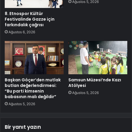
Ağustos 5, 2026
8. Etnospor Kültür
Festivalinde Gazze için
farkındalık çağrısı
Ağustos 6, 2026
Başkan Göçer’den mutlak
Samsun Müzesi’nde Kazı
butlan değerlendirmesi:
Atölyesi
“Bu parti kimsenin
Ağustos 5, 2026
babasının malı değildir”
Ağustos 5, 2026
Bir yanıt yazın