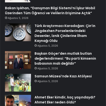
Bakan Işıkhan, “Danışman Bilgi Sistemi’ni İşkur Mobil
Üzerinden Tüm Öğrenci ve Velilerin Erişimine Açtık”
Ağustos 5, 2026
Türk Araştırmacı Karadoğan: Çin’in
Jingdezhen Porselenlerindeki
Desenler, İznik Çinilerine İlham
Kaynağı Oldu
Ağustos 5, 2026
Başkan Göçer’den mutlak butlan
değerlendirmesi: “Bu parti kimsenin
babasının malı değildir”
Ağustos 5, 2026
Samsun Müzesi’nde Kazı Atölyesi
Ağustos 5, 2026
Ahmet Eker kimdir, kaç yaşındaydı?
Ahmet Eker neden öldü?