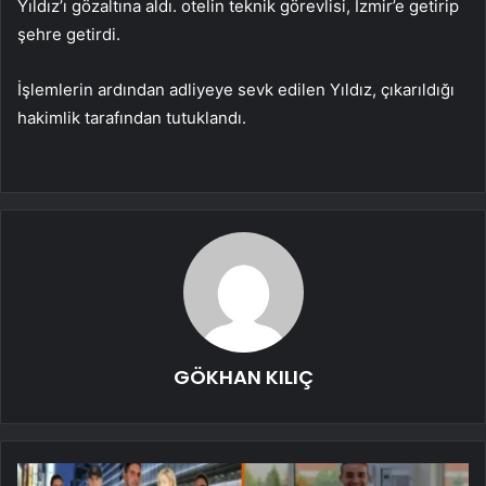
Yıldız’ı gözaltına aldı. otelin teknik görevlisi, İzmir’e getirip
şehre getirdi.
İşlemlerin ardından adliyeye sevk edilen Yıldız, çıkarıldığı
hakimlik tarafından tutuklandı.
GÖKHAN KILIÇ