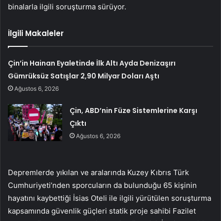
binalarla ilgili soruşturma sürüyor.
İlgili Makaleler
Çin’in Hainan Eyaletinde İlk Altı Ayda Denizaşırı
Gümrüksüz Satışlar 2,90 Milyar Doları Aştı
Ağustos 6, 2026
Çin, ABD’nin Füze Sistemlerine Karşı
Çıktı
Ağustos 6, 2026
Depremlerde yıkılan ve aralarında Kuzey Kıbrıs Türk
Cumhuriyeti’nden sporcuların da bulunduğu 65 kişinin
hayatını kaybettiği İsias Oteli ile ilgili yürütülen soruşturma
kapsamında güvenlik güçleri statik proje sahibi Fazilet