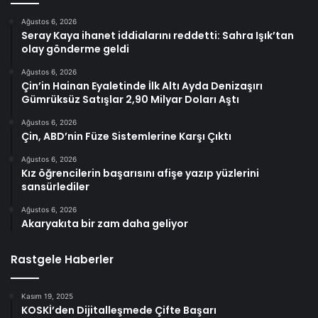
Ağustos 6, 2026
Seray Kaya ihanet iddialarını reddetti: Sahra Işık’tan
olay gönderme geldi
Ağustos 6, 2026
Çin’in Hainan Eyaletinde İlk Altı Ayda Denizaşırı
Gümrüksüz Satışlar 2,90 Milyar Doları Aştı
Ağustos 6, 2026
Çin, ABD’nin Füze Sistemlerine Karşı Çıktı
Ağustos 6, 2026
Kız öğrencilerin başarısını afişe yazıp yüzlerini
sansürlediler
Ağustos 6, 2026
Akaryakıta bir zam daha geliyor
Rastgele Haberler
Kasım 19, 2025
KOSKİ’den Dijitalleşmede Çifte Başarı