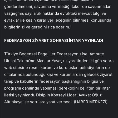
gönderilmesini, savunma vermediği takdirde savunmadan
vazgeçmiş sayılarak hakkında evraktaki mevcut bilgi ve
evraklar ile kesin karar verileceğinin bilinmesi konusunda
bilgilerinizi ve gereğini rica ederim.”
FEDERASYON ZİYARET SONRASI İHTAR YAYINLADI
Türkiye Bedensel Engelliler Federasyonu ise, Ampute
Ulusal Takımı’nın Mansur Yavaş’ı ziyaretinden iki gün sonra
web sitesine resmi kurum ve kuruluşlar, belediyelerin de
ortalarında bulunduğu kişi ve kurumlardan gelecek ziyaret
talep ve kabullerin federasyon başkanlığının bilgisi ve
programı dahilinde yapılması gerektiğini belirten bir ihtar
iletisi yayınlandı. Disiplin Konseyi Lideri Avukat Oğuz
Altunkaya ise sorulara yanıt vermedi. (HABER MERKEZİ)