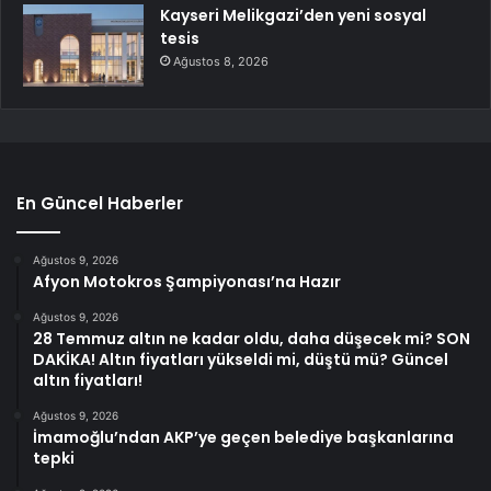
Kayseri Melikgazi’den yeni sosyal
tesis
Ağustos 8, 2026
En Güncel Haberler
Ağustos 9, 2026
Afyon Motokros Şampiyonası’na Hazır
Ağustos 9, 2026
28 Temmuz altın ne kadar oldu, daha düşecek mi? SON
DAKİKA! Altın fiyatları yükseldi mi, düştü mü? Güncel
altın fiyatları!
Ağustos 9, 2026
İmamoğlu’ndan AKP’ye geçen belediye başkanlarına
tepki