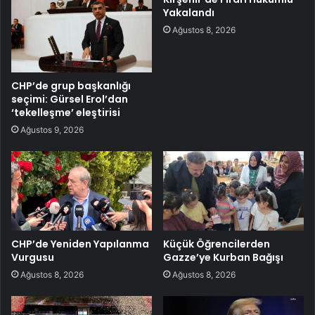
Yakalandı
Ağustos 8, 2026
CHP’de grup başkanlığı
seçimi: Gürsel Erol’dan
‘tekelleşme’ eleştirisi
Ağustos 9, 2026
CHP’de Yeniden Yapılanma
Küçük Öğrencilerden
Vurgusu
Gazze’ye Kurban Bağışı
Ağustos 8, 2026
Ağustos 8, 2026