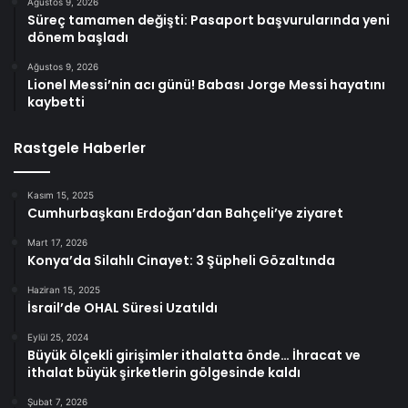
Ağustos 9, 2026
Süreç tamamen değişti: Pasaport başvurularında yeni
dönem başladı
Ağustos 9, 2026
Lionel Messi’nin acı günü! Babası Jorge Messi hayatını
kaybetti
Rastgele Haberler
Kasım 15, 2025
Cumhurbaşkanı Erdoğan’dan Bahçeli’ye ziyaret
Mart 17, 2026
Konya’da Silahlı Cinayet: 3 Şüpheli Gözaltında
Haziran 15, 2025
İsrail’de OHAL Süresi Uzatıldı
Eylül 25, 2024
Büyük ölçekli girişimler ithalatta önde… İhracat ve
ithalat büyük şirketlerin gölgesinde kaldı
Şubat 7, 2026