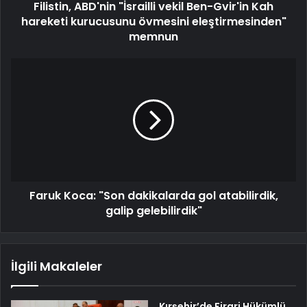
Filistin, ABD'nin "İsrailli vekil Ben-Gvir'in Kah
hareketi kurucusunu övmesini eleştirmesinden"
memnun
Faruk Koca: "Son dakikalarda gol atabilirdik,
galip gelebilirdik"
İlgili Makaleler
Kırşehir’de Firari Hükümlü