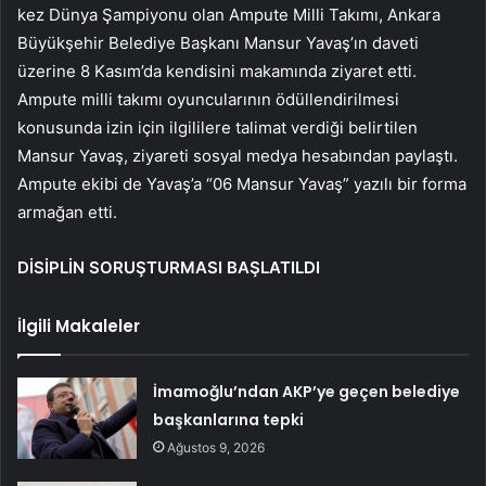
kez Dünya Şampiyonu olan Ampute Milli Takımı, Ankara
Büyükşehir Belediye Başkanı Mansur Yavaş’ın daveti
üzerine 8 Kasım’da kendisini makamında ziyaret etti.
Ampute milli takımı oyuncularının ödüllendirilmesi
konusunda izin için ilgililere talimat verdiği belirtilen
Mansur Yavaş, ziyareti sosyal medya hesabından paylaştı.
Ampute ekibi de Yavaş’a “06 Mansur Yavaş” yazılı bir forma
armağan etti.
DİSİPLİN SORUŞTURMASI BAŞLATILDI
İlgili Makaleler
İmamoğlu’ndan AKP’ye geçen belediye
başkanlarına tepki
Ağustos 9, 2026