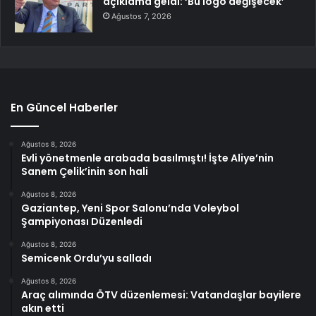
açıklama geldi: ‘Bu logo değişecek’
Ağustos 7, 2026
En Güncel Haberler
Ağustos 8, 2026
Evli yönetmenle arabada basılmıştı! İşte Aliye’nin
Sanem Çelik’inin son hali
Ağustos 8, 2026
Gaziantep, Yeni Spor Salonu’nda Voleybol
Şampiyonası Düzenledi
Ağustos 8, 2026
Semicenk Ordu’yu salladı
Ağustos 8, 2026
Araç alımında ÖTV düzenlemesi: Vatandaşlar bayilere
akın etti