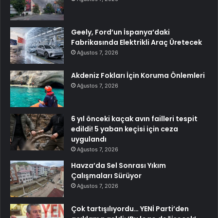
Geely, Ford’un İspanya’daki
Fabrikasında Elektrikli Araç Üretecek
Ağustos 7, 2026
Akdeniz Fokları İçin Koruma Önlemleri
Ağustos 7, 2026
6 yıl önceki kaçak avın failleri tespit
edildi! 5 yaban keçisi için ceza
uygulandı
Ağustos 7, 2026
Havza’da Sel Sonrası Yıkım
Çalışmaları Sürüyor
Ağustos 7, 2026
Çok tartışılıyordu… YENİ Parti’den