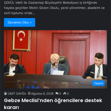
ÇEKÜL Vakfı ile Gaziantep Büyükşehir Belediyesi iş birliğinde
hayata geçirilen Metin Sözen Okulu, yerel yönetimler, akademi ve
sivil toplumu ortak…
Devamını Oku »
Yaşam
ÜMİT SAVĞA
Ağustos 6, 2026
0
0
Gebze Meclisi’nden öğrencilere destek
kararı