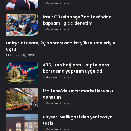
Ağustos 8, 2026
İzmir Güzelbahçe Zabıtası’ndan
kapsamlı gıda denetimi
Ağustos 8, 2026
Unity Software, 2Ç sonrası analist yükseltmeleriyle
uçtu
Ağustos 8, 2026
ABD, İran bağlantılı kripto para
borsasına yaptırım uyguladı
Ağustos 8, 2026
Maltepe’de zincir marketlere sıkı
denetim
Ağustos 8, 2026
Kayseri Melikgazi’den yeni sosyal
tesis
Ağustos 8, 2026