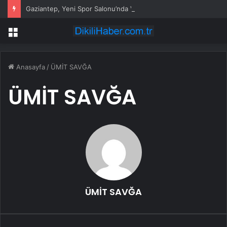
Gaziantep, Yeni Spor Salonu’nda Voleybol Şampiyonası Düzenledi
Menü
Anasayfa
/
ÜMİT SAVĞA
ÜMİT SAVĞA
ÜMİT SAVĞA