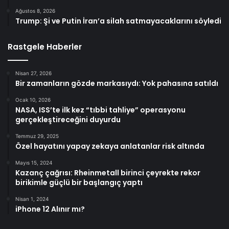
Ağustos 8, 2026
Trump: Şi ve Putin İran’a silah satmayacaklarını söyledi
Rastgele Haberler
Nisan 27, 2026
Bir zamanların gözde markasıydı: Yok pahasına satıldı
Ocak 10, 2026
NASA, ISS’te ilk kez “tıbbi tahliye” operasyonu
gerçekleştireceğini duyurdu
Temmuz 29, 2025
Özel hayatını yapay zekaya anlatanlar risk altında
Mayıs 15, 2024
Kazanç çağrısı: Rheinmetall birinci çeyrekte rekor
birikimle güçlü bir başlangıç yaptı
Nisan 1, 2024
iPhone 12 Alınır mı?