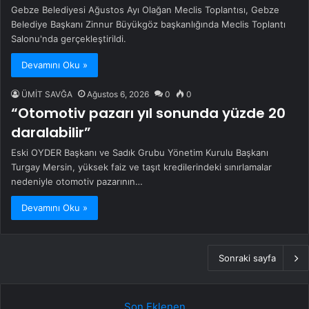
Gebze Belediyesi Ağustos Ayı Olağan Meclis Toplantısı, Gebze
Belediye Başkanı Zinnur Büyükgöz başkanlığında Meclis Toplantı
Salonu'nda gerçekleştirildi.
Devamını Oku »
ÜMİT SAVĞA
Ağustos 6, 2026
0
0
“Otomotiv pazarı yıl sonunda yüzde 20
daralabilir”
Eski OYDER Başkanı ve Sadık Grubu Yönetim Kurulu Başkanı
Turgay Mersin, yüksek faiz ve taşıt kredilerindeki sınırlamalar
nedeniyle otomotiv pazarının…
Devamını Oku »
Sonraki sayfa
Son Eklenen