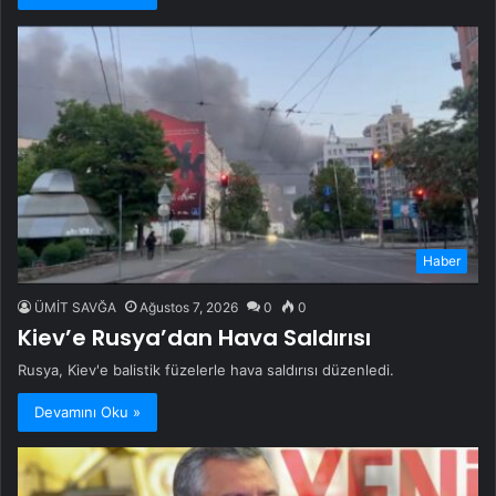
Haber
ÜMİT SAVĞA
Ağustos 7, 2026
0
0
Kiev’e Rusya’dan Hava Saldırısı
Rusya, Kiev'e balistik füzelerle hava saldırısı düzenledi.
Devamını Oku »