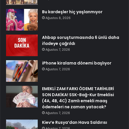
Bu kardeşler hiç yaşlanmıyor
Ağustos 8, 2026
Ahbap soruşturmasında 6 ünlü daha
ifadeye çağrıldı
Ağustos 7, 2026
iPhone kiralama dönemi başlıyor
Ağustos 7, 2026
EMEKLİ ZAM FARKI ÖDEME TARİHLERİ
SON DAKİKA! SSK-Bağ-Kur Emeklisi
(4A, 4B, 4C) Zamlı emekli maaş
ödemeleri ne zaman yatacak?
Ağustos 7, 2026
Kiev’e Rusya’dan Hava Saldırısı
Ağustos 7, 2026