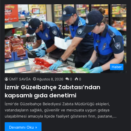
Haber
ÜMİT SAVĞA
Ağustos 8, 2026
0
0
İzmir Güzelbahçe Zabıtası’ndan
kapsamlı gıda denetimi
İzmir'de Güzelbahçe Belediyesi Zabıta Müdürlüğü ekipleri,
vatandaşların sağlıklı, güvenilir ve mevzuata uygun gıdaya
ulaşabilmesi amacıyla ilçede faaliyet gösteren fırın, pastane,…
Devamını Oku »