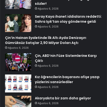
sözler!
Ağustos 6, 2026
Seray Kaya ihanet iddialarını reddetti:
Sahra Işık’tan olay gönderme geldi
Ağustos 6, 2026
Çin’in Hainan Eyaletinde İlk Altı Ayda Denizaşırı
Gümrüksüz Satışlar 2,90 Milyar Doları Aştı
Ağustos 6, 2026
Çin, ABD’nin Füze Sistemlerine Karşı
Çıktı
Ağustos 6, 2026
Kız öğrencilerin başarısını afişe yazıp
yüzlerini sansürlediler
Ağustos 6, 2026
Akaryakıta bir zam daha geliyor
Ağustos 6, 2026