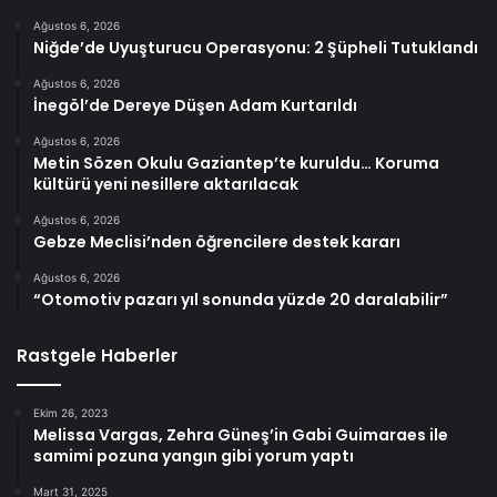
Ağustos 6, 2026
Niğde’de Uyuşturucu Operasyonu: 2 Şüpheli Tutuklandı
Ağustos 6, 2026
İnegöl’de Dereye Düşen Adam Kurtarıldı
Ağustos 6, 2026
Metin Sözen Okulu Gaziantep’te kuruldu… Koruma
kültürü yeni nesillere aktarılacak
Ağustos 6, 2026
Gebze Meclisi’nden öğrencilere destek kararı
Ağustos 6, 2026
“Otomotiv pazarı yıl sonunda yüzde 20 daralabilir”
Rastgele Haberler
Ekim 26, 2023
Melissa Vargas, Zehra Güneş’in Gabi Guimaraes ile
samimi pozuna yangın gibi yorum yaptı
Mart 31, 2025