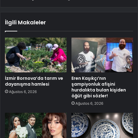
İlgili Makaleler
İzmir Bornova’da tarım ve
Eren Kaşıkçı’nın
dayanışma hamlesi
şampiyonluk afişini
hurdalıkta bulan kişiden
Ağustos 6, 2026
öğüt gibi sözler!
Ağustos 6, 2026