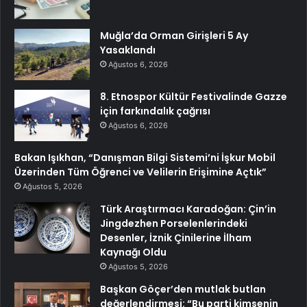
Muğla’da Orman Girişleri 5 Ay
Yasaklandı
Ağustos 6, 2026
8. Etnospor Kültür Festivalinde Gazze
için farkındalık çağrısı
Ağustos 6, 2026
Bakan Işıkhan, “Danışman Bilgi Sistemi’ni İşkur Mobil
Üzerinden Tüm Öğrenci ve Velilerin Erişimine Açtık”
Ağustos 5, 2026
Türk Araştırmacı Karadoğan: Çin’in
Jingdezhen Porselenlerindeki
Desenler, İznik Çinilerine İlham
Kaynağı Oldu
Ağustos 5, 2026
Başkan Göçer’den mutlak butlan
değerlendirmesi: “Bu parti kimsenin