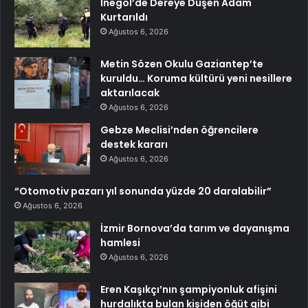
İnegöl’de Dereye Düşen Adam
Kurtarıldı
Ağustos 6, 2026
Metin Sözen Okulu Gaziantep’te
kuruldu… Koruma kültürü yeni nesillere
aktarılacak
Ağustos 6, 2026
Gebze Meclisi’nden öğrencilere
destek kararı
Ağustos 6, 2026
“Otomotiv pazarı yıl sonunda yüzde 20 daralabilir”
Ağustos 6, 2026
İzmir Bornova’da tarım ve dayanışma
hamlesi
Ağustos 6, 2026
Eren Kaşıkçı’nın şampiyonluk afişini
hurdalıkta bulan kişiden öğüt gibi