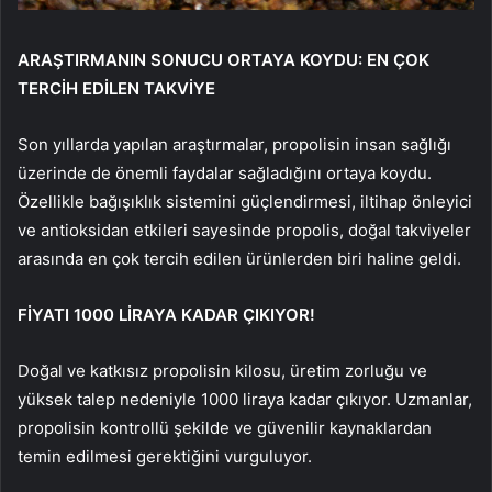
ARAŞTIRMANIN SONUCU ORTAYA KOYDU: EN ÇOK
TERCİH EDİLEN TAKVİYE
Son yıllarda yapılan araştırmalar, propolisin insan sağlığı
üzerinde de önemli faydalar sağladığını ortaya koydu.
Özellikle bağışıklık sistemini güçlendirmesi, iltihap önleyici
ve antioksidan etkileri sayesinde propolis, doğal takviyeler
arasında en çok tercih edilen ürünlerden biri haline geldi.
FİYATI 1000 LİRAYA KADAR ÇIKIYOR!
Doğal ve katkısız propolisin kilosu, üretim zorluğu ve
yüksek talep nedeniyle 1000 liraya kadar çıkıyor. Uzmanlar,
propolisin kontrollü şekilde ve güvenilir kaynaklardan
temin edilmesi gerektiğini vurguluyor.