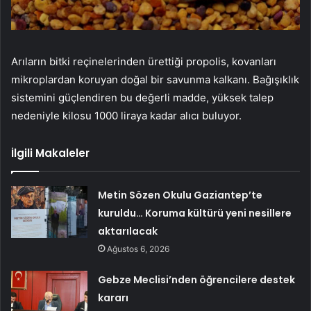
Arıların bitki reçinelerinden ürettiği propolis, kovanları
mikroplardan koruyan doğal bir savunma kalkanı. Bağışıklık
sistemini güçlendiren bu değerli madde, yüksek talep
nedeniyle kilosu 1000 liraya kadar alıcı buluyor.
İlgili Makaleler
Metin Sözen Okulu Gaziantep’te
kuruldu… Koruma kültürü yeni nesillere
aktarılacak
Ağustos 6, 2026
Gebze Meclisi’nden öğrencilere destek
kararı