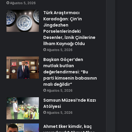
Ağustos 5, 2026
Türk Araştırmacı
Karadoğan: Çin’in
Jingdezhen
Porselenlerindeki
Desenler, İznik Çinilerine
İlham Kaynağı Oldu
Ağustos 5, 2026
Başkan Göçer’den
mutlak butlan
değerlendirmesi: “Bu
parti kimsenin babasının
malı değildir”
Ağustos 5, 2026
Samsun Müzesi’nde Kazı
Atölyesi
Ağustos 5, 2026
Ahmet Eker kimdir, kaç