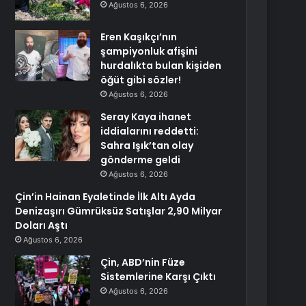
Ağustos 6, 2026
Eren Kaşıkçı’nın
şampiyonluk afişini
hurdalıkta bulan kişiden
öğüt gibi sözler!
Ağustos 6, 2026
Seray Kaya ihanet
iddialarını reddetti:
Sahra Işık’tan olay
gönderme geldi
Ağustos 6, 2026
Çin’in Hainan Eyaletinde İlk Altı Ayda
Denizaşırı Gümrüksüz Satışlar 2,90 Milyar
Doları Aştı
Ağustos 6, 2026
Çin, ABD’nin Füze
Sistemlerine Karşı Çıktı
Ağustos 6, 2026