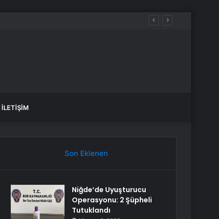
İLETIŞIM
Son Eklenen
Niğde’de Uyuşturucu
Operasyonu: 2 Şüpheli
Tutuklandı