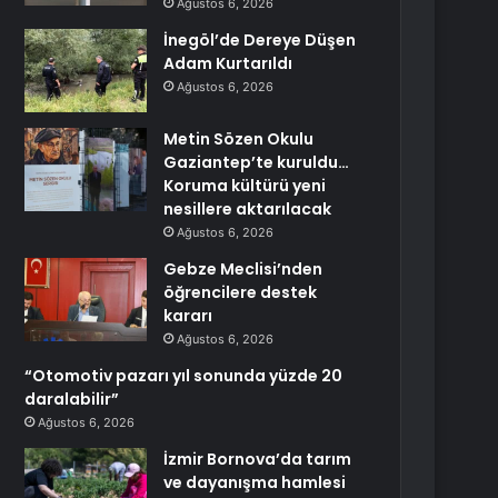
Ağustos 6, 2026
İnegöl’de Dereye Düşen
Adam Kurtarıldı
Ağustos 6, 2026
Metin Sözen Okulu
Gaziantep’te kuruldu…
Koruma kültürü yeni
nesillere aktarılacak
Ağustos 6, 2026
Gebze Meclisi’nden
öğrencilere destek
kararı
Ağustos 6, 2026
“Otomotiv pazarı yıl sonunda yüzde 20
daralabilir”
Ağustos 6, 2026
İzmir Bornova’da tarım
ve dayanışma hamlesi