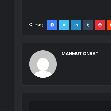
Facebook
Twitter
LinkedIn
Tumblr
Pint
Paylaş
MAHMUT ONRAT