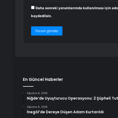
Daha sonraki yorumlarımda kullanılması için adı
kaydedilsin.
En Güncel Haberler
Ağustos 6, 2026
Niğde’de Uyuşturucu Operasyonu: 2 Şüpheli Tu
Ağustos 6, 2026
İnegöl’de Dereye Düşen Adam Kurtarıldı