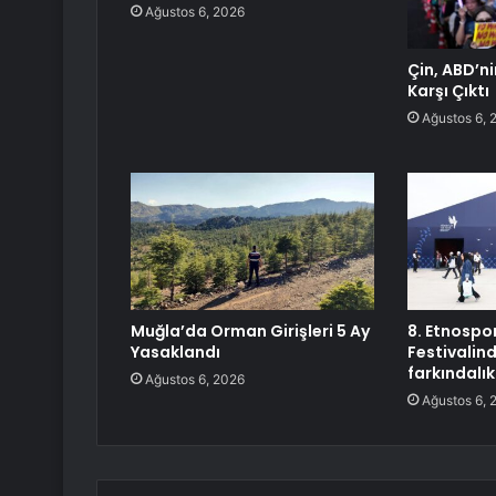
Ağustos 6, 2026
Çin, ABD’n
Karşı Çıktı
Ağustos 6, 
Muğla’da Orman Girişleri 5 Ay
8. Etnospor
Yasaklandı
Festivalin
farkındalık
Ağustos 6, 2026
Ağustos 6, 