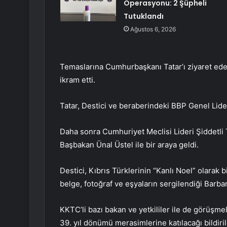
Operasyonu: 2 Şüpheli
Tutuklandı
Ağustos 6, 2026
Temaslarına Cumhurbaşkanı Tatar’ı ziyaret edere
ikram etti.
Tatar, Destici ve beraberindeki BBP Genel Lider
Daha sonra Cumhuriyet Meclisi Lideri Şiddetli 
Başbakan Ünal Üstel ile bir araya geldi.
Destici, Kıbrıs Türklerinin “Kanlı Noel” olarak
belge, fotoğraf ve eşyaların sergilendiği Barbarl
KKTC’li bazı bakan ve yetkililer ile de görüşme
39. yıl dönümü merasimlerine katılacağı bildiril