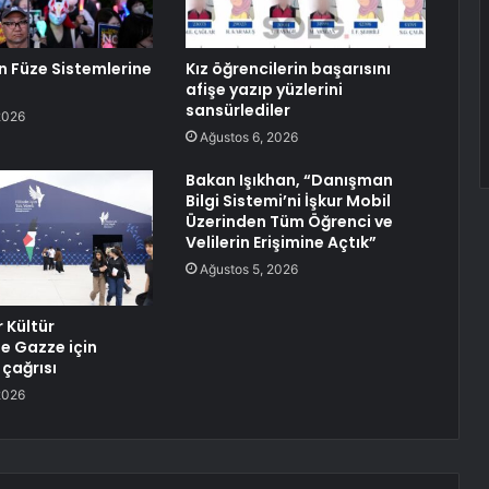
in Füze Sistemlerine
Kız öğrencilerin başarısını
afişe yazıp yüzlerini
sansürlediler
2026
Ağustos 6, 2026
Bakan Işıkhan, “Danışman
Bilgi Sistemi’ni İşkur Mobil
Üzerinden Tüm Öğrenci ve
Velilerin Erişimine Açtık”
Ağustos 5, 2026
 Kültür
de Gazze için
 çağrısı
2026