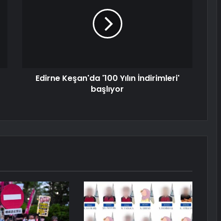
Edirne Keşan'da '100 Yılın İndirimleri'
başlıyor