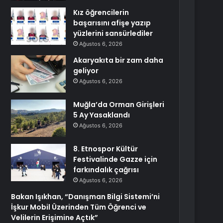
Kız öğrencilerin
başarısını afişe yazıp
yüzlerini sansürlediler
Ağustos 6, 2026
Akaryakıta bir zam daha
geliyor
Ağustos 6, 2026
Muğla’da Orman Girişleri
5 Ay Yasaklandı
Ağustos 6, 2026
8. Etnospor Kültür
Festivalinde Gazze için
farkındalık çağrısı
Ağustos 6, 2026
Bakan Işıkhan, “Danışman Bilgi Sistemi’ni
İşkur Mobil Üzerinden Tüm Öğrenci ve
Velilerin Erişimine Açtık”