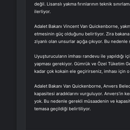
değil.
Lisanslı yakma fırınlarının teknik sınırla
ilerliyor.
Adalet Bakanı Vincent Van Quickenborne, yakma
etmesinin güç olduğunu belirtiyor. Zira bakana na
ziyanlı olan unsurlar açığa çıkıyor. Bu nedenle 
Uyuşturucuların imhası randevu ile yapıldığı içi
yapması gerekiyor. Gümrük ve Özel Tüketim G
kadar çok kokain ele geçirirseniz, imhası için o
Adalet Bakanı Van Quickenborne, Anvers Belediye
kapasitesi aradıklarını vurguluyor. Anvers’in k
yok. Bu nedenle gerekli müsaadenin ve kapasite
temasa geçildiği belirtiliyor.