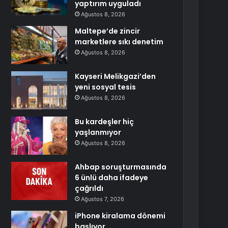
yaptırım uyguladı
Ağustos 8, 2026
Maltepe’de zincir
marketlere sıkı denetim
Ağustos 8, 2026
Kayseri Melikgazi’den
yeni sosyal tesis
Ağustos 8, 2026
Bu kardeşler hiç
yaşlanmıyor
Ağustos 8, 2026
Ahbap soruşturmasında
6 ünlü daha ifadeye
çağrıldı
Ağustos 7, 2026
iPhone kiralama dönemi
başlıyor