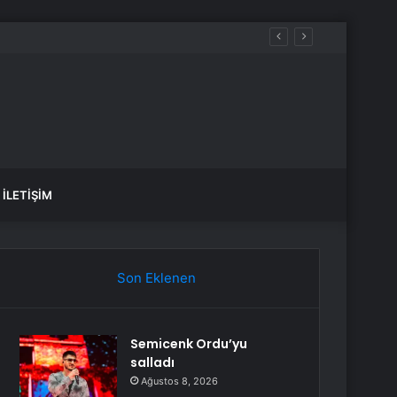
İLETIŞIM
Son Eklenen
Semicenk Ordu’yu
salladı
Ağustos 8, 2026