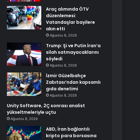
Araç alımında ÖTV
düzenlemesi:
Vatandaşlar bayilere
akın etti
Ağustos 8, 2026
Trump: Şi ve Putin İran’a
silah satmayacaklarını
söyledi
Ağustos 8, 2026
İzmir Güzelbahçe
Zabıtası’ndan kapsamlı
gıda denetimi
Ağustos 8, 2026
Unity Software, 2Ç sonrası analist
yükseltmeleriyle uçtu
Ağustos 8, 2026
ABD, İran bağlantılı
kripto para borsasına