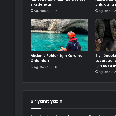
sıkı denetim
ünlü daha 
Ağustos 8, 2026
Ağustos 7, 
Akdeniz Fokları İçin Koruma
6 yıl önceki
Önlemleri
tespit edil
için ceza 
Ağustos 7, 2026
Ağustos 7, 
Bir yanıt yazın