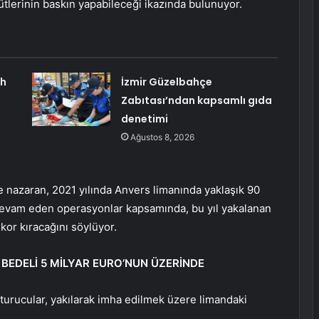
gütlerinin baskın yapabileceği ikazında bulunuyor.
ah
İzmir Güzelbahçe
Zabıtası’ndan kapsamlı gıda
denetimi
Ağustos 8, 2026
 nazaran, 2021 yılında Anvers limanında yaklaşık 90
 devam eden operasyonlar kapsamında, bu yıl yakalanan
kor kıracağını söylüyor.
EDELİ 5 MİLYAR EURO’NUN ÜZERİNDE
şturucular, yakılarak imha edilmek üzere limandaki