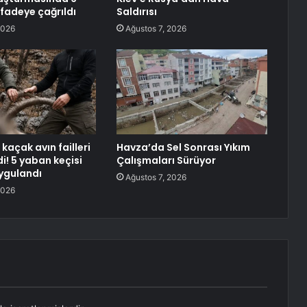
ifadeye çağrıldı
Saldırısı
2026
Ağustos 7, 2026
 kaçak avın failleri
Havza’da Sel Sonrası Yıkım
di! 5 yaban keçisi
Çalışmaları Sürüyor
uygulandı
Ağustos 7, 2026
2026