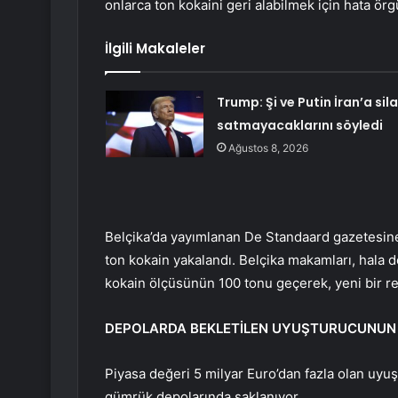
onlarca ton kokaini geri alabilmek için hata ör
İlgili Makaleler
Trump: Şi ve Putin İran’a sil
satmayacaklarını söyledi
Ağustos 8, 2026
Belçika’da yayımlanan De Standaard gazetesine
ton kokain yakalandı. Belçika makamları, hala
kokain ölçüsünün 100 tonu geçerek, yeni bir re
DEPOLARDA BEKLETİLEN UYUŞTURUCUNUN B
Piyasa değeri 5 milyar Euro’dan fazla olan uyu
gümrük depolarında saklanıyor.