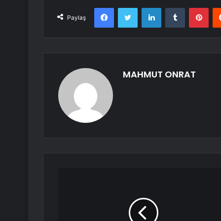
Facebook
Twitter
LinkedIn
Tumblr
Pint
Paylaş
MAHMUT ONRAT