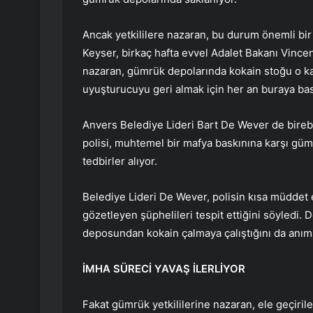
Ancak yetkililere nazaran, bu durum önemli bir
Keyser, birkaç hafta evvel Adalet Bakanı Vinc
nazaran, gümrük depolarında kokain stoğu o kada
uyuşturucuyu geri almak için her an buraya bask
Anvers Belediye Lideri Bart De Wever de bireb
polisi, muhtemel bir mafya baskınına karşı güm
tedbirler alıyor.
Belediye Lideri De Wever, polisin kısa müddet 
gözetleyen şüphelileri tespit ettiğini söyledi.
deposundan kokain çalmaya çalıştığını da anıms
İMHA SÜRECİ YAVAŞ İLERLİYOR
Fakat gümrük yetkililerine nazaran, ele geçiril