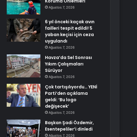
Koruma Önlemleri
Ağustos 7, 2026
6 yıl önceki kaçak avın
failleri tespit edildi! 5
yaban keçisi için ceza
uygulandı
Ağustos 7, 2026
Havza’da Sel Sonrası
Yıkım Çalışmaları
Sürüyor
Ağustos 7, 2026
Çok tartışılıyordu… YENİ
Parti’den açıklama
geldi: ‘Bu logo
değişecek’
Ağustos 7, 2026
Başkan Şadi Özdemir,
Esentepeliler’i dinledi
Ağustos 7, 2026