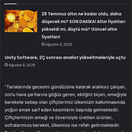
28 Temmuz altın ne kadar oldu, daha
düşecek mi? SON DAKİKA! Altın fiyatları
yükseldi mi, düştü mü? Güncel altın
fiyatları!
Ağustos 9, 2026
Unity Software, 2Ç sonrası analist yükseltmeleriyle uçtu
Ağustos 8, 2026
“Tarlalarında gecesini gündüzüne katarak aralıksız çalışan,
zorlu hava şartlarına göğüs geren, ektiğini biçen, emeğiyle
berekete sebep olan çiftçilerimiz ülkemizin kalkınmasında
yoğun emek sarf eden kesimlerin başında gelmektedir.
Çiftçilerimizin emeği ve özverisiyle üretilen ürünler,
sofralarımıza bereket, ülkemize ise refah getirmektedir.