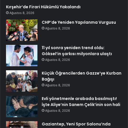
Kırşehir’de Firari Hükümlü Yakalandı
Ağustos 8, 2026
CHP’de Yeniden Yapılanma Vurgusu
Ağustos 8, 2026
11 yıl sonra yeniden trend oldu:
Göksel’in şarkısı milyonlara ulaştı
Ağustos 8, 2026
Küçük Öğrencilerden Gazze’ye Kurban
Bağışı
Ağustos 8, 2026
Evli yönetmenle arabada basılmıştı!
İşte Aliye’nin Sanem Çelik’inin son hali
Ağustos 8, 2026
Gaziantep, Yeni Spor Salonu’nda