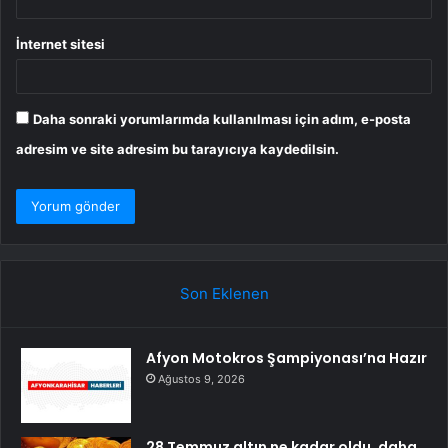
İnternet sitesi
Daha sonraki yorumlarımda kullanılması için adım, e-posta
adresim ve site adresim bu tarayıcıya kaydedilsin.
Son Eklenen
Afyon Motokros Şampiyonası’na Hazır
Ağustos 9, 2026
28 Temmuz altın ne kadar oldu, daha