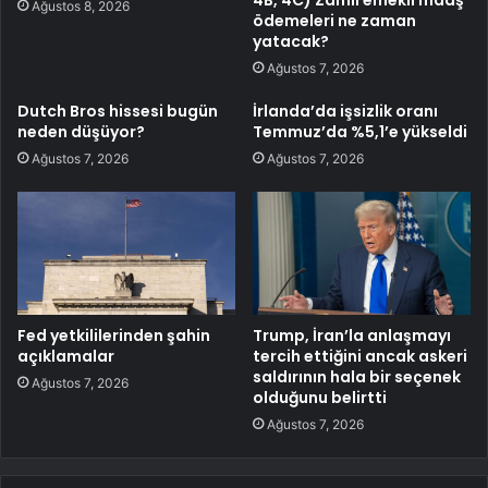
Ağustos 8, 2026
ödemeleri ne zaman
yatacak?
Ağustos 7, 2026
Dutch Bros hissesi bugün
İrlanda’da işsizlik oranı
neden düşüyor?
Temmuz’da %5,1’e yükseldi
Ağustos 7, 2026
Ağustos 7, 2026
Fed yetkililerinden şahin
Trump, İran’la anlaşmayı
açıklamalar
tercih ettiğini ancak askeri
saldırının hala bir seçenek
Ağustos 7, 2026
olduğunu belirtti
Ağustos 7, 2026