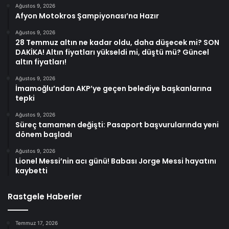
Ağustos 9, 2026
Afyon Motokros Şampiyonası’na Hazır
Ağustos 9, 2026
28 Temmuz altın ne kadar oldu, daha düşecek mi? SON
DAKİKA! Altın fiyatları yükseldi mi, düştü mü? Güncel
altın fiyatları!
Ağustos 9, 2026
İmamoğlu’ndan AKP’ye geçen belediye başkanlarına
tepki
Ağustos 9, 2026
Süreç tamamen değişti: Pasaport başvurularında yeni
dönem başladı
Ağustos 9, 2026
Lionel Messi’nin acı günü! Babası Jorge Messi hayatını
kaybetti
Rastgele Haberler
Temmuz 17, 2026