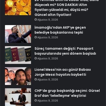
düşecek mi? SON DAKİKA! Altın
fiyatları yükseldi mi, düştü mü?
Güncel altın fiyatları!
Ağustos 9, 2026
İmamoğlu’ndan AKP’ye geçen
belediye başkanlarına tepki
Ağustos 9, 2026
Süreç tamamen değişti: Pasaport
başvurularında yeni dönem başladı
Ağustos 9, 2026
Lionel Messi’nin acı günü! Babası
Jorge Messi hayatını kaybetti
Ağustos 9, 2026
CHP’de grup başkanlığı seçimi: Gürsel
Erol’dan ‘tekelleşme’ eleştirisi
Ağustos 9, 2026