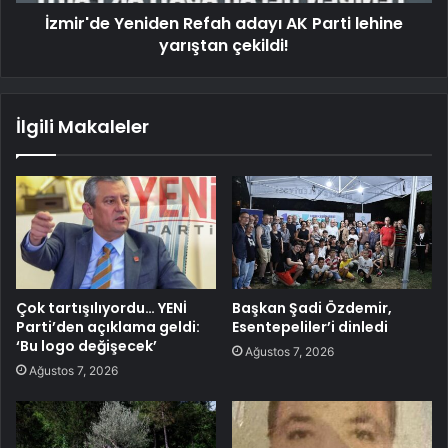
İzmir'de Yeniden Refah adayı AK Parti lehine
yarıştan çekildi!
İlgili Makaleler
Çok tartışılıyordu… YENİ
Başkan Şadi Özdemir,
Parti’den açıklama geldi:
Esentepeliler’i dinledi
‘Bu logo değişecek’
Ağustos 7, 2026
Ağustos 7, 2026