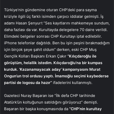
Türkiye’nin gündemine oturan CHP’deki para sayma
kriziyle ilgili üç farklı isimden çarpıcı iddialar gelmişti. İş
adamı Hasan Şenyurt “Ses kayıtlarını mahkemeye sundum,
daha fazlası da var. Kurultayda delegelere 70 daire verildi.
Elimdeki belgeler sonrası CHP Kurultayı iptal edilebilir.
iPhone telefonlar dağıtıldı. Ben bu işin peşini bırakmadığım
için birçok şeye şahit oldum” derken, eski CHP Muş
Gençlik Kolları Başkanı Erkan Çakır
“Kılıçdaroğlu ile
görüştüm, helallik istedim. Kılıçdaroğlu’na bir kumpas
kurduk. ‘Kazanamayacak aday’ kampanyasını Murat
Ongun’un trol ordusu yaptı. İmamoğlu seçimi kaybederse
partisi de logosu da hazır”
ifadelerini kullanmıştı.
Gazeteci Nuray Başaran ise “İlk defa CHP tarihinde
Atatürk’ün koltuğunun satıldığını görüyoruz” demişti.
Başaran bir başka konuşmasında da
“CHP’nin kurultay