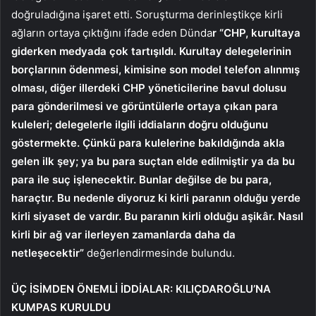
doğruladığına işaret etti. Soruşturma derinleştikçe kirli
ağların ortaya çıktığını ifade eden Dünda
r “CHP, kurultaya
giderken medyada çok tartışıldı. Kurultay delegelerinin
borçlarının ödenmesi, kimisine son model telefon alınmış
olması, diğer illerdeki CHP yöneticilerine bavul dolusu
para gönderilmesi ve görüntülerle ortaya çıkan para
kuleleri; delegelerle ilgili iddiaların doğru olduğunu
göstermekte. Çünkü para kulelerine bakıldığında akla
gelen ilk şey; ya bu para suçtan elde edilmiştir ya da bu
para ile suç işlenecektir. Bunlar değilse de bu para,
haraçtır. Bu nedenle diyoruz ki kirli paranın olduğu yerde
kirli siyaset de vardır. Bu paranın kirli olduğu aşikâr. Nasıl
kirli bir ağ var ilerleyen zamanlarda daha da
netleşecektir”
değerlendirmesinde bulundu.
ÜÇ İSİMDEN ÖNEMLİ İDDİALAR: KILIÇDAROĞLU’NA
KUMPAS KURULDU