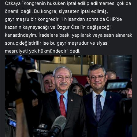
Özkaya “Kongrenin hukuken iptal edilip edilmemesi çok da
önemli değil. Bu kongre; siyaseten iptal edilmiş,
gayrimeşru bir kongredir. 1 Nisan’dan sonra da CHP’de
kazanın kaynayacağı ve Özgür Özel’in değişeceği
kanaatindeyim. İradelere baskı yapılarak veya satın alınarak
sonuç değiştirilir ise bu gayrimeşrudur ve siyasi
meşruiyeti yok hükmündedir” dedi.