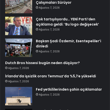
Çalışmaları Sürüyor
Ağustos 7, 2026
Çok tartışılıyordu… YENİ Parti’den
açıklama geldi: ‘Bu logo değişecek’
Ağustos 7, 2026
Başkan Şadi Özdemir, Esentepeliler’i
dinledi
Ağustos 7, 2026
Dutch Bros hissesi bugün neden düşüyor?
Ağustos 7, 2026
İrlanda’da işsizlik oranı Temmuz’da %5,1’e yükseldi
Ağustos 7, 2026
Fed yetkililerinden şahin açıklamalar
Ağustos 7, 2026