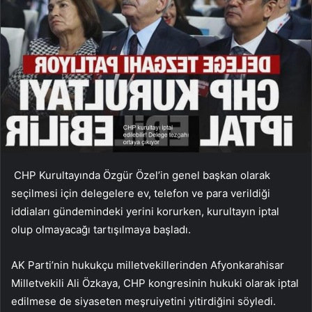
CHP Kurultayında Özgür Özel’in genel başkan olarak
seçilmesi için delegelere ev, telefon ve para verildiği
iddiaları gündemindeki yerini korurken, kurultayın iptal
olup olmayacağı tartışılmaya başladı.
AK Parti’nin hukukçu milletvekillerinden Afyonkarahisar
Milletvekili Ali Özkaya, CHP kongresinin hukuki olarak iptal
edilmese de siyaseten meşruiyetini yitirdiğini söyledi.