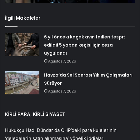
İlgili Makaleler
6 yıl önceki kaçak avın failleri tespit
edildi! 5 yaban keçisi için ceza
uygulandı
Ağustos 7, 2026
Havza’da Sel Sonrası Yıkım Çalışmaları
Sürüyor
Ağustos 7, 2026
KİRLİ PARA, KİRLİ SİYASET
Hukukçu Hadi Dündar da CHP’deki para kulelerinin
‘delegelerin satın alınmasına’ yönelik iddiaları