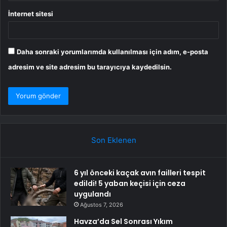
İnternet sitesi
Daha sonraki yorumlarımda kullanılması için adım, e-posta
adresim ve site adresim bu tarayıcıya kaydedilsin.
Son Eklenen
6 yıl önceki kaçak avın failleri tespit
edildi! 5 yaban keçisi için ceza
uygulandı
Ağustos 7, 2026
Havza’da Sel Sonrası Yıkım