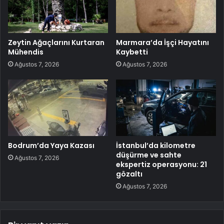
Zeytin Ağaçlarını Kurtaran
Marmara’da İşçi Hayatını
Mühendis
Kaybetti
Ağustos 7, 2026
Ağustos 7, 2026
Bodrum’da Yaya Kazası
İstanbul’da kilometre
düşürme ve sahte
Ağustos 7, 2026
ekspertiz operasyonu: 21
gözaltı
Ağustos 7, 2026