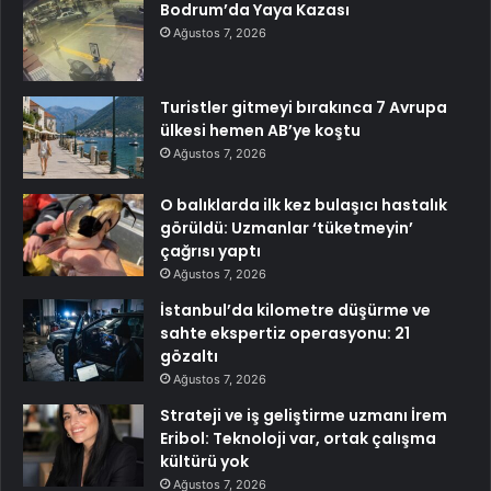
Bodrum’da Yaya Kazası
Ağustos 7, 2026
Turistler gitmeyi bırakınca 7 Avrupa
ülkesi hemen AB’ye koştu
Ağustos 7, 2026
O balıklarda ilk kez bulaşıcı hastalık
görüldü: Uzmanlar ‘tüketmeyin’
çağrısı yaptı
Ağustos 7, 2026
İstanbul’da kilometre düşürme ve
sahte ekspertiz operasyonu: 21
gözaltı
Ağustos 7, 2026
Strateji ve iş geliştirme uzmanı İrem
Eribol: Teknoloji var, ortak çalışma
kültürü yok
Ağustos 7, 2026