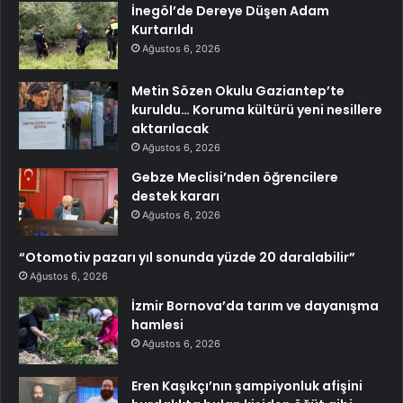
İnegöl’de Dereye Düşen Adam
Kurtarıldı
Ağustos 6, 2026
Metin Sözen Okulu Gaziantep’te
kuruldu… Koruma kültürü yeni nesillere
aktarılacak
Ağustos 6, 2026
Gebze Meclisi’nden öğrencilere
destek kararı
Ağustos 6, 2026
“Otomotiv pazarı yıl sonunda yüzde 20 daralabilir”
Ağustos 6, 2026
İzmir Bornova’da tarım ve dayanışma
hamlesi
Ağustos 6, 2026
Eren Kaşıkçı’nın şampiyonluk afişini