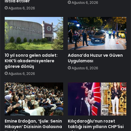
istila ettiler
Ağustos 6, 2026
Ağustos 6, 2026
10 yıl sonra gelen adalet:
Adana’da Huzur ve Güven
KHK’li akademisyenlere
Uygulaması
göreve dönüş
Ağustos 6, 2026
Ağustos 6, 2026
Emine Erdoğan, ‘Şule: Senin
Kılıçdaroğlu’nun rozet
Hikayen’ Dizisinin Galasına
taktığı isim yılların CHP’lisi