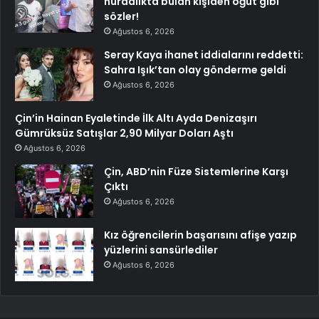
hurdalıkta bulan kişiden öğüt gibi
sözler!
Ağustos 6, 2026
Seray Kaya ihanet iddialarını reddetti:
Sahra Işık’tan olay gönderme geldi
Ağustos 6, 2026
Çin’in Hainan Eyaletinde İlk Altı Ayda Denizaşırı
Gümrüksüz Satışlar 2,90 Milyar Doları Aştı
Ağustos 6, 2026
Çin, ABD’nin Füze Sistemlerine Karşı
Çıktı
Ağustos 6, 2026
Kız öğrencilerin başarısını afişe yazıp
yüzlerini sansürlediler
Ağustos 6, 2026