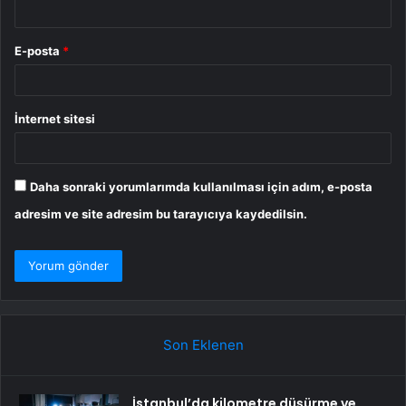
E-posta
*
İnternet sitesi
Daha sonraki yorumlarımda kullanılması için adım, e-posta
adresim ve site adresim bu tarayıcıya kaydedilsin.
Son Eklenen
İstanbul’da kilometre düşürme ve