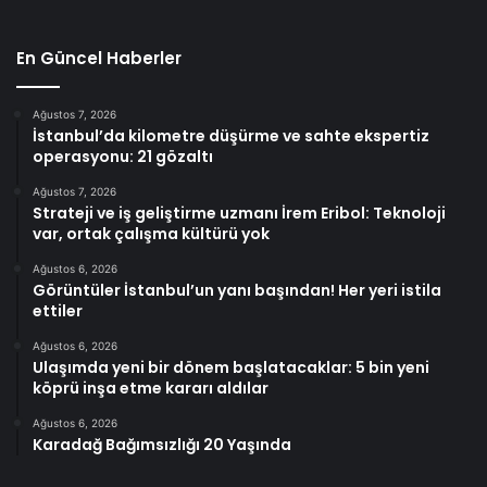
En Güncel Haberler
Ağustos 7, 2026
İstanbul’da kilometre düşürme ve sahte ekspertiz
operasyonu: 21 gözaltı
Ağustos 7, 2026
Strateji ve iş geliştirme uzmanı İrem Eribol: Teknoloji
var, ortak çalışma kültürü yok
Ağustos 6, 2026
Görüntüler İstanbul’un yanı başından! Her yeri istila
ettiler
Ağustos 6, 2026
Ulaşımda yeni bir dönem başlatacaklar: 5 bin yeni
köprü inşa etme kararı aldılar
Ağustos 6, 2026
Karadağ Bağımsızlığı 20 Yaşında