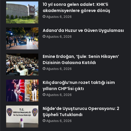
10 yıl sonra gelen adalet: KHK’li
akademisyenlere göreve dönüş
Ağustos 6, 2026
Adana’da Huzur ve Güven Uygulaması
Ağustos 6, 2026
Emine Erdoğan, ‘Şule: Senin Hikayen’
Dizisinin Galasına Katıldı
Ağustos 6, 2026
Kılıçdaroğlu’nun rozet taktığı isim
yılların CHP’lisi çıktı
Ağustos 6, 2026
Niğde’de Uyuşturucu Operasyonu: 2
Şüpheli Tutuklandı
Ağustos 6, 2026