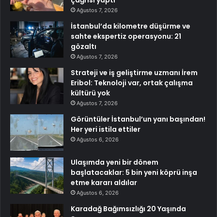
çağrısı yaptı
Ağustos 7, 2026
İstanbul’da kilometre düşürme ve
sahte ekspertiz operasyonu: 21
gözaltı
Ağustos 7, 2026
Strateji ve iş geliştirme uzmanı İrem
Eribol: Teknoloji var, ortak çalışma
kültürü yok
Ağustos 7, 2026
Görüntüler İstanbul’un yanı başından!
Her yeri istila ettiler
Ağustos 6, 2026
Ulaşımda yeni bir dönem
başlatacaklar: 5 bin yeni köprü inşa
etme kararı aldılar
Ağustos 6, 2026
Karadağ Bağımsızlığı 20 Yaşında