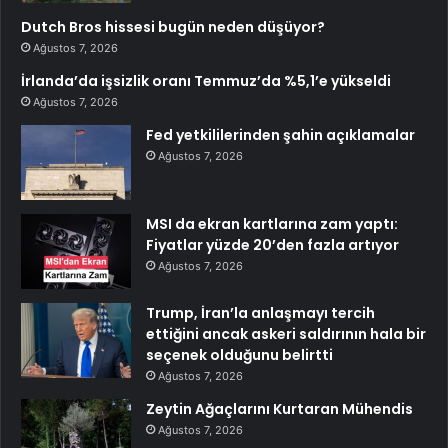
Dutch Bros hissesi bugün neden düşüyor?
Ağustos 7, 2026
İrlanda’da işsizlik oranı Temmuz’da %5,1’e yükseldi
Ağustos 7, 2026
Fed yetkililerinden şahin açıklamalar
Ağustos 7, 2026
MSI da ekran kartlarına zam yaptı:
Fiyatlar yüzde 20’den fazla artıyor
Ağustos 7, 2026
Trump, İran’la anlaşmayı tercih
ettiğini ancak askeri saldırının hala bir
seçenek olduğunu belirtti
Ağustos 7, 2026
Zeytin Ağaçlarını Kurtaran Mühendis
Ağustos 7, 2026