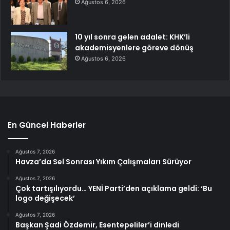
Ağustos 6, 2026
10 yıl sonra gelen adalet: KHK’li
akademisyenlere göreve dönüş
Ağustos 6, 2026
En Güncel Haberler
Ağustos 7, 2026
Havza’da Sel Sonrası Yıkım Çalışmaları Sürüyor
Ağustos 7, 2026
Çok tartışılıyordu… YENİ Parti’den açıklama geldi: ‘Bu
logo değişecek’
Ağustos 7, 2026
Başkan Şadi Özdemir, Esentepeliler’i dinledi