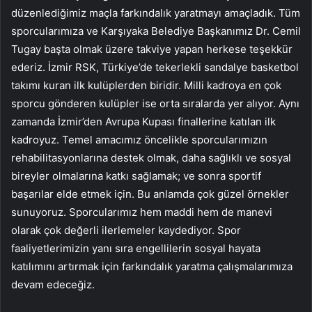
düzenlediğimiz maçla farkındalık yaratmayı amaçladık. Tüm
sporcularımıza ve Karşıyaka Belediye Başkanımız Dr. Cemil
Tugay başta olmak üzere takviye yapan herkese teşekkür
ederiz. İzmir RSK, Türkiye’de tekerlekli sandalye basketbol
takımı kuran ilk kulüplerden biridir. Milli kadroya en çok
sporcu gönderen kulüpler ise orta sıralarda yer alıyor. Aynı
zamanda İzmir’den Avrupa Kupası finallerine katılan ilk
kadroyuz. Temel amacımız öncelikle sporcularımızın
rehabilitasyonlarına destek olmak, daha sağlıklı ve sosyal
bireyler olmalarına katkı sağlamak; ve sonra sportif
başarılar elde etmek için. Bu anlamda çok güzel örnekler
sunuyoruz. Sporcularımız hem maddi hem de manevi
olarak çok değerli ilerlemeler kaydediyor. Spor
faaliyetlerimizin yanı sıra engellilerin sosyal hayata
katılımını artırmak için farkındalık yaratma çalışmalarımıza
devam edeceğiz.