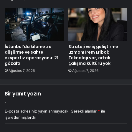
İstanbul’da kilometre
Strateji ve iş geliştirme
düşürme ve sahte
uzmanı İrem Eribol:
ekspertiz operasyonu: 21
Teknoloji var, ortak
gözaltı
çalışma kültürü yok
Ağustos 7, 2026
Ağustos 7, 2026
Bir yanıt yazın
E-posta adresiniz yayınlanmayacak.
Gerekli alanlar
*
ile
işaretlenmişlerdir
Y