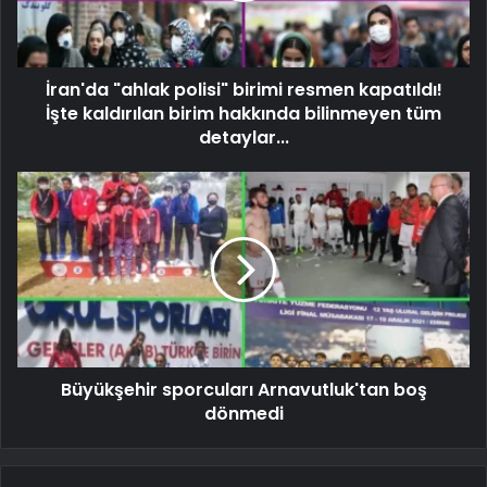
İran'da "ahlak polisi" birimi resmen kapatıldı!
İşte kaldırılan birim hakkında bilinmeyen tüm
detaylar...
Büyükşehir sporcuları Arnavutluk'tan boş
dönmedi