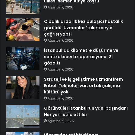
ülkesi hemen AB’ye koştu
Ağustos 7, 2026
O balıklarda ilk kez bulaşıcı hastalık
görüldü: Uzmanlar ‘tüketmeyin’
çağrısı yaptı
Ağustos 7, 2026
İstanbul’da kilometre düşürme ve
sahte ekspertiz operasyonu: 21
gözaltı
Ağustos 7, 2026
Strateji ve iş geliştirme uzmanı İrem
Eribol: Teknoloji var, ortak çalışma
kültürü yok
Ağustos 7, 2026
Görüntüler İstanbul’un yanı başından!
Her yeri istila ettiler
Ağustos 6, 2026