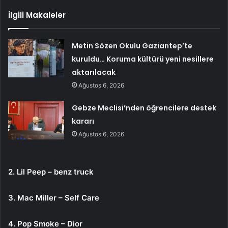
İlgili Makaleler
Metin Sözen Okulu Gaziantep’te
kuruldu… Koruma kültürü yeni nesillere
aktarılacak
Ağustos 6, 2026
Gebze Meclisi’nden öğrencilere destek
kararı
Ağustos 6, 2026
2. Lil Peep – benz truck
3. Mac Miller – Self Care
4. Pop Smoke – Dior