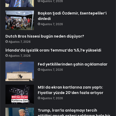
Ağustos 7, 2026
Başkan Şadi Özdemir, Esentepeliler’i
dinledi
Ağustos 7, 2026
Dutch Bros hissesi bugün neden düşüyor?
Ağustos 7, 2026
İrlanda’da işsizlik oranı Temmuz’da %5,1’e yükseldi
Ağustos 7, 2026
Fed yetkililerinden şahin açıklamalar
Ağustos 7, 2026
MSI da ekran kartlarına zam yaptı:
Fiyatlar yüzde 20’den fazla artıyor
Ağustos 7, 2026
Trump, İran’la anlaşmayı tercih
ettiğini ancak askeri saldırının hala bir