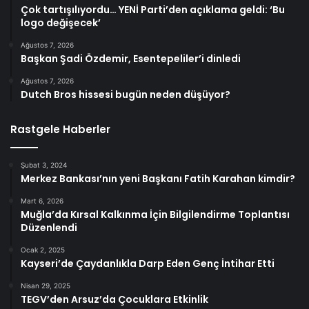
Çok tartışılıyordu… YENİ Parti’den açıklama geldi: ‘Bu
logo değişecek’
Ağustos 7, 2026
Başkan Şadi Özdemir, Esentepeliler’i dinledi
Ağustos 7, 2026
Dutch Bros hissesi bugün neden düşüyor?
Rastgele Haberler
Şubat 3, 2024
Merkez Bankası’nın yeni Başkanı Fatih Karahan kimdir?
Mart 6, 2026
Muğla’da Kırsal Kalkınma İçin Bilgilendirme Toplantısı
Düzenlendi
Ocak 2, 2025
Kayseri’de Çaydanlıkla Darp Eden Genç İntihar Etti
Nisan 29, 2025
TEGV’den Arsuz’da Çocuklara Etkinlik