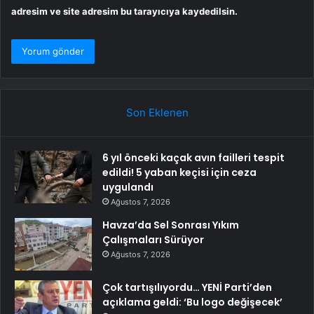
adresim ve site adresim bu tarayıcıya kaydedilsin.
Son Eklenen
6 yıl önceki kaçak avın failleri tespit
edildi! 5 yaban keçisi için ceza
uygulandı
Ağustos 7, 2026
Havza’da Sel Sonrası Yıkım
Çalışmaları Sürüyor
Ağustos 7, 2026
Çok tartışılıyordu… YENİ Parti’den
açıklama geldi: ‘Bu logo değişecek’