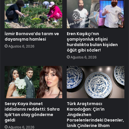
İzmir Bornova’da tarım ve
Eren Kaşıkçı’nın
dayanışma hamlesi
şampiyonluk afişini
hurdalıkta bulan kişiden
Ağustos 6, 2026
öğüt gibi sözler!
Ağustos 6, 2026
Seray Kaya ihanet
Türk Araştırmacı
iddialarını reddetti: Sahra
Karadoğan: Çin’in
Işık’tan olay gönderme
Jingdezhen
geldi
Porselenlerindeki Desenler,
İznik Çinilerine İlham
Ağustos 6, 2026