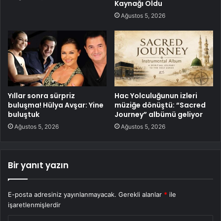
Kaynağı Oldu
Ağustos 5, 2026
Yıllar sonra sürpriz
Hac Yolculuğunun izleri
buluşma! Hülya Avşar: Yine
müziğe dönüştü: “Sacred
buluştuk
Journey” albümü geliyor
Ağustos 5, 2026
Ağustos 5, 2026
Bir yanıt yazın
E-posta adresiniz yayınlanmayacak.
Gerekli alanlar
*
ile
işaretlenmişlerdir