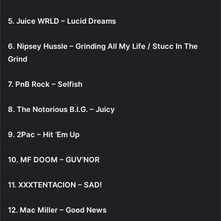
5. Juice WRLD – Lucid Dreams
6. Nipsey Hussle – Grinding All My Life / Stucc In The
Grind
7. PnB Rock – Selfish
8. The Notorious B.I.G. – Juicy
9. 2Pac – Hit ‘Em Up
10. MF DOOM – GUV’NOR
11. XXXTENTACION – SAD!
12. Mac Miller – Good News