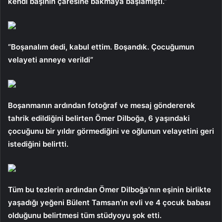
kendi başının çaresine bakmaya başlamıştı.”
“Boşanalım dedi, kabul ettim. Boşandık. Çocuğumun
velayeti anneye verildi”
Boşanmanın ardından fotoğraf ve mesaj göndererek
tahrik edildiğini belirten Ömer Dilboğa, 6 yaşındaki
çocuğunu bir yıldır görmediğini ve oğlunun velayetini geri
istediğini belirtti.
Tüm bu tezlerin ardından Ömer Dilboğa’nın eşinin birlikte
yaşadığı yeğeni Bülent Tamsan’ın evli ve 4 çocuk babası
olduğunu belirtmesi tüm stüdyoyu şok etti.