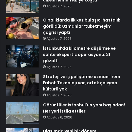
ülkesi hemen AB’ye koştu
Ağustos 7, 2026
O balıklarda ilk kez bulaşıcı hastalık
görüldü: Uzmanlar ‘tüketmeyin’
çağrısı yaptı
Ağustos 7, 2026
İstanbul’da kilometre düşürme ve
sahte ekspertiz operasyonu: 21
gözaltı
Ağustos 7, 2026
Strateji ve iş geliştirme uzmanı İrem
Eribol: Teknoloji var, ortak çalışma
kültürü yok
Ağustos 7, 2026
Görüntüler İstanbul’un yanı başından!
Her yeri istila ettiler
Ağustos 6, 2026
Ulaşımda yeni bir dönem