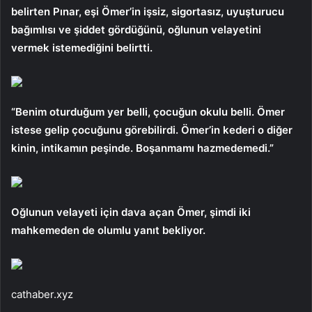
belirten Pınar, eşi Ömer’in işsiz, sigortasız, uyuşturucu
bağımlısı ve şiddet gördüğünü, oğlunun velayetini
vermek istemediğini belirtti.
“Benim oturduğum yer belli, çocuğun okulu belli. Ömer
istese gelip çocuğunu görebilirdi. Ömer’in kederi o diğer
kinin, intikamın peşinde. Boşanmamı hazmedemedi.”
Oğlunun velayeti için dava açan Ömer, şimdi iki
mahkemeden de olumlu yanıt bekliyor.
cathaber.xyz