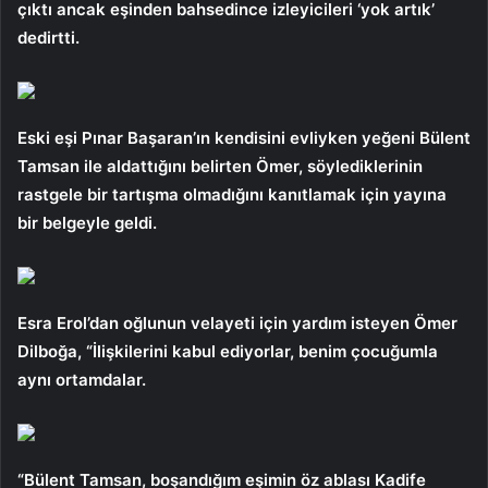
çıktı ancak eşinden bahsedince izleyicileri ‘yok artık’
dedirtti.
Eski eşi Pınar Başaran’ın kendisini evliyken yeğeni Bülent
Tamsan ile aldattığını belirten Ömer, söylediklerinin
rastgele bir tartışma olmadığını kanıtlamak için yayına
bir belgeyle geldi.
Esra Erol’dan oğlunun velayeti için yardım isteyen Ömer
Dilboğa, “İlişkilerini kabul ediyorlar, benim çocuğumla
aynı ortamdalar.
“Bülent Tamsan, boşandığım eşimin öz ablası Kadife