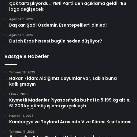
Çok tartışılıyordu… YENİ Parti’den açıklama geldi: ‘Bu
logo değişecek’
Ağustos 7, 2026
Başkan Şadi Özdemir, Esentepeliler’i dinledi
Ağustos 7, 2026
Dutch Bros hissesi bugün neden düşüyor?
Rastgele Haberler
Temmuz 18, 2025
Hakan Fidan: Aldığımız duyumlar var, sakın buna
kalkışmayın
Ekim 7, 2025
Kıymetli Madenler Piyasası’nda bu hafta 5.199 kg altın,
61.203 kg gümüş işlemi gerçekleşti
Haziran 11, 2025
Kamboçya ve Tayland Arasında Vize Süresi Kısıtlaması
Temmuz 11, 2026