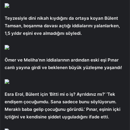
Teyzesiyle dini nikah kıydığını da ortaya koyan Bülent
Tamsan, boşanma davası açtığı iddialarını yalanlarken,
1,5 yıldır eşini eve almadığını söyledi.
Ömer ve Meliha’nın iddialarının ardından eski eşi Pınar
canlı yayına girdi ve beklenen büyük yüzleşme yaşandı!
Esra Erol, Bülent için ‘Bitti mi o iş? Ayrıldınız mı?’ ‘Tek
endişem çocuğumdu. Sana sadece bunu söylüyorum.
Meraklı baba gelip çocuğunu görürdü.’ Pınar, eşinin içki
içtiğini ve kendisine şiddet uyguladığını ifade etti.