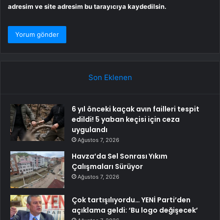
adresim ve site adresim bu tarayıcıya kaydedilsin.
Son Eklenen
6 yıl önceki kaçak avın failleri tespit
edildi! 5 yaban keçisi için ceza
uygulandı
Ağustos 7, 2026
Havza’da Sel Sonrası Yıkım
Çalışmaları Sürüyor
Ağustos 7, 2026
Çok tartışılıyordu… YENİ Parti’den
açıklama geldi: ‘Bu logo değişecek’