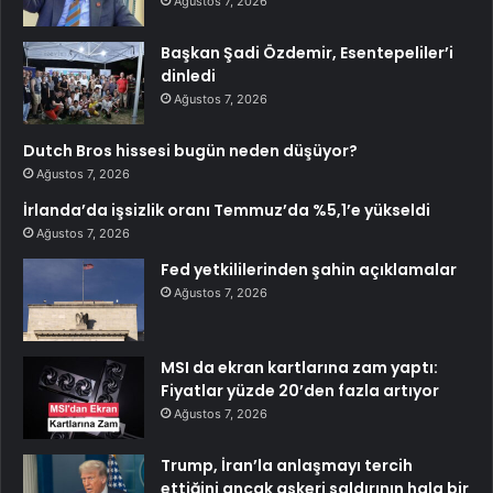
Ağustos 7, 2026
Başkan Şadi Özdemir, Esentepeliler’i
dinledi
Ağustos 7, 2026
Dutch Bros hissesi bugün neden düşüyor?
Ağustos 7, 2026
İrlanda’da işsizlik oranı Temmuz’da %5,1’e yükseldi
Ağustos 7, 2026
Fed yetkililerinden şahin açıklamalar
Ağustos 7, 2026
MSI da ekran kartlarına zam yaptı:
Fiyatlar yüzde 20’den fazla artıyor
Ağustos 7, 2026
Trump, İran’la anlaşmayı tercih
ettiğini ancak askeri saldırının hala bir