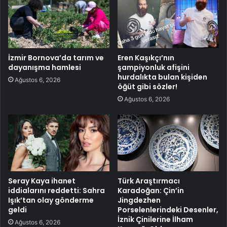
İzmir Bornova’da tarım ve
Eren Kaşıkçı’nın
dayanışma hamlesi
şampiyonluk afişini
hurdalıkta bulan kişiden
Ağustos 6, 2026
öğüt gibi sözler!
Ağustos 6, 2026
Seray Kaya ihanet
Türk Araştırmacı
iddialarını reddetti: Sahra
Karadoğan: Çin’in
Işık’tan olay gönderme
Jingdezhen
geldi
Porselenlerindeki Desenler,
İznik Çinilerine İlham
Ağustos 6, 2026