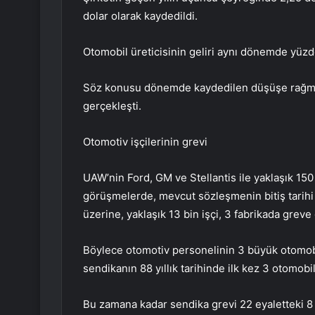
dolar olarak kaydedildi.
Otomobil üreticisinin geliri aynı dönemde yüzde
Söz konusu dönemde kaydedilen düşüşe rağmen 
gerçekleşti.
Otomotiv işçilerinin grevi
UAW’nin Ford, GM ve Stellantis ile yaklaşık 150 
görüşmelerde, mevcut sözleşmenin bitiş tarihi 
üzerine, yaklaşık 13 bin işçi, 3 fabrikada greve
Böylece otomotiv personelinin 3 büyük otomobil
sendikanın 88 yıllık tarihinde ilk kez 3 otomobil 
Bu zamana kadar sendika grevi 22 eyaletteki 8 