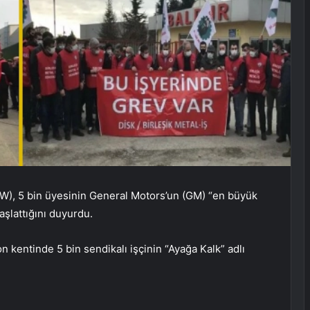
AW), 5 bin üyesinin General Motors’un (GM) “en büyük
aşlattığını duyurdu.
 kentinde 5 bin sendikalı işçinin “Ayağa Kalk” adlı