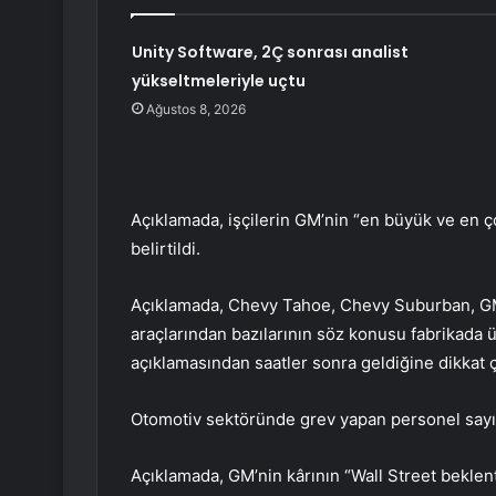
Unity Software, 2Ç sonrası analist
yükseltmeleriyle uçtu
Ağustos 8, 2026
Açıklamada, işçilerin GM’nin “en büyük ve en 
belirtildi.
Açıklamada, Chevy Tahoe, Chevy Suburban, GMC
araçlarından bazılarının söz konusu fabrikada ü
açıklamasından saatler sonra geldiğine dikkat ç
Otomotiv sektöründe grev yapan personel sayıs
Açıklamada, GM’nin kârının “Wall Street beklent