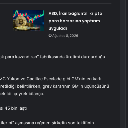
ABD, İran bağlantılı kripto
para borsasına yaptırım
uyguladı
Ağustos 8, 2026
çok para kazandıran” fabrikasında üretimi durdurduğu
 Yukon ve Cadillac Escalade gibi GM’nin en karlı
retildiği belirtilirken, grev kararının GM’in üçüncüsünü
ekildi. çeyrek bilanço.
ı 45 bini aştı
ilerini” aşmasına rağmen şirketin son teklifinin