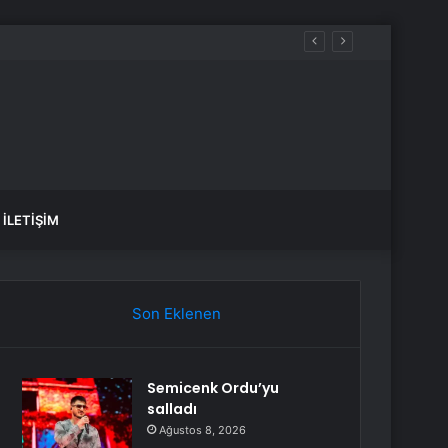
İLETIŞIM
Son Eklenen
Semicenk Ordu’yu
salladı
Ağustos 8, 2026