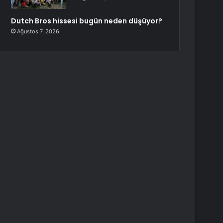
Dutch Bros hissesi bugün neden düşüyor?
Ağustos 7, 2026