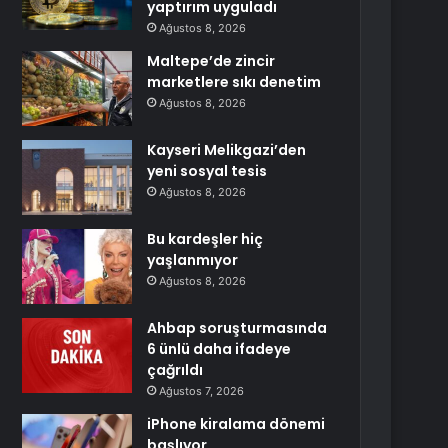
yaptırım uyguladı
Ağustos 8, 2026
Maltepe’de zincir
marketlere sıkı denetim
Ağustos 8, 2026
Kayseri Melikgazi’den
yeni sosyal tesis
Ağustos 8, 2026
Bu kardeşler hiç
yaşlanmıyor
Ağustos 8, 2026
Ahbap soruşturmasında
6 ünlü daha ifadeye
çağrıldı
Ağustos 7, 2026
iPhone kiralama dönemi
başlıyor