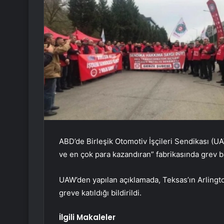
ABD’de Birleşik Otomotiv İşçileri Sendikası (U
ve en çok para kazandıran” fabrikasında grev b
UAW’den yapılan açıklamada, Teksas’ın Arlington
greve katıldığı bildirildi.
İlgili Makaleler