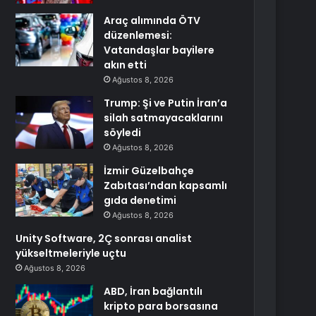
Araç alımında ÖTV
düzenlemesi:
Vatandaşlar bayilere
akın etti
Ağustos 8, 2026
Trump: Şi ve Putin İran’a
silah satmayacaklarını
söyledi
Ağustos 8, 2026
İzmir Güzelbahçe
Zabıtası’ndan kapsamlı
gıda denetimi
Ağustos 8, 2026
Unity Software, 2Ç sonrası analist
yükseltmeleriyle uçtu
Ağustos 8, 2026
ABD, İran bağlantılı
kripto para borsasına