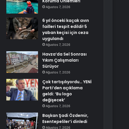
Koruma Önlemleri
Ağustos 7, 2026
6 yıl önceki kaçak avın
failleri tespit edildi! 5
yaban keçisi için ceza
uygulandı
Ağustos 7, 2026
Havza’da Sel Sonrası
Yıkım Çalışmaları
Sürüyor
Ağustos 7, 2026
Çok tartışılıyordu… YENİ
Parti’den açıklama
geldi: ‘Bu logo
değişecek’
Ağustos 7, 2026
Başkan Şadi Özdemir,
Esentepeliler’i dinledi
Ağustos 7, 2026