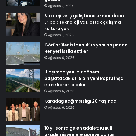
Ağustos 7, 2026
Strateji ve iş geliştirme uzmanı İrem
Eribol: Teknoloji var, ortak çalışma
kültürü yok
Ağustos 7, 2026
Görüntüler İstanbul’un yanı başından!
Her yeri istila ettiler
Ağustos 6, 2026
Ulaşımda yeni bir dönem
başlatacaklar: 5 bin yeni köprü inşa
etme kararı aldılar
Ağustos 6, 2026
Karadağ Bağımsızlığı 20 Yaşında
Ağustos 6, 2026
10 yıl sonra gelen adalet: KHK’li
akademisyenlere göreve dönüş