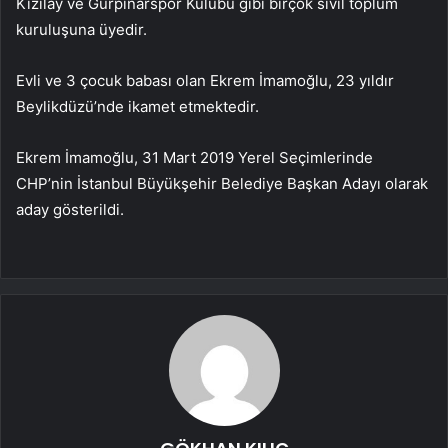
Kızılay ve Gürpınarspor Kulübü gibi birçok sivil toplum
kuruluşuna üyedir.
Evli ve 3 çocuk babası olan Ekrem İmamoğlu, 23 yıldır
Beylikdüzü’nde ikamet etmektedir.
Ekrem İmamoğlu, 31 Mart 2019 Yerel Seçimlerinde
CHP’nin İstanbul Büyükşehir Belediye Başkan Adayı olarak
aday gösterildi.