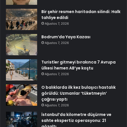
Bir şehir resmen haritadan silindi: Halk
tahliye edildi
Ağustos 7, 2026
Bodrum’da Yaya Kazası
Ağustos 7, 2026
Turistler gitmeyi bırakınca 7 Avrupa
ülkesi hemen AB’ye koştu
Ağustos 7, 2026
O balıklarda ilk kez bulaşıcı hastalık
görüldü: Uzmanlar ‘tüketmeyin’
çağrısı yaptı
Ağustos 7, 2026
İstanbul’da kilometre düşürme ve
sahte ekspertiz operasyonu: 21
gözaltı