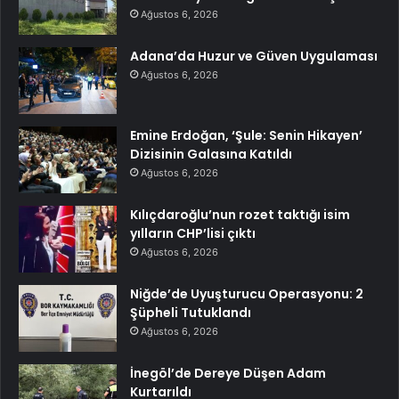
Ağustos 6, 2026
Adana’da Huzur ve Güven Uygulaması
Ağustos 6, 2026
Emine Erdoğan, ‘Şule: Senin Hikayen’
Dizisinin Galasına Katıldı
Ağustos 6, 2026
Kılıçdaroğlu’nun rozet taktığı isim
yılların CHP’lisi çıktı
Ağustos 6, 2026
Niğde’de Uyuşturucu Operasyonu: 2
Şüpheli Tutuklandı
Ağustos 6, 2026
İnegöl’de Dereye Düşen Adam
Kurtarıldı