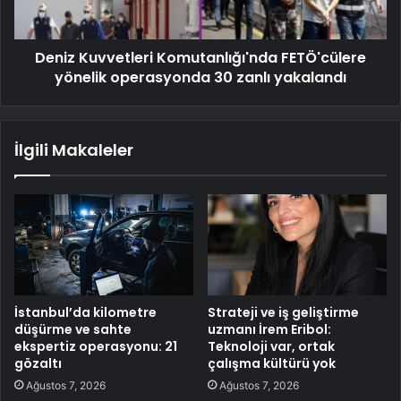
Deniz Kuvvetleri Komutanlığı'nda FETÖ'cülere
yönelik operasyonda 30 zanlı yakalandı
İlgili Makaleler
İstanbul’da kilometre
Strateji ve iş geliştirme
düşürme ve sahte
uzmanı İrem Eribol:
ekspertiz operasyonu: 21
Teknoloji var, ortak
gözaltı
çalışma kültürü yok
Ağustos 7, 2026
Ağustos 7, 2026