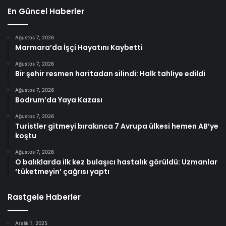
En Güncel Haberler
Ağustos 7, 2026
Marmara’da İşçi Hayatını Kaybetti
Ağustos 7, 2026
Bir şehir resmen haritadan silindi: Halk tahliye edildi
Ağustos 7, 2026
Bodrum’da Yaya Kazası
Ağustos 7, 2026
Turistler gitmeyi bırakınca 7 Avrupa ülkesi hemen AB’ye
koştu
Ağustos 7, 2026
O balıklarda ilk kez bulaşıcı hastalık görüldü: Uzmanlar
‘tüketmeyin’ çağrısı yaptı
Rastgele Haberler
Aralık 1, 2025