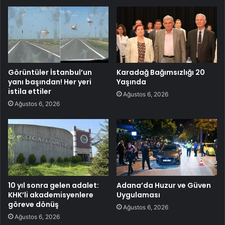
Görüntüler İstanbul’un
Karadağ Bağımsızlığı 20
yanı başından! Her yeri
Yaşında
istila ettiler
Ağustos 6, 2026
Ağustos 6, 2026
10 yıl sonra gelen adalet:
Adana’da Huzur ve Güven
KHK’li akademisyenlere
Uygulaması
göreve dönüş
Ağustos 6, 2026
Ağustos 6, 2026