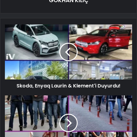
GÖKHAN KILIÇ
Skoda, Enyaq Laurin & Klement'i Duyurdu!