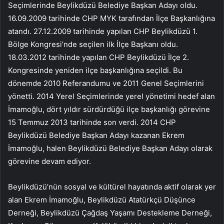
Seçimlerinde Beylikdüzü Belediye Başkan Adayı oldu.
16.09.2009 tarihinde CHP MYK tarafından İlçe Başkanlığına
atandı. 27.12.2009 tarihinde yapılan CHP Beylikdüzü 1.
Bölge Kongresi’nde seçilen ilk İlçe Başkanı oldu.
18.03.2012 tarihinde yapılan CHP Beylikdüzü İlçe 2.
Kongresinde yeniden ilçe başkanlığına seçildi. Bu
dönemde 2010 Referandumu ve 2011 Genel Seçimlerini
yönetti. 2014 Yerel Seçimlerinde yerel yönetimi hedef alan
İmamoğlu, dört yıldır sürdürdüğü ilçe başkanlığı görevine
15 Temmuz 2013 tarihinde son verdi. 2014 CHP
Beylikdüzü Belediye Başkan Adayı kazanan Ekrem
İmamoğlu, halen Beylikdüzü Belediye Başkan Adayı olarak
görevine devam ediyor.
Beylikdüzü’nün sosyal ve kültürel hayatında aktif olarak yer
alan Ekrem İmamoğlu, Beylikdüzü Atatürkçü Düşünce
Derneği, Beylikdüzü Çağdaş Yaşamı Destekleme Derneği,