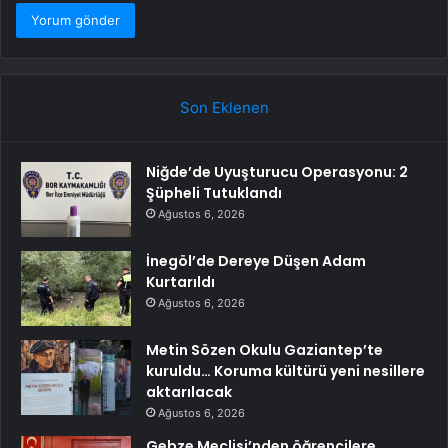
Son Eklenen
Niğde’de Uyuşturucu Operasyonu: 2
Şüpheli Tutuklandı
Ağustos 6, 2026
İnegöl’de Dereye Düşen Adam
Kurtarıldı
Ağustos 6, 2026
Metin Sözen Okulu Gaziantep’te
kuruldu… Koruma kültürü yeni nesillere
aktarılacak
Ağustos 6, 2026
Gebze Meclisi’nden öğrencilere