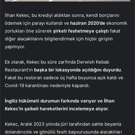
İlhan Kekec, bu krediyi aldıktan sonra, kendi borçlarını
ödemek için parayı kullandı ve
haziran 2020’de
ekonomik
zorlukları öne sürerek
şirketi feshetmeye çalıştı
fakat
diğer alacaklılarını bilgilendirmek için hiçbir girişim
yapmıyor.
Ek olarak, Kekec bu süre zarfında Derwish Kebab
Restaurant’ın
başka bir lokasyonda açıldığını duyurdu
.
Fakat bu restoran sadece üç hafta boyunca açık kaldı ve
Covid-19 karantinası nedeniyle kapandı.
İngiliz hükümeti durumun farkında varıyor ve İlhan
Kekec’in şaibeli hareketlerini incelemeye alıyor.
Kekec, Aralık 2023 yılında jüri tarafından sahte beyanla
dolandırıcılık ve gönüllü fesih başvurusunda alacaklıları