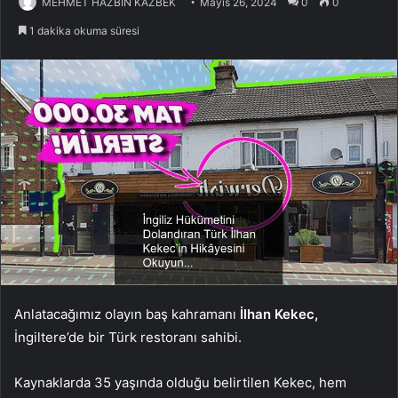
MEHMET HAZBİN KAZBEK
Mayıs 26, 2024
0
0
1 dakika okuma süresi
Anlatacağımız olayın baş kahramanı
İlhan Kekec,
İngiltere’de bir Türk restoranı sahibi.
Kaynaklarda 35 yaşında olduğu belirtilen Kekec, hem