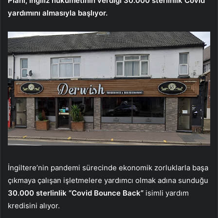
Planı, İngiliz hükümetinin verdiği 30.000 sterlinlik Covid
yardımını almasıyla başlıyor.
İngiltere’nin pandemi sürecinde ekonomik zorluklarla başa
çıkmaya çalışan işletmelere yardımcı olmak adına sunduğu
30.000 sterlinlik “Covid Bounce Back”
isimli yardım
kredisini alıyor.