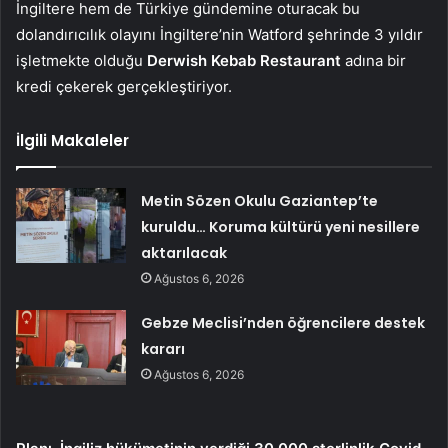
İngiltere hem de Türkiye gündemine oturacak bu
dolandırıcılık olayını İngiltere’nin Watford şehrinde 3 yıldır
işletmekte olduğu
Derwish Kebab Restaurant
adına bir
kredi çekerek gerçekleştiriyor.
İlgili Makaleler
Metin Sözen Okulu Gaziantep’te
kuruldu… Koruma kültürü yeni nesillere
aktarılacak
Ağustos 6, 2026
Gebze Meclisi’nden öğrencilere destek
kararı
Ağustos 6, 2026