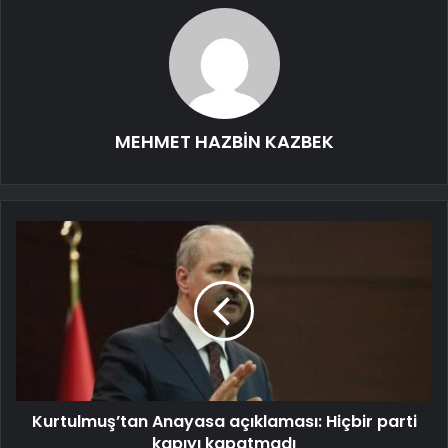
MEHMET HAZBİN KAZBEK
Kurtulmuş’tan Anayasa açıklaması: Hiçbir parti
kapıyı kapatmadı