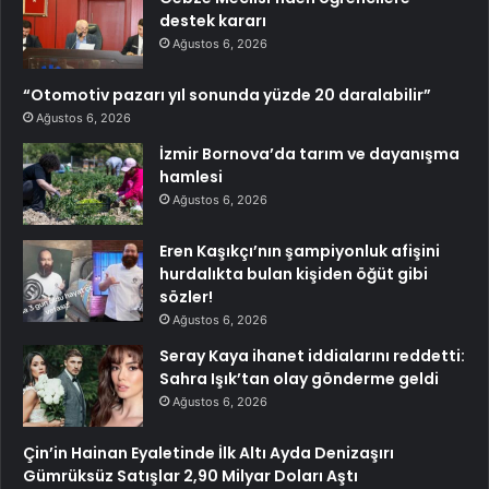
destek kararı
Ağustos 6, 2026
“Otomotiv pazarı yıl sonunda yüzde 20 daralabilir”
Ağustos 6, 2026
İzmir Bornova’da tarım ve dayanışma
hamlesi
Ağustos 6, 2026
Eren Kaşıkçı’nın şampiyonluk afişini
hurdalıkta bulan kişiden öğüt gibi
sözler!
Ağustos 6, 2026
Seray Kaya ihanet iddialarını reddetti:
Sahra Işık’tan olay gönderme geldi
Ağustos 6, 2026
Çin’in Hainan Eyaletinde İlk Altı Ayda Denizaşırı
Gümrüksüz Satışlar 2,90 Milyar Doları Aştı