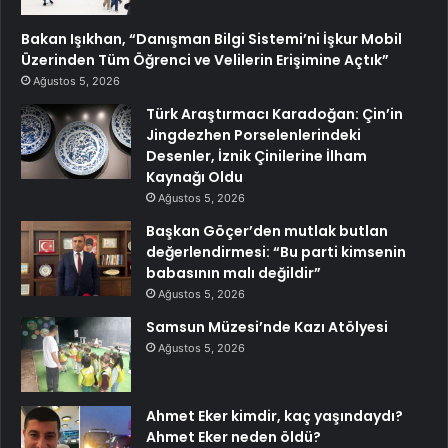
Bakan Işıkhan, “Danışman Bilgi Sistemi’ni İşkur Mobil
Üzerinden Tüm Öğrenci ve Velilerin Erişimine Açtık”
Ağustos 5, 2026
Türk Araştırmacı Karadoğan: Çin’in
Jingdezhen Porselenlerindeki
Desenler, İznik Çinilerine İlham
Kaynağı Oldu
Ağustos 5, 2026
Başkan Göçer’den mutlak butlan
değerlendirmesi: “Bu parti kimsenin
babasının malı değildir”
Ağustos 5, 2026
Samsun Müzesi’nde Kazı Atölyesi
Ağustos 5, 2026
Ahmet Eker kimdir, kaç yaşındaydı?
Ahmet Eker neden öldü?