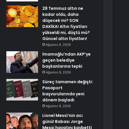
28 Temmuz altın ne
kadar oldu, daha
düşecek mi? SON
DAKİKA! Altın fiyatları
yükseldi mi, düştü mü?
Güncel altın fiyatları!
Ağustos 9, 2026
İmamoğlu’ndan AKP’ye
geçen belediye
başkanlarına tepki
Ağustos 9, 2026
Süreç tamamen değişti:
Pasaport
başvurularında yeni
dönem başladı
Ağustos 9, 2026
Lionel Messi’nin acı
günü! Babası Jorge
Messi hayatını kaybetti