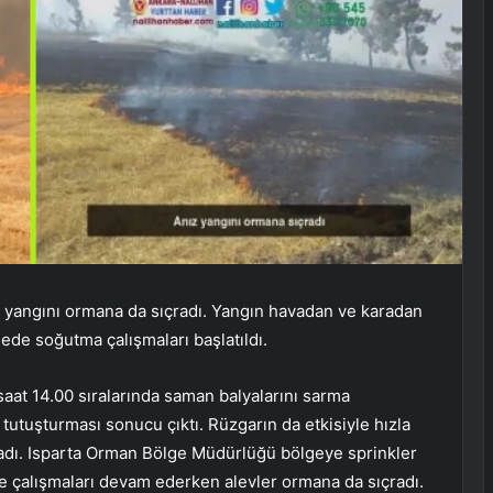
z yangını ormana da sıçradı. Yangın havadan ve karadan
gede soğutma çalışmaları başlatıldı.
aat 14.00 sıralarında saman balyalarını sarma
 tutuşturması sonucu çıktı. Rüzgarın da etkisiyle hızla
ıçradı. Isparta Orman Bölge Müdürlüğü bölgeye sprinkler
me çalışmaları devam ederken alevler ormana da sıçradı.