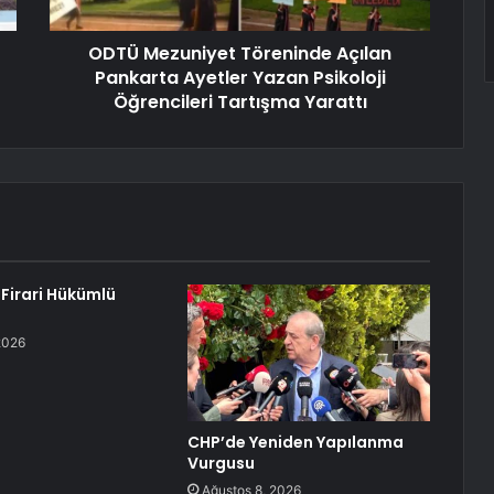
ODTÜ Mezuniyet Töreninde Açılan
Pankarta Ayetler Yazan Psikoloji
Öğrencileri Tartışma Yarattı
 Firari Hükümlü
2026
CHP’de Yeniden Yapılanma
Vurgusu
Ağustos 8, 2026