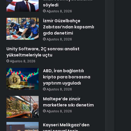
söyledi
Ağustos 8, 2026
İzmir Güzelbahçe
Zabıtası’ndan kapsamlı
gıda denetimi
Ağustos 8, 2026
Unity Software, 2Ç sonrası analist
yükseltmeleriyle uçtu
Ağustos 8, 2026
ABD, İran bağlantılı
kripto para borsasına
yaptırım uyguladı
Ağustos 8, 2026
Maltepe’de zincir
marketlere sıkı denetim
Ağustos 8, 2026
Kayseri Melikgazi’den