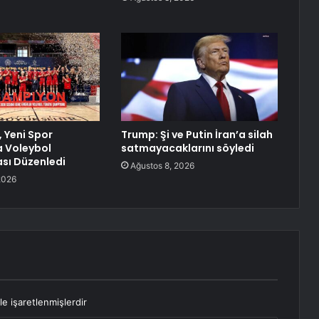
 Yeni Spor
Trump: Şi ve Putin İran’a silah
 Voleybol
satmayacaklarını söyledi
sı Düzenledi
Ağustos 8, 2026
2026
le işaretlenmişlerdir