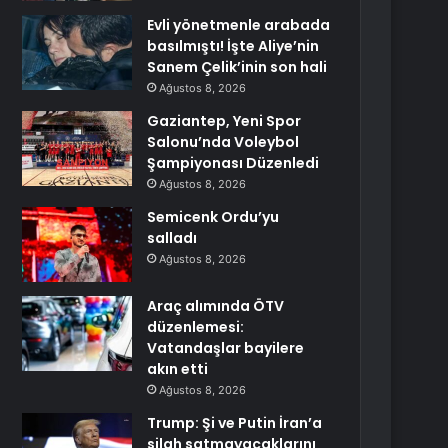
Evli yönetmenle arabada
basılmıştı! İşte Aliye’nin
Sanem Çelik’inin son hali
Ağustos 8, 2026
Gaziantep, Yeni Spor
Salonu’nda Voleybol
Şampiyonası Düzenledi
Ağustos 8, 2026
Semicenk Ordu’yu
salladı
Ağustos 8, 2026
Araç alımında ÖTV
düzenlemesi:
Vatandaşlar bayilere
akın etti
Ağustos 8, 2026
Trump: Şi ve Putin İran’a
silah satmayacaklarını