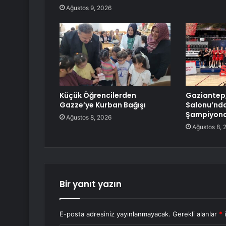
Ağustos 9, 2026
Küçük Öğrencilerden
Gaziantep,
Gazze’ye Kurban Bağışı
Salonu’nda
Şampiyona
Ağustos 8, 2026
Ağustos 8, 
Bir yanıt yazın
E-posta adresiniz yayınlanmayacak.
Gerekli alanlar
*
i