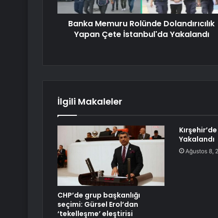
Banka Memuru Rolünde Dolandırıcılık
Yapan Çete İstanbul'da Yakalandı
İlgili Makaleler
Kırşehir’de
Yakalandı
Ağustos 8, 
CHP’de grup başkanlığı
seçimi: Gürsel Erol’dan
‘tekelleşme’ eleştirisi