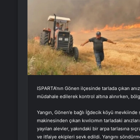
ISPARTA’nın Gönen ilçesinde tarlada çıkan anı
müdahale edilerek kontrol altına alınırken, böl
Yangın, Gönen’e bağlı İğdecik köyü mevkiinde s
makinesinden çıkan kıvılcımın tarladaki anızları
yayılan alevler, yakındaki bir arpa tarlasına s
ve itfaiye ekipleri sevk edildi. Yangını söndür