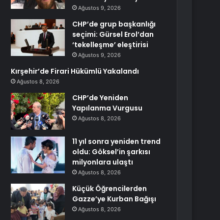
Ağustos 9, 2026
CHP’de grup başkanlığı
seçimi: Gürsel Erol’dan
‘tekelleşme’ eleştirisi
Ağustos 9, 2026
Kırşehir’de Firari Hükümlü Yakalandı
Ağustos 8, 2026
CHP’de Yeniden
Yapılanma Vurgusu
Ağustos 8, 2026
11 yıl sonra yeniden trend
oldu: Göksel’in şarkısı
milyonlara ulaştı
Ağustos 8, 2026
Küçük Öğrencilerden
Gazze’ye Kurban Bağışı
Ağustos 8, 2026