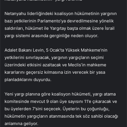
Netanyahu liderliğindeki koalisyon hükümetinin yargının
bazı yetkilerinin Parlamento’ya devredilmesine yönelik
saldırıları, hükümet ile Yargıtay başta olmak üzere İsrail
yargı sistemi arasında gerginliğe neden oluyor.
Adalet Bakanı Levin, 5 Ocak’ta Yüksek Mahkeme’nin
yetkilerini sınırlayacak, yargının yargıçların seçimi
üzerindeki etkisini azaltacak ve Meclis’in mahkeme
kararlarını geçersiz kılmasına izin verecek bir yasa
planladıklarını duyurdu.
Yeni yargı planına göre koalisyon hükümeti, yargı atama
komitesinde mevcut 9 olan üye sayısını 11’e çıkaracak ve
bu üyelerden 7’sini seçecek. Üyelerin bu çoğunluğu,
hükümetin yargıçların atanmasında tek söz sahibi olacağı
anlamına geliyor.