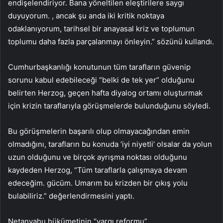
endişelendiriyor. Bana yöneltilen eleştirilere saygı
duyuyorum. , ancak şu anda iki kritik noktaya
odaklanıyorum, tarihsel bir anayasal kriz ve toplumun
toplumu daha fazla parçalanmayı önleyin.” sözünü kullandı.
Cumhurbaşkanlığı konutunun tüm tarafların güvenip
sorunu kabul edebileceği “belki de tek yer” olduğunu
belirten Herzog, geçen hafta diyalog ortamı oluşturmak
için krizin taraflarıyla görüşmelerde bulunduğunu söyledi.
Bu görüşmelerin başarılı olup olmayacağından emin
olmadığını, tarafların bu konuda ‘iyi niyetli’ olsalar da yolun
uzun olduğunu ve birçok ayrışma noktası olduğunu
kaydeden Herzog, “Tüm taraflarla çalışmaya devam
edeceğim. gücüm. Umarım bu krizden bir çıkış yolu
bulabiliriz.” değerlendirmesini yaptı.
Netanyahu hükümetinin “yargı reformu”