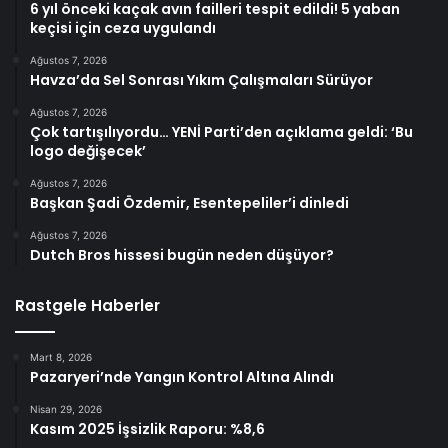
6 yıl önceki kaçak avın failleri tespit edildi! 5 yaban
keçisi için ceza uygulandı
Ağustos 7, 2026
Havza’da Sel Sonrası Yıkım Çalışmaları Sürüyor
Ağustos 7, 2026
Çok tartışılıyordu… YENİ Parti’den açıklama geldi: ‘Bu
logo değişecek’
Ağustos 7, 2026
Başkan Şadi Özdemir, Esentepeliler’i dinledi
Ağustos 7, 2026
Dutch Bros hissesi bugün neden düşüyor?
Rastgele Haberler
Mart 8, 2026
Pazaryeri’nde Yangın Kontrol Altına Alındı
Nisan 29, 2026
Kasım 2025 İşsizlik Raporu: %8,6