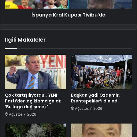
İspanya Kral Kupası Tivibu'da
İlgili Makaleler
Çok tartışılıyordu… YENİ
Başkan Şadi Özdemir,
Parti’den açıklama geldi:
Esentepeliler’i dinledi
‘Bu logo değişecek’
Ağustos 7, 2026
Ağustos 7, 2026