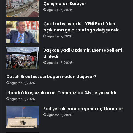
Çalışmaları Sürüyor
Ağustos 7, 2026
Çok tartışılıyordu… YENİ Parti’den
açıklama geldi: ‘Bu logo değişecek’
Ağustos 7, 2026
Başkan Şadi Özdemir, Esentepeliler’i
dinledi
Ağustos 7, 2026
Dutch Bros hissesi bugün neden düşüyor?
Ağustos 7, 2026
İrlanda’da işsizlik oranı Temmuz’da %5,1’e yükseldi
Ağustos 7, 2026
Fed yetkililerinden şahin açıklamalar
Ağustos 7, 2026