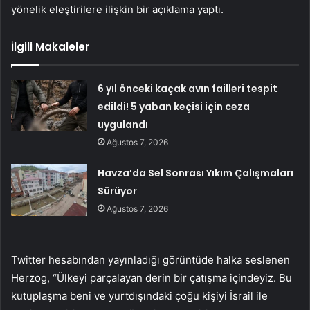
yönelik eleştirilere ilişkin bir açıklama yaptı.
İlgili Makaleler
6 yıl önceki kaçak avın failleri tespit
edildi! 5 yaban keçisi için ceza
uygulandı
Ağustos 7, 2026
Havza’da Sel Sonrası Yıkım Çalışmaları
Sürüyor
Ağustos 7, 2026
Twitter hesabından yayınladığı görüntüde halka seslenen
Herzog, “Ülkeyi parçalayan derin bir çatışma içindeyiz. Bu
kutuplaşma beni ve yurtdışındaki çoğu kişiyi İsrail ile