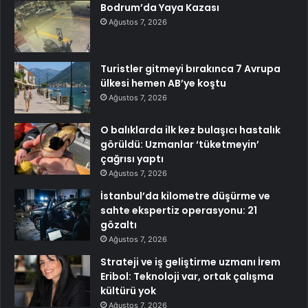
Bodrum’da Yaya Kazası
Ağustos 7, 2026
Turistler gitmeyi bırakınca 7 Avrupa
ülkesi hemen AB’ye koştu
Ağustos 7, 2026
O balıklarda ilk kez bulaşıcı hastalık
görüldü: Uzmanlar ‘tüketmeyin’
çağrısı yaptı
Ağustos 7, 2026
İstanbul’da kilometre düşürme ve
sahte ekspertiz operasyonu: 21
gözaltı
Ağustos 7, 2026
Strateji ve iş geliştirme uzmanı İrem
Eribol: Teknoloji var, ortak çalışma
kültürü yok
Ağustos 7, 2026