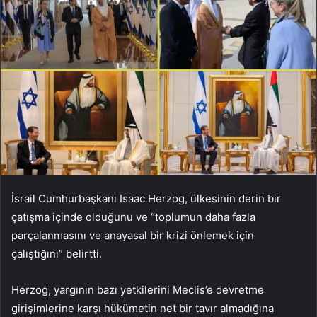
İsrail Cumhurbaşkanı Isaac Herzog, ülkesinin derin bir
çatışma içinde olduğunu ve “toplumun daha fazla
parçalanmasını ve anayasal bir krizi önlemek için
çalıştığını” belirtti.
Herzog, yargının bazı yetkilerini Meclis’e devretme
girişimlerine karşı hükümetin net bir tavır almadığına