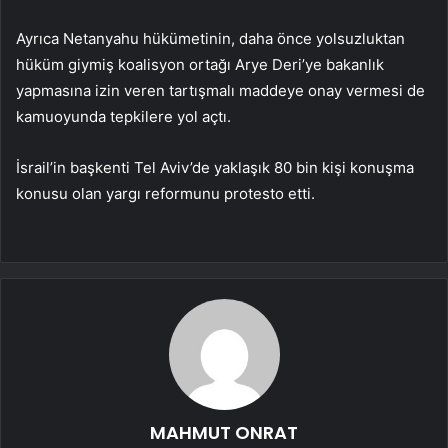
Ayrıca Netanyahu hükümetinin, daha önce yolsuzluktan
hüküm giymiş koalisyon ortağı Arye Deri’ye bakanlık
yapmasına izin veren tartışmalı maddeye onay vermesi de
kamuoyunda tepkilere yol açtı.
İsrail’in başkenti Tel Aviv’de yaklaşık 80 bin kişi konuşma
konusu olan yargı reformunu protesto etti.
MAHMUT ONRAT