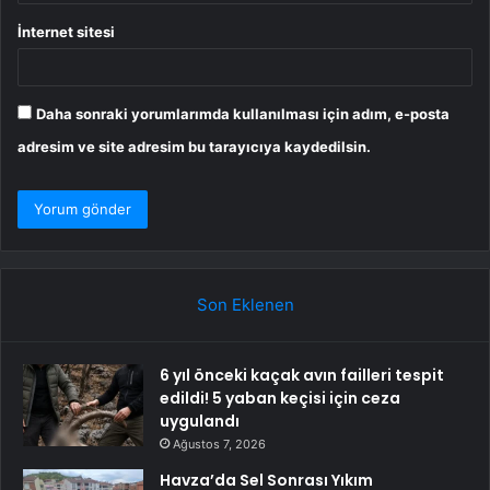
İnternet sitesi
Daha sonraki yorumlarımda kullanılması için adım, e-posta
adresim ve site adresim bu tarayıcıya kaydedilsin.
Son Eklenen
6 yıl önceki kaçak avın failleri tespit
edildi! 5 yaban keçisi için ceza
uygulandı
Ağustos 7, 2026
Havza’da Sel Sonrası Yıkım