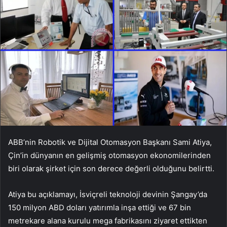
ABB’nin Robotik ve Dijital Otomasyon Başkanı Sami Atiya,
Çin’in dünyanın en gelişmiş otomasyon ekonomilerinden
biri olarak şirket için son derece değerli olduğunu belirtti.
Atiya bu açıklamayı, İsviçreli teknoloji devinin Şangay’da
150 milyon ABD doları yatırımla inşa ettiği ve 67 bin
metrekare alana kurulu mega fabrikasını ziyaret ettikten