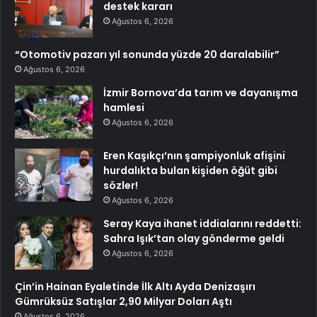
destek kararı
Ağustos 6, 2026
“Otomotiv pazarı yıl sonunda yüzde 20 daralabilir”
Ağustos 6, 2026
İzmir Bornova’da tarım ve dayanışma
hamlesi
Ağustos 6, 2026
Eren Kaşıkçı’nın şampiyonluk afişini
hurdalıkta bulan kişiden öğüt gibi
sözler!
Ağustos 6, 2026
Seray Kaya ihanet iddialarını reddetti:
Sahra Işık’tan olay gönderme geldi
Ağustos 6, 2026
Çin’in Hainan Eyaletinde İlk Altı Ayda Denizaşırı
Gümrüksüz Satışlar 2,90 Milyar Doları Aştı
Ağustos 6, 2026