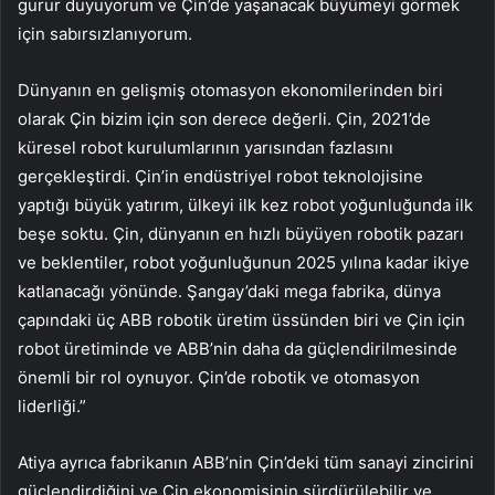
gurur duyuyorum ve Çin’de yaşanacak büyümeyi görmek
için sabırsızlanıyorum.
Dünyanın en gelişmiş otomasyon ekonomilerinden biri
olarak Çin bizim için son derece değerli. Çin, 2021’de
küresel robot kurulumlarının yarısından fazlasını
gerçekleştirdi. Çin’in endüstriyel robot teknolojisine
yaptığı büyük yatırım, ülkeyi ilk kez robot yoğunluğunda ilk
beşe soktu. Çin, dünyanın en hızlı büyüyen robotik pazarı
ve beklentiler, robot yoğunluğunun 2025 yılına kadar ikiye
katlanacağı yönünde. Şangay’daki mega fabrika, dünya
çapındaki üç ABB robotik üretim üssünden biri ve Çin için
robot üretiminde ve ABB’nin daha da güçlendirilmesinde
önemli bir rol oynuyor. Çin’de robotik ve otomasyon
liderliği.”
Atiya ayrıca fabrikanın ABB’nin Çin’deki tüm sanayi zincirini
güçlendirdiğini ve Çin ekonomisinin sürdürülebilir ve