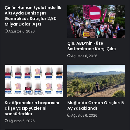
Çin’in Hainan Eyaletinde İlk
Altı Ayda Denizaşırı
Gümrüksüz Satışlar 2,90
Milyar Doları Aştı
Ağustos 6, 2026
Çin, ABD’nin Füze
Sistemlerine Karşı Çıktı
Ağustos 6, 2026
Kız öğrencilerin başarısını
Muğla’da Orman Girişleri 5
afişe yazıp yüzlerini
Ay Yasaklandı
sansürlediler
Ağustos 6, 2026
Ağustos 6, 2026