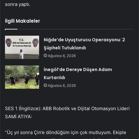
sonra yaptı.
İlgili Makaleler
Niğde’de Uyuşturucu Operasyonu: 2
Şüpheli Tutuklandı
Ağustos 6, 2026
İnegöl’de Dereye Düşen Adam
Kurtarıldı
Ağustos 6, 2026
SES 1 (İngilizce): ABB Robotik ve Dijital Otomasyon Lideri
SAMİ ATIYA:
“Üç yıl sonra Çin’e döndüğüm için çok mutluyum. Ekiple