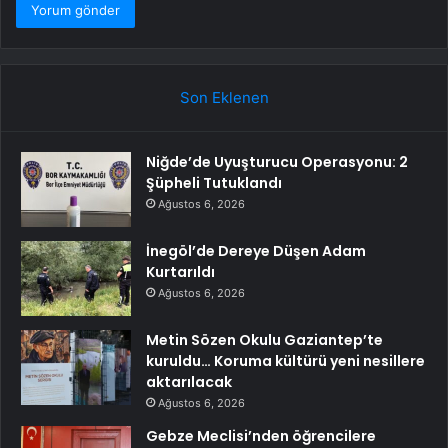
Son Eklenen
Niğde’de Uyuşturucu Operasyonu: 2
Şüpheli Tutuklandı
Ağustos 6, 2026
İnegöl’de Dereye Düşen Adam
Kurtarıldı
Ağustos 6, 2026
Metin Sözen Okulu Gaziantep’te
kuruldu… Koruma kültürü yeni nesillere
aktarılacak
Ağustos 6, 2026
Gebze Meclisi’nden öğrencilere