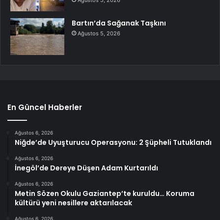
Ağustos 5, 2026
Bartın’da Sağanak Taşkını
Ağustos 5, 2026
En Güncel Haberler
Ağustos 6, 2026
Niğde’de Uyuşturucu Operasyonu: 2 Şüpheli Tutuklandı
Ağustos 6, 2026
İnegöl’de Dereye Düşen Adam Kurtarıldı
Ağustos 6, 2026
Metin Sözen Okulu Gaziantep’te kuruldu… Koruma
kültürü yeni nesillere aktarılacak
Ağustos 6, 2026