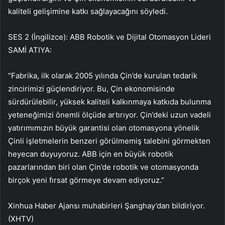
kaliteli gelişimine katkı sağlayacağını söyledi.
SES 2 (İngilizce): ABB Robotik ve Dijital Otomasyon Lideri
SAMİ ATIYA:
“Fabrika, ilk olarak 2005 yılında Çin’de kurulan tedarik
zincirimizi güçlendiriyor. Bu, Çin ekonomisinde
sürdürülebilir, yüksek kaliteli kalkınmaya katkıda bulunma
yeteneğimizi önemli ölçüde artırıyor. Çin’deki uzun vadeli
yatırımımızın büyük garantisi olan otomasyona yönelik
Çinli işletmelerin benzeri görülmemiş talebini görmekten
heyecan duyuyoruz. ABB için en büyük robotik
pazarlarından biri olan Çin’de robotik ve otomasyonda
birçok yeni fırsat görmeye devam ediyoruz.”
Xinhua Haber Ajansı muhabirleri Şanghay’dan bildiriyor.
(XHTV)