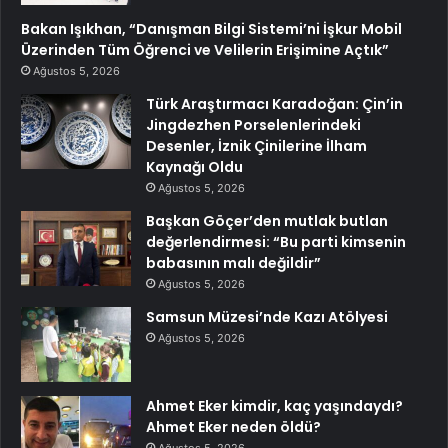
Bakan Işıkhan, “Danışman Bilgi Sistemi’ni İşkur Mobil
Üzerinden Tüm Öğrenci ve Velilerin Erişimine Açtık”
Ağustos 5, 2026
Türk Araştırmacı Karadoğan: Çin’in
Jingdezhen Porselenlerindeki
Desenler, İznik Çinilerine İlham
Kaynağı Oldu
Ağustos 5, 2026
Başkan Göçer’den mutlak butlan
değerlendirmesi: “Bu parti kimsenin
babasının malı değildir”
Ağustos 5, 2026
Samsun Müzesi’nde Kazı Atölyesi
Ağustos 5, 2026
Ahmet Eker kimdir, kaç yaşındaydı?
Ahmet Eker neden öldü?