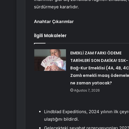
sürdürmeye kararlıdır.
Anahtar Çıkarımlar
İlgili Makaleler
EMEKLİ ZAM FARKI ÖDEME
TARİHLERİ SON DAKİKA! SSK-
Bağ-Kur Emeklisi (4A, 4B, 4C
Zamlı emekli maaş ödemele
ne zaman yatacak?
Ağustos 7, 2026
Lindblad Expeditions, 2024 yılının ilk çeyr
ulaştığını bildirdi.
Gelecekteki seyahat rezervasyonları 2023