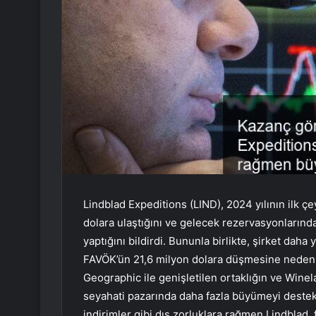
Lindblad Expeditions (LIND), 2024 yılının ilk çe
dolara ulaştığını ve gelecek rezervasyonlarında
yaptığını bildirdi. Bununla birlikte, şirket daha
FAVÖK’ün 21,6 milyon dolara düşmesine neden ol
Geographic ile genişletilen ortaklığın ve Win
seyahati pazarında daha fazla büyümeyi destekl
indirimler gibi dış zorluklara rağmen Lindblad,