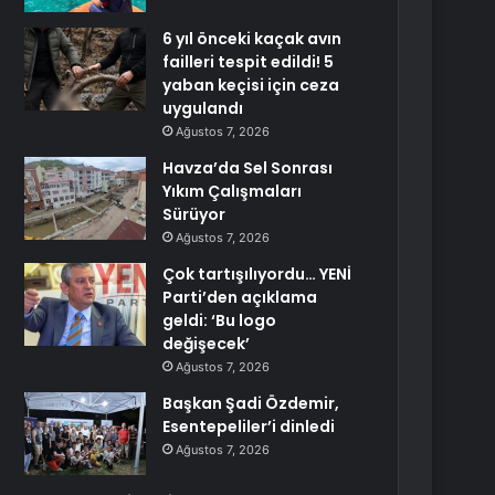
6 yıl önceki kaçak avın
failleri tespit edildi! 5
yaban keçisi için ceza
uygulandı
Ağustos 7, 2026
Havza’da Sel Sonrası
Yıkım Çalışmaları
Sürüyor
Ağustos 7, 2026
Çok tartışılıyordu… YENİ
Parti’den açıklama
geldi: ‘Bu logo
değişecek’
Ağustos 7, 2026
Başkan Şadi Özdemir,
Esentepeliler’i dinledi
Ağustos 7, 2026