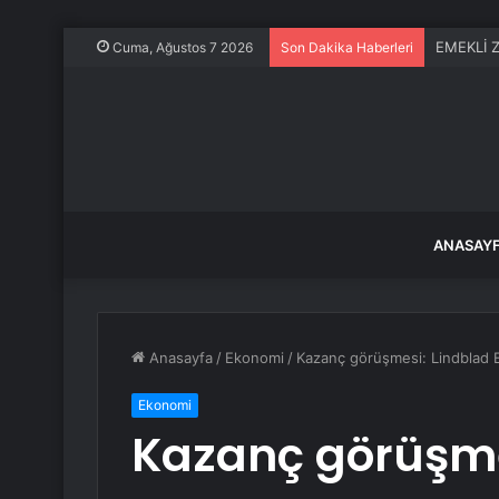
Cuma, Ağustos 7 2026
Son Dakika Haberleri
ANASAY
Anasayfa
/
Ekonomi
/
Kazanç görüşmesi: Lindblad 
Ekonomi
Kazanç görüşme