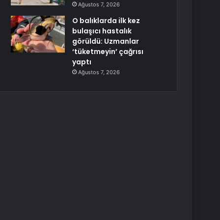
Ağustos 7, 2026
O balıklarda ilk kez
bulaşıcı hastalık
görüldü: Uzmanlar
‘tüketmeyin’ çağrısı
yaptı
Ağustos 7, 2026