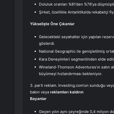
Doluluk oranları %81’den %76’ya düşmüştü
Şirket, özellikle Antarktika’da rekabetçi fiy
Yükselişte Öne Çıkanlar
Gelecekteki seyahatler için yapılan rezerva
gösterdi.
National Geographic ile genişletilmiş orta
Kara Deneyimleri segmentinden elde edilen
Wineland-Thomson Adventures’ın satın alı
büyümeyi hızlandırması bekleniyor.
3. parti reklam. Investing.com’un sunduğu veya 
bakın veya
reklamları kaldırın
Bayanlar
Geçen yılın aynı çeyreğinde 0,4 milyon dol