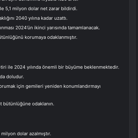
e 5,1 milyon dolar net zarar bildirdi.
klığını 2040 yılına kadar uzattı.
nması 2024’ün ikinci yarısında tamamlanacak.
t bütünlüğünü korumaya odaklanmıştır.
etiri ile 2024 yılında önemli bir büyüme beklenmektedir.
da doludur.
korumak için gemileri yeniden konumlandırmayı
yat bütünlüğüne odaklanın.
 milyon dolar azalmıştır.