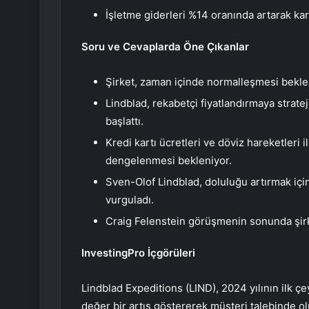
İşletme giderleri %14 oranında artarak karlı
Soru ve Cevaplarda Öne Çıkanlar
Şirket, zaman içinde normalleşmesi beklen
Lindblad, rekabetçi fiyatlandırmaya stratej
başlattı.
Kredi kartı ücretleri ve döviz hareketleri 
dengelenmesi bekleniyor.
Sven-Olof Lindblad, doluluğu artırmak i
vurguladı.
Craig Felenstein görüşmenin sonunda şirke
InvestingPro İçgörüleri
Lindblad Expeditions (LIND), 2024 yılının ilk 
değer bir artış göstererek müşteri talebinde olum