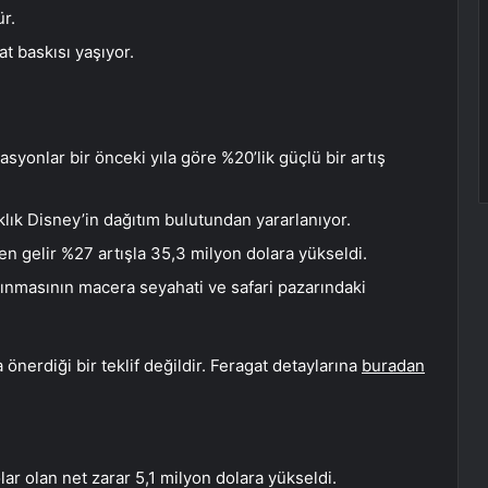
r.
at baskısı yaşıyor.
syonlar bir önceki yıla göre %20’lik güçlü bir artış
klık Disney’in dağıtım bulutundan yararlanıyor.
 gelir %27 artışla 35,3 milyon dolara yükseldi.
nmasının macera seyahati ve safari pazarındaki
önerdiği bir teklif değildir. Feragat detaylarına
buradan
ar olan net zarar 5,1 milyon dolara yükseldi.