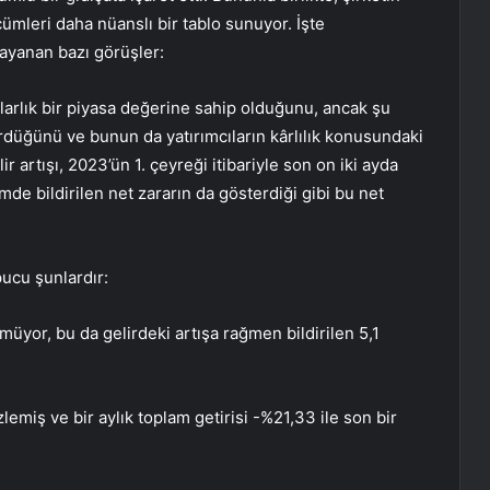
ümleri daha nüanslı bir tablo sunuyor. İşte
dayanan bazı görüşler:
olarlık bir piyasa değerine sahip olduğunu, ancak şu
ördüğünü ve bunun da yatırımcıların kârlılık konusundaki
ir artışı, 2023’ün 1. çeyreği itibariyle son on iki ayda
mde bildirilen net zararın da gösterdiği gibi bu net
pucu şunlardır:
ünmüyor, bu da gelirdeki artışa rağmen bildirilen 5,1
zlemiş ve bir aylık toplam getirisi -%21,33 ile son bir