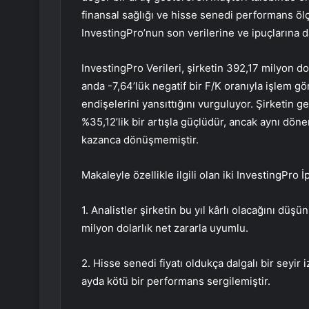
finansal sağlığı ve hisse senedi performans ölç
InvestingPro’nun son verilerine ve ipuçlarına 
InvestingPro Verileri, şirketin 392,17 milyon d
anda -7,64’lük negatif bir F/K oranıyla işlem g
endişelerini yansıttığını vurguluyor. Şirketin gel
%35,12’lik bir artışla güçlüdür, ancak aynı döne
kazanca dönüşmemiştir.
Makaleyle özellikle ilgili olan iki InvestingPro İ
1. Analistler şirketin bu yıl kârlı olacağını düş
milyon dolarlık net zararla uyumlu.
2. Hisse senedi fiyatı oldukça dalgalı bir seyir i
ayda kötü bir performans sergilemiştir.