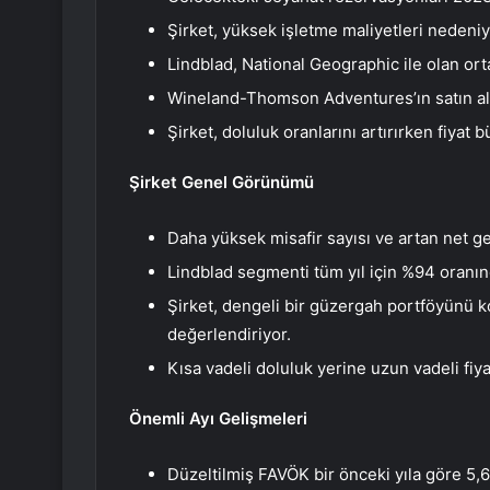
Şirket, yüksek işletme maliyetleri nedeniyl
Lindblad, National Geographic ile olan orta
Wineland-Thomson Adventures’ın satın alı
Şirket, doluluk oranlarını artırırken fiya
Şirket Genel Görünümü
Daha yüksek misafir sayısı ve artan net g
Lindblad segmenti tüm yıl için %94 oranın
Şirket, dengeli bir güzergah portföyünü 
değerlendiriyor.
Kısa vadeli doluluk yerine uzun vadeli fi
Önemli Ayı Gelişmeleri
Düzeltilmiş FAVÖK bir önceki yıla göre 5,6