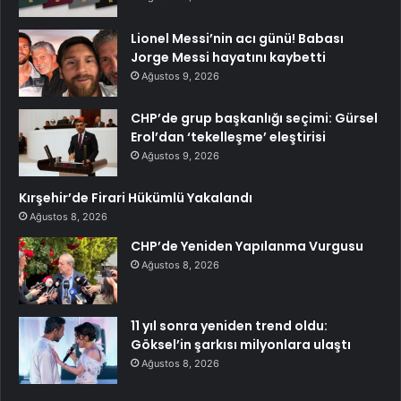
Lionel Messi’nin acı günü! Babası
Jorge Messi hayatını kaybetti
Ağustos 9, 2026
CHP’de grup başkanlığı seçimi: Gürsel
Erol’dan ‘tekelleşme’ eleştirisi
Ağustos 9, 2026
Kırşehir’de Firari Hükümlü Yakalandı
Ağustos 8, 2026
CHP’de Yeniden Yapılanma Vurgusu
Ağustos 8, 2026
11 yıl sonra yeniden trend oldu:
Göksel’in şarkısı milyonlara ulaştı
Ağustos 8, 2026