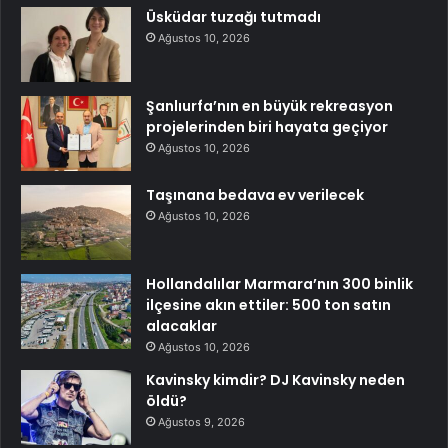
Üsküdar tuzağı tutmadı
Ağustos 10, 2026
Şanlıurfa’nın en büyük rekreasyon
projelerinden biri hayata geçiyor
Ağustos 10, 2026
Taşınana bedava ev verilecek
Ağustos 10, 2026
Hollandalılar Marmara’nın 300 binlik
ilçesine akın ettiler: 500 ton satın
alacaklar
Ağustos 10, 2026
Kavinsky kimdir? DJ Kavinsky neden
öldü?
Ağustos 9, 2026