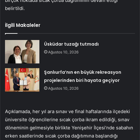
birçok noktada sıcak çorba dağıtımının devam ettiği
belirtildi.
İlgili Makaleler
Üsküdar tuzağı tutmadı
Ağustos 10, 2026
Şanlıurfa’nın en büyük rekreasyon
projelerinden biri hayata geçiyor
Ağustos 10, 2026
Açıklamada, her yıl ara sınav ve final haftalarında ilçedeki
üniversite öğrencilerine sıcak çorba ikram edildiği, sınav
döneminin gelmesiyle birlikte Yenişehir İlçesi’nde sabahın
erken saatlerinde sıcak çorba dağıtımına başlandığı