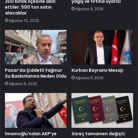
300 binlik ilçesine akın
yağış ve fırtına uyarısı
ettiler: 500 ton satın
Ağustos 9, 2026
alacaklar
Ağustos 10, 2026
Pazar’da Şiddetli Yağmur
Kurban Bayramı Mesajı
Su Baskınlarına Neden Oldu
Ağustos 9, 2026
Ağustos 9, 2026
İmamoğlu’ndan AKP’ye
Süreç tamamen değişti: