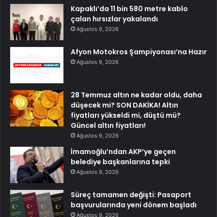
Kapaklı’da 11 bin 580 metre kablo
çalan hırsızlar yakalandı
Ağustos 9, 2026
Afyon Motokros Şampiyonası’na Hazır
Ağustos 9, 2026
28 Temmuz altın ne kadar oldu, daha
düşecek mi? SON DAKİKA! Altın
fiyatları yükseldi mi, düştü mü?
Güncel altın fiyatları!
Ağustos 9, 2026
İmamoğlu’ndan AKP’ye geçen
belediye başkanlarına tepki
Ağustos 9, 2026
Süreç tamamen değişti: Pasaport
başvurularında yeni dönem başladı
Ağustos 9, 2026