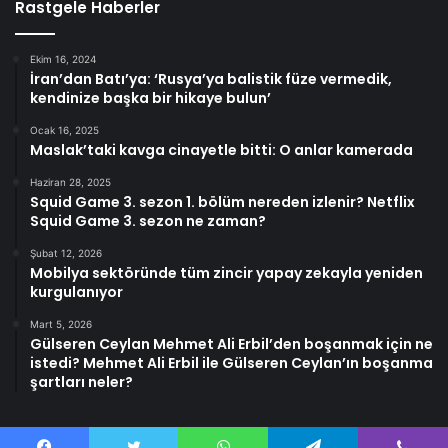
Rastgele Haberler
Ekim 16, 2024
İran’dan Batı’ya: ‘Rusya’ya balistik füze vermedik,
kendinize başka bir hikaye bulun’
Ocak 16, 2025
Maslak’taki kavga cinayetle bitti: O anlar kamerada
Haziran 28, 2025
Squid Game 3. sezon 1. bölüm nereden izlenir? Netflix
Squid Game 3. sezon ne zaman?
Şubat 12, 2026
Mobilya sektöründe tüm zincir yapay zekayla yeniden
kurgulanıyor
Mart 5, 2026
Gülseren Ceylan Mehmet Ali Erbil’den boşanmak için ne
istedi? Mehmet Ali Erbil ile Gülseren Ceylan’ın boşanma
şartları neler?