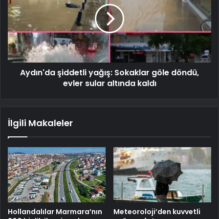
Aydın'da şiddetli yağış: Sokaklar göle döndü,
evler sular altında kaldı
İlgili Makaleler
Hollandalılar Marmara’nın
Meteoroloji’den kuvvetli