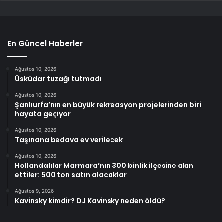
En Güncel Haberler
Ağustos 10, 2026
Üsküdar tuzağı tutmadı
Ağustos 10, 2026
Şanlıurfa’nın en büyük rekreasyon projelerinden biri
hayata geçiyor
Ağustos 10, 2026
Taşınana bedava ev verilecek
Ağustos 10, 2026
Hollandalılar Marmara’nın 300 binlik ilçesine akın
ettiler: 500 ton satın alacaklar
Ağustos 9, 2026
Kavinsky kimdir? DJ Kavinsky neden öldü?