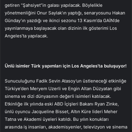
getiren “Şahsiyet”in galası yapılacak. Böylelikle
yönetmenliğini Onur Saylak’ın yaptığı, senaryosunu Hakan
Günday’ın yazdığı ve ikinci sezonu 13 Kasım’da GAİN’de
yayınlanmaya başlayacak olan dizinin ilk gösterimi Los
Angeles’ta yapılacak.
Ünlü isimler Türk yapımları için Los Angeles’ta buluşuyor!
Sunuculuğunu Fadik Sevin Atasoy’un üstleneceği etkinliğe
Türkiye’den Meryem Uzerli ve Engin Altan Düzyatan gibi
sinema ve dizi dünyasının değerli isimleri katılacak.
Etkinliğe ilk yılında eski ABD İçişleri Bakanı Ryan Zinke,
ünlü oyuncu Jacqueline Bisset, Altın Küre lideri Meher
Tatna ve Akademi üyeleri katıldı. Bu yılın konukları
arasında iş insanları, akademisyenler, televizyon ve sinema