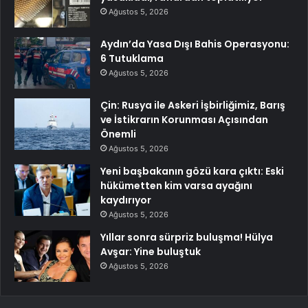
Ağustos 5, 2026
Aydın’da Yasa Dışı Bahis Operasyonu:
6 Tutuklama
Ağustos 5, 2026
Çin: Rusya ile Askeri İşbirliğimiz, Barış
ve İstikrarın Korunması Açısından
Önemli
Ağustos 5, 2026
Yeni başbakanın gözü kara çıktı: Eski
hükümetten kim varsa ayağını
kaydırıyor
Ağustos 5, 2026
Yıllar sonra sürpriz buluşma! Hülya
Avşar: Yine buluştuk
Ağustos 5, 2026