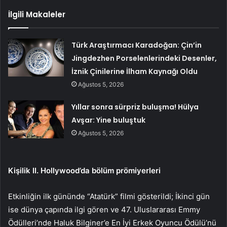
İlgili Makaleler
Türk Araştırmacı Karadoğan: Çin’in
Jingdezhen Porselenlerindeki Desenler,
İznik Çinilerine İlham Kaynağı Oldu
Ağustos 5, 2026
Yıllar sonra sürpriz buluşma! Hülya
Avşar: Yine buluştuk
Ağustos 5, 2026
Kişilik II. Hollywood’da bölüm prömiyerleri
Etkinliğin ilk gününde “Atatürk” filmi gösterildi; İkinci gün
ise dünya çapında ilgi gören ve 47. Uluslararası Emmy
Ödülleri’nde Haluk Bilginer’e En İyi Erkek Oyuncu Ödülü’nü