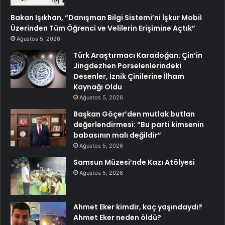
Bakan Işıkhan, “Danışman Bilgi Sistemi’ni İşkur Mobil
Üzerinden Tüm Öğrenci ve Velilerin Erişimine Açtık”
Ağustos 5, 2026
Türk Araştırmacı Karadoğan: Çin’in
Jingdezhen Porselenlerindeki
Desenler, İznik Çinilerine İlham
Kaynağı Oldu
Ağustos 5, 2026
Başkan Göçer’den mutlak butlan
değerlendirmesi: “Bu parti kimsenin
babasının malı değildir”
Ağustos 5, 2026
Samsun Müzesi’nde Kazı Atölyesi
Ağustos 5, 2026
Ahmet Eker kimdir, kaç yaşındaydı?
Ahmet Eker neden öldü?