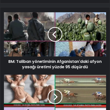
BM: Taliban yönetiminin Afganistan'daki afyon
yasağı üretimi yüzde 95 düşürdü