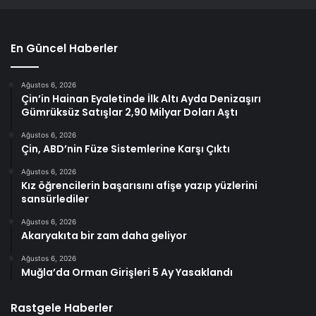
En Güncel Haberler
Ağustos 6, 2026
Çin’in Hainan Eyaletinde İlk Altı Ayda Denizaşırı
Gümrüksüz Satışlar 2,90 Milyar Doları Aştı
Ağustos 6, 2026
Çin, ABD’nin Füze Sistemlerine Karşı Çıktı
Ağustos 6, 2026
Kız öğrencilerin başarısını afişe yazıp yüzlerini
sansürlediler
Ağustos 6, 2026
Akaryakıta bir zam daha geliyor
Ağustos 6, 2026
Muğla’da Orman Girişleri 5 Ay Yasaklandı
Rastgele Haberler