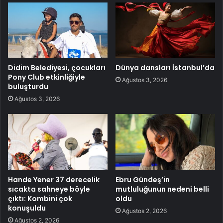
Didim Belediyesi, çocukları
Dünya dansları İstanbul’da
Pony Club etkinliğiyle
Ağustos 3, 2026
buluşturdu
Ağustos 3, 2026
Hande Yener 37 derecelik
Ebru Gündeş’in
sıcakta sahneye böyle
mutluluğunun nedeni belli
çıktı: Kombini çok
oldu
konuşuldu
Ağustos 2, 2026
Ağustos 2, 2026