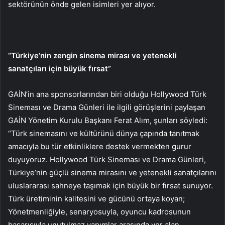
sektörünün önde gelen isimleri yer alıyor.
“Türkiye’nin zengin sinema mirası ve yetenekli
sanatçıları için büyük fırsat”
GAİN’in ana sponsorlarından biri olduğu Hollywood Türk
Sineması ve Drama Günleri ile ilgili görüşlerini paylaşan
GAİN Yönetim Kurulu Başkanı Ferat Alım, şunları söyledi:
“Türk sinemasını ve kültürünü dünya çapında tanıtmak
amacıyla bu tür etkinliklere destek vermekten gurur
duyuyoruz. Hollywood Türk Sineması ve Drama Günleri,
Türkiye’nin güçlü sinema mirasını ve yetenekli sanatçılarını
uluslararası sahneye taşımak için büyük bir fırsat sunuyor.
Türk üretiminin kalitesini ve gücünü ortaya koyan;
Yönetmenliğiyle, senaryosuyla, oyuncu kadrosunun
başarısıyla unutulmaz yapımlar arasında yer alan