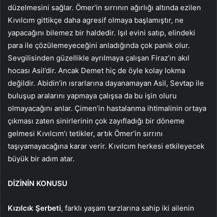
düzelmesini sağlar. Ömer’in sırrının ağırlığı altında ezilen
Kıvılcım gittikçe daha agresif olmaya başlamıştır, ne
yapacağını bilemez bir haldedir. Işıl evini satıp, elindeki
para ile çözülemeyeceğini anladığında çok panik olur.
Sevgilisinden güzellikle ayrılmaya çalışan Firaz’ın akıl
hocası Asil’dir. Ancak Demet hiç de öyle kolay lokma
değildir. Abidin’in ısrarlarına dayanamayan Asil, Sevtap ile
buluşup aralarını yapmaya çalışsa da bu işin oluru
olmayacağını anlar. Çimen’in hastalanma ihtimalinin ortaya
çıkması zaten sinirlerinin çok zayıfladığı bir döneme
gelmesi Kıvılcım’ı tetikler, artık Ömer’in sırrını
taşıyamayacağına karar verir. Kıvılcım herkesi etkileyecek
büyük bir adım atar.
DİZİNİN KONUSU
Kızılcık Şerbeti
, farklı yaşam tarzlarına sahip iki ailenin