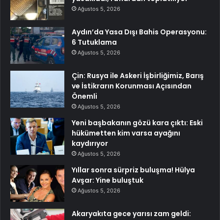
Ağustos 5, 2026
Aydın’da Yasa Dışı Bahis Operasyonu:
6 Tutuklama
Ağustos 5, 2026
Çin: Rusya ile Askeri İşbirliğimiz, Barış
ve İstikrarın Korunması Açısından
Önemli
Ağustos 5, 2026
Yeni başbakanın gözü kara çıktı: Eski
hükümetten kim varsa ayağını
kaydırıyor
Ağustos 5, 2026
Yıllar sonra sürpriz buluşma! Hülya
Avşar: Yine buluştuk
Ağustos 5, 2026
Akaryakıta gece yarısı zam geldi: