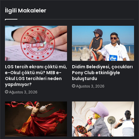
İlgili Makaleler
LGS tercih ekranı çöktü mü,
Didim Belediyesi, çocukları
e-Okul çöktü mü? MEB e-
Pony Club etkinliğiyle
Okul LGS tercihleri neden
buluşturdu
yapılmıyor?
Ağustos 3, 2026
Ağustos 3, 2026