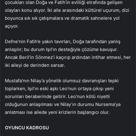
çocukları olan Doğa ve Fatih’in evliliği etrafında gelişen
olayları konu alıyor. İki aile arasındaki kültürel uçurum, dizi
boyunca sık sık çatışmalara ve dramatik sahnelere yol
açıyor.
Defne’nin Fatih’e yakın tavırları, Doğa tarafından yanlış
anlaşılır; bu durum Işıl’ın desteğiyle çözüme kavuşur.
Ancak Beril’in Sönmez’i kaçırıp ardından intihar etmesi, her
iki aileyi de derinden sarsar.
Mustafa’nın Nilay’a yönelik olumsuz davranışları tepki
toplarken, Işıl’ın eski aşkı Leo’nun ortaya çıkışı yeni
sorunları beraberinde getirir. Leo’nun kötü niyetli
olduğunun anlaşılması ve Nilay’ın durumu Nursema’ya
anlatması ise ailede yeni krizlerin başlangıcı olur.
OYUNCU KADROSU