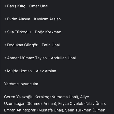
• Barış Kılıç – Ömer Ünal
• Evrim Alasya – Kıvılcım Arslan
• Sıla Türkoğlu – Doğa Korkmaz
• Doğukan Güngör – Fatih Ünal
• Ahmet Mümtaz Taylan – Abdullah Ünal
• Müjde Uzman – Alev Arslan
Yardımcı oyuncular:
Ceren Yalazoğlu Karakoç (Nursema Ünal), Aliye
Uzunatağan (Sönmez Arslan), Feyza Civelek (Nilay Ünal),
Emrah Altıntoprak (Mustafa Ünal), Selin Türkmen (Çimen