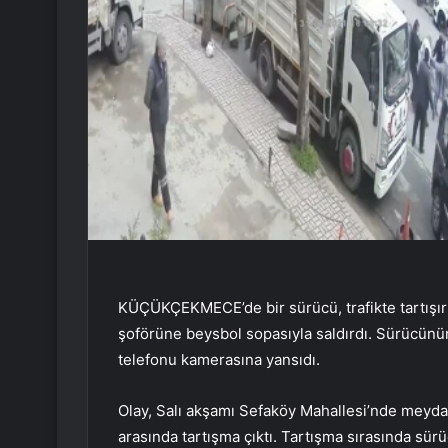
KÜÇÜKÇEKMECE’de bir sürücü, trafikte tartışırk
şoförüne beysbol sopasıyla saldırdı. Sürücünün 
telefonu kamerasına yansıdı.
Olay, Salı akşamı Sefaköy Mahallesi’nde meydana
arasında tartışma çıktı. Tartışma sırasında sürü