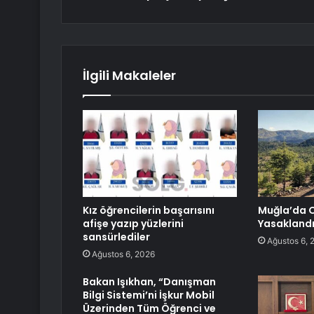
İlgili Makaleler
Kız öğrencilerin başarısını
Muğla’da O
afişe yazıp yüzlerini
Yasakland
sansürlediler
Ağustos 6, 
Ağustos 6, 2026
Bakan Işıkhan, “Danışman
Bilgi Sistemi’ni İşkur Mobil
Üzerinden Tüm Öğrenci ve