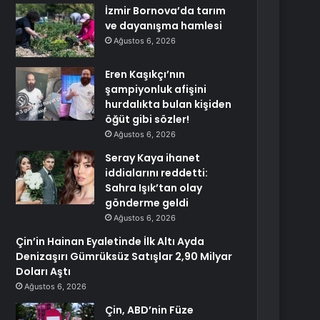
İzmir Bornova’da tarım
ve dayanışma hamlesi
Ağustos 6, 2026
Eren Kaşıkçı’nın
şampiyonluk afişini
hurdalıkta bulan kişiden
öğüt gibi sözler!
Ağustos 6, 2026
Seray Kaya ihanet
iddialarını reddetti:
Sahra Işık’tan olay
gönderme geldi
Ağustos 6, 2026
Çin’in Hainan Eyaletinde İlk Altı Ayda
Denizaşırı Gümrüksüz Satışlar 2,90 Milyar
Doları Aştı
Ağustos 6, 2026
Çin, ABD’nin Füze