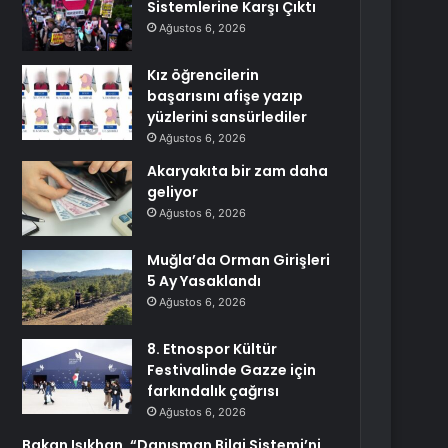
Sistemlerine Karşı Çıktı
Ağustos 6, 2026
Kız öğrencilerin
başarısını afişe yazıp
yüzlerini sansürlediler
Ağustos 6, 2026
Akaryakıta bir zam daha
geliyor
Ağustos 6, 2026
Muğla’da Orman Girişleri
5 Ay Yasaklandı
Ağustos 6, 2026
8. Etnospor Kültür
Festivalinde Gazze için
farkındalık çağrısı
Ağustos 6, 2026
Bakan Işıkhan, “Danışman Bilgi Sistemi’ni