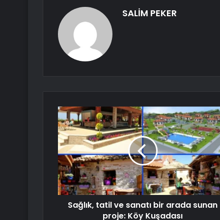
SALİM PEKER
Sağlık, tatil ve sanatı bir arada sunan
proje: Köy Kuşadası