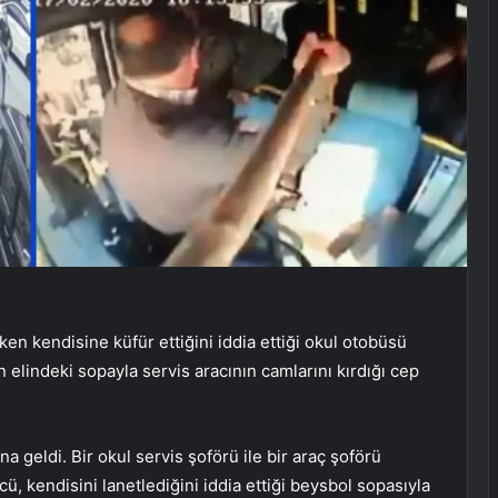
en kendisine küfür ettiğini iddia ettiği okul otobüsü
elindeki sopayla servis aracının camlarını kırdığı cep
 geldi. Bir okul servis şoförü ile bir araç şoförü
cü, kendisini lanetlediğini iddia ettiği beysbol sopasıyla