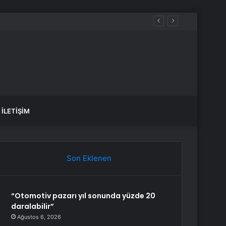
İLETIŞIM
Son Eklenen
“Otomotiv pazarı yıl sonunda yüzde 20
daralabilir”
Ağustos 6, 2026