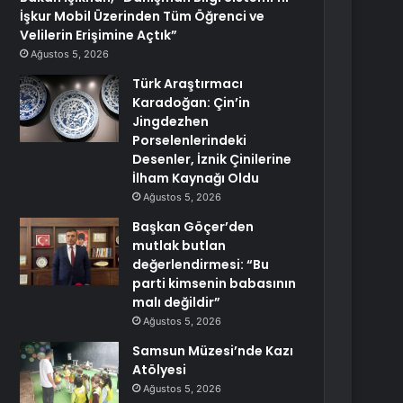
İşkur Mobil Üzerinden Tüm Öğrenci ve
Velilerin Erişimine Açtık”
Ağustos 5, 2026
Türk Araştırmacı
Karadoğan: Çin’in
Jingdezhen
Porselenlerindeki
Desenler, İznik Çinilerine
İlham Kaynağı Oldu
Ağustos 5, 2026
Başkan Göçer’den
mutlak butlan
değerlendirmesi: “Bu
parti kimsenin babasının
malı değildir”
Ağustos 5, 2026
Samsun Müzesi’nde Kazı
Atölyesi
Ağustos 5, 2026