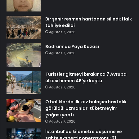
Bir şehir resmen haritadan silindi: Halk
tahliye edildi
Ağustos 7, 2026
Bodrum’da Yaya Kazası
Ağustos 7, 2026
Turistler gitmeyi bırakınca 7 Avrupa
ülkesi hemen AB’ye koştu
Ağustos 7, 2026
O balıklarda ilk kez bulaşıcı hastalık
görüldü: Uzmanlar ‘tüketmeyin’
çağrısı yaptı
Ağustos 7, 2026
İstanbul’da kilometre düşürme ve
sahte ekspertiz operasyonu: 21