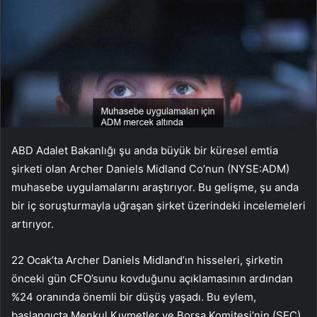
ABD Adalet Bakanlığı şu anda büyük bir küresel emtia
şirketi olan Archer Daniels Midland Co’nun (NYSE:ADM)
muhasebe uygulamalarını araştırıyor. Bu gelişme, şu anda
bir iç soruşturmayla uğraşan şirket üzerindeki incelemeleri
artırıyor.
22 Ocak’ta Archer Daniels Midland’ın hisseleri, şirketin
önceki gün CFO’sunu kovduğunu açıklamasının ardından
%24 oranında önemli bir düşüş yaşadı. Bu eylem,
başlangıçta Menkul Kıymetler ve Borsa Komitesi’nin (SEC)