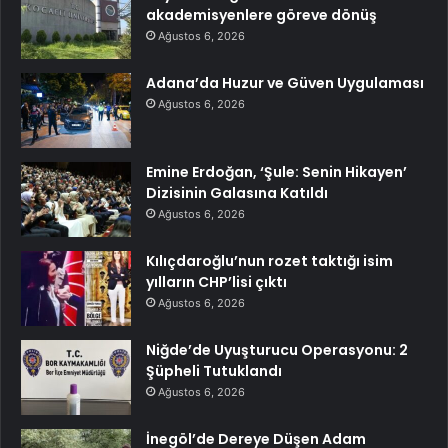
akademisyenlere göreve dönüş
Ağustos 6, 2026
Adana’da Huzur ve Güven Uygulaması
Ağustos 6, 2026
Emine Erdoğan, ‘Şule: Senin Hikayen’
Dizisinin Galasına Katıldı
Ağustos 6, 2026
Kılıçdaroğlu’nun rozet taktığı isim
yılların CHP’lisi çıktı
Ağustos 6, 2026
Niğde’de Uyuşturucu Operasyonu: 2
Şüpheli Tutuklandı
Ağustos 6, 2026
İnegöl’de Dereye Düşen Adam