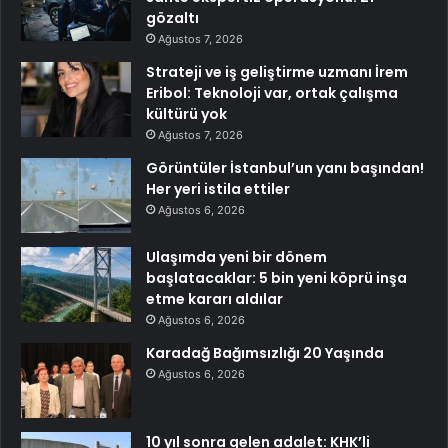
gözaltı
Ağustos 7, 2026
Strateji ve iş geliştirme uzmanı İrem
Eribol: Teknoloji var, ortak çalışma
kültürü yok
Ağustos 7, 2026
Görüntüler İstanbul’un yanı başından!
Her yeri istila ettiler
Ağustos 6, 2026
Ulaşımda yeni bir dönem
başlatacaklar: 5 bin yeni köprü inşa
etme kararı aldılar
Ağustos 6, 2026
Karadağ Bağımsızlığı 20 Yaşında
Ağustos 6, 2026
10 yıl sonra gelen adalet: KHK’li