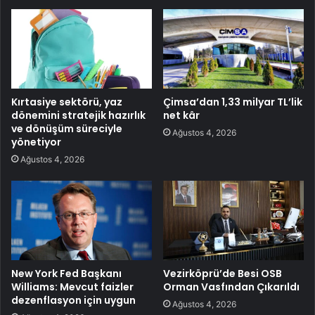
Kırtasiye sektörü, yaz
Çimsa’dan 1,33 milyar TL’lik
dönemini stratejik hazırlık
net kâr
ve dönüşüm süreciyle
Ağustos 4, 2026
yönetiyor
Ağustos 4, 2026
New York Fed Başkanı
Vezirköprü’de Besi OSB
Williams: Mevcut faizler
Orman Vasfından Çıkarıldı
dezenflasyon için uygun
Ağustos 4, 2026