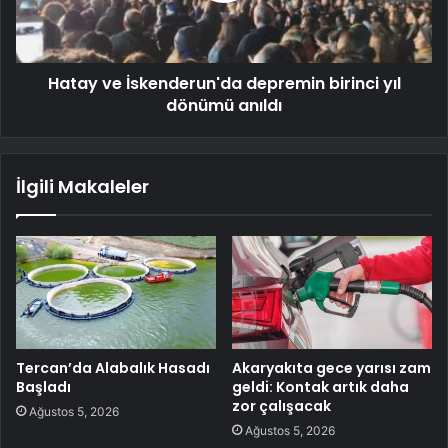
Hatay ve İskenderun'da depremin birinci yıl
dönümü anıldı
İlgili Makaleler
Tercan’da Alabalık Hasadı
Akaryakıta gece yarısı zam
Başladı
geldi: Kontak artık daha
zor çalışacak
Ağustos 5, 2026
Ağustos 5, 2026