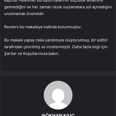
kaçındı. Hükümet soruşturmalarının suçluluk anlamına
gelmediğini ve her zaman cezai suçlamalara yol açmadığını
unutmamak önemlidir.
Reuters bu makaleye katkıda bulunmuştur.
Bu makale yapay zeka yardımıyla oluşturulmuş, bir editör
tarafından çevrilmiş ve incelenmiştir. Daha fazla bilgi için
Şartlar ve Koşullarımıza bakın.
GÖKHAN KILIÇ