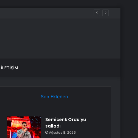
İLETIŞIM
Son Eklenen
Semicenk Ordu’yu
salladı
Ağustos 8, 2026