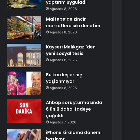
yaptırım uyguladı
Ağustos 8, 2026
Maltepe’de zincir
marketlere sıkı denetim
Ağustos 8, 2026
Kayseri Melikgazi’den
yeni sosyal tesis
Ağustos 8, 2026
Bu kardeşler hiç
yaşlanmıyor
Ağustos 8, 2026
Ahbap soruşturmasında
6 ünlü daha ifadeye
çağrıldı
Ağustos 7, 2026
iPhone kiralama dönemi
başlıyor