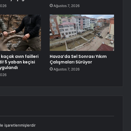
2026
Ağustos 7, 2026
 kaçak avın failleri
Havza’da Sel Sonrası Yıkım
di! 5 yaban keçisi
Çalışmaları Sürüyor
uygulandı
Ağustos 7, 2026
2026
le işaretlenmişlerdir