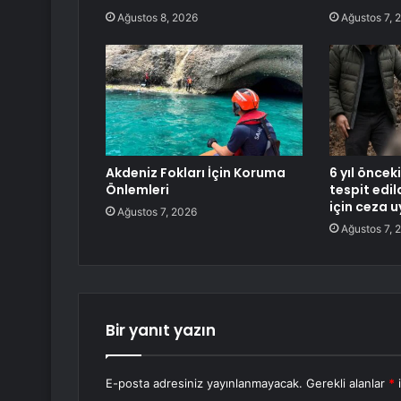
Ağustos 8, 2026
Ağustos 7, 
Akdeniz Fokları İçin Koruma
6 yıl önceki
Önlemleri
tespit edil
için ceza 
Ağustos 7, 2026
Ağustos 7, 
Bir yanıt yazın
E-posta adresiniz yayınlanmayacak.
Gerekli alanlar
*
i