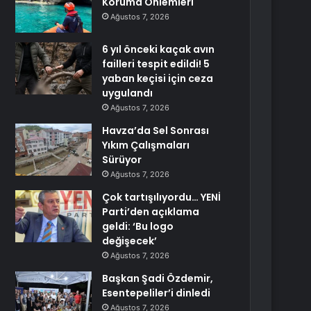
Koruma Önlemleri
Ağustos 7, 2026
6 yıl önceki kaçak avın
failleri tespit edildi! 5
yaban keçisi için ceza
uygulandı
Ağustos 7, 2026
Havza’da Sel Sonrası
Yıkım Çalışmaları
Sürüyor
Ağustos 7, 2026
Çok tartışılıyordu… YENİ
Parti’den açıklama
geldi: ‘Bu logo
değişecek’
Ağustos 7, 2026
Başkan Şadi Özdemir,
Esentepeliler’i dinledi
Ağustos 7, 2026