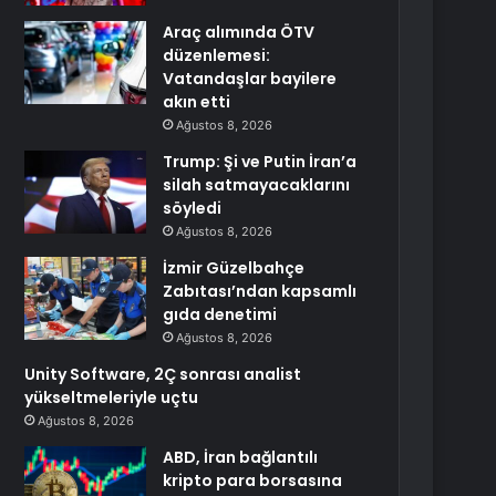
Araç alımında ÖTV
düzenlemesi:
Vatandaşlar bayilere
akın etti
Ağustos 8, 2026
Trump: Şi ve Putin İran’a
silah satmayacaklarını
söyledi
Ağustos 8, 2026
İzmir Güzelbahçe
Zabıtası’ndan kapsamlı
gıda denetimi
Ağustos 8, 2026
Unity Software, 2Ç sonrası analist
yükseltmeleriyle uçtu
Ağustos 8, 2026
ABD, İran bağlantılı
kripto para borsasına