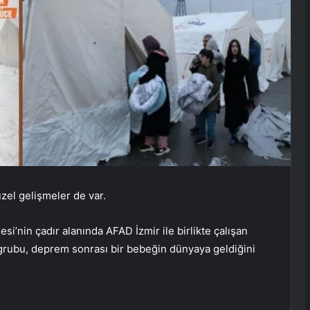
zel gelişmeler de var.
i’nin çadır alanında AFAD İzmir ile birlikte çalışan
grubu, deprem sonrası bir bebeğin dünyaya geldiğini