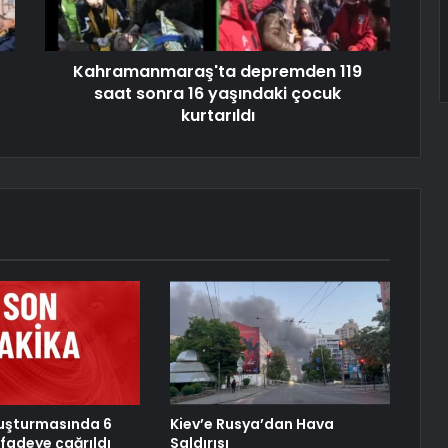
Kahramanmaraş'ta depremden 119
saat sonra 16 yaşındaki çocuk
kurtarıldı
uşturmasında 6
Kiev’e Rusya’dan Hava
ifadeye çağrıldı
Saldırısı