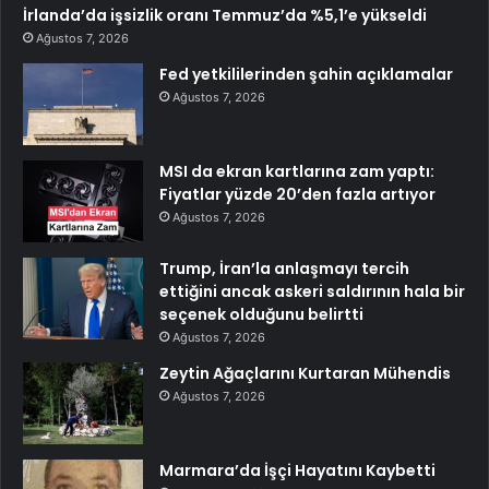
İrlanda’da işsizlik oranı Temmuz’da %5,1’e yükseldi
Ağustos 7, 2026
Fed yetkililerinden şahin açıklamalar
Ağustos 7, 2026
MSI da ekran kartlarına zam yaptı:
Fiyatlar yüzde 20’den fazla artıyor
Ağustos 7, 2026
Trump, İran’la anlaşmayı tercih
ettiğini ancak askeri saldırının hala bir
seçenek olduğunu belirtti
Ağustos 7, 2026
Zeytin Ağaçlarını Kurtaran Mühendis
Ağustos 7, 2026
Marmara’da İşçi Hayatını Kaybetti