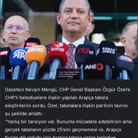
Gazeteci Nevşin Mengü, CHP Genel Başkanı Özgür Özel’e
CHP’li belediyelere ilişkin yapılan Arapça tabela
eleştirilerini sordu. Özel, tabelalara ilişkin partinin tavrını
şu şekilde anlattı:
“Yanlış bir tansiyon var. Bununla mücadele edebilirsin ama
gerçek tabelanın yüzde 25’sini geçmemesi vs. Arapça
Kur’an dili olduğu için Arapça tabela yırtan belediye