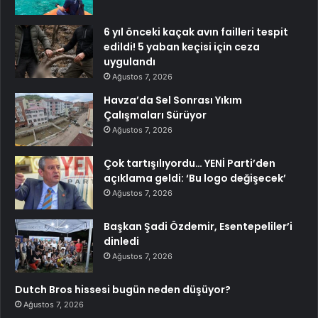
6 yıl önceki kaçak avın failleri tespit
edildi! 5 yaban keçisi için ceza
uygulandı
Ağustos 7, 2026
Havza’da Sel Sonrası Yıkım
Çalışmaları Sürüyor
Ağustos 7, 2026
Çok tartışılıyordu… YENİ Parti’den
açıklama geldi: ‘Bu logo değişecek’
Ağustos 7, 2026
Başkan Şadi Özdemir, Esentepeliler’i
dinledi
Ağustos 7, 2026
Dutch Bros hissesi bugün neden düşüyor?
Ağustos 7, 2026