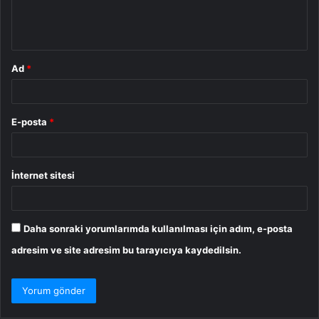
m
*
Ad
*
E-posta
*
İnternet sitesi
Daha sonraki yorumlarımda kullanılması için adım, e-posta
adresim ve site adresim bu tarayıcıya kaydedilsin.