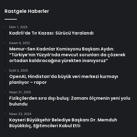
Rastgele Haberler
Ekim 1, 2025
Kadirli’de Tır Kazası: Sürücü Yaralandı
Kasım 9, 2022
Memur-Sen Kadınlar Komisyonu Başkanı Aydın:
“Türkiye’nin Yüzyılı’nda mevcut sorunları da çözerek
ortadan kaldıracağına yürekten inanıyoruz”
Eylül 3, 2025
OpenAI, Hindistan’da büyük veri merkezi kurmayı
planlıyor – rapor
Nisan 21, 2025
Fizikçilerden sıra dışı buluş: Zamanı ölçmenin yeni yolu
bulundu
Nisan 23, 2024
Kayseri Büyükşehir Belediye Başkanı Dr. Memduh
Büyükkılıç, Eğitimcileri Kabul Etti