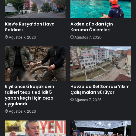
Kiev’e Rusya’dan Hava
Akdeniz Fokları İçin
Saldırısı
Koruma Önlemleri
Ağustos 7, 2026
Ağustos 7, 2026
6 yıl önceki kaçak avın
Havza’da Sel Sonrası Yıkım
failleri tespit edildi! 5
Çalışmaları Sürüyor
yaban keçisi için ceza
Ağustos 7, 2026
uygulandı
Ağustos 7, 2026