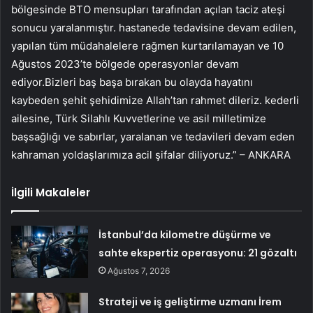
bölgesinde BTO mensupları tarafından açılan taciz ateşi
sonucu yaralanmıştır. hastanede tedavisine devam edilen,
yapılan tüm müdahalelere rağmen kurtarılamayan ve 10
Ağustos 2023’te bölgede operasyonlar devam
ediyor.Bizleri baş başa bırakan bu olayda hayatını
kaybeden şehit şehidimize Allah’tan rahmet dileriz. kederli
ailesine, Türk Silahlı Kuvvetlerine ve asil milletimize
başsağlığı ve sabırlar, yaralanan ve tedavileri devam eden
kahraman yoldaşlarımıza acil şifalar diliyoruz.” – ANKARA
İlgili Makaleler
İstanbul’da kilometre düşürme ve
sahte ekspertiz operasyonu: 21 gözaltı
Ağustos 7, 2026
Strateji ve iş geliştirme uzmanı İrem