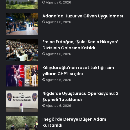
Ağustos 6, 2026
Adana’da Huzur ve Güven Uygulaması
Ağustos 6, 2026
Emine Erdoğan, ‘Şule: Senin Hikayen’
Dizisinin Galasına Katıldı
Ağustos 6, 2026
Kılıçdaroğlu’nun rozet taktığı isim
yılların CHP’lisi çıktı
Ağustos 6, 2026
Niğde’de Uyuşturucu Operasyonu: 2
Şüpheli Tutuklandı
Ağustos 6, 2026
İnegöl’de Dereye Düşen Adam
Kurtarıldı