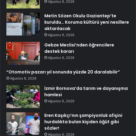
Ağustos 6, 2026
Metin Sözen Okulu Gaziantep’te
kuruldu… Koruma kültürü yeni nesillere
aktarılacak
Ağustos 6, 2026
Gebze Meclisi’nden öğrencilere
destek kararı
Ağustos 6, 2026
“Otomotiv pazarı yıl sonunda yüzde 20 daralabilir”
Ağustos 6, 2026
İzmir Bornova’da tarım ve dayanışma
hamlesi
Ağustos 6, 2026
Eren Kaşıkçı’nın şampiyonluk afişini
hurdalıkta bulan kişiden öğüt gibi
sözler!
Ağustos 6, 2026