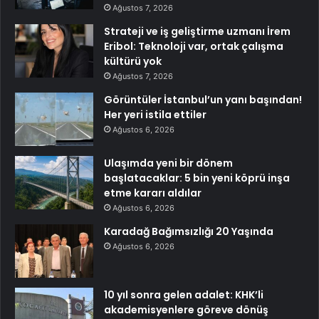
Ağustos 7, 2026
Strateji ve iş geliştirme uzmanı İrem
Eribol: Teknoloji var, ortak çalışma
kültürü yok
Ağustos 7, 2026
Görüntüler İstanbul’un yanı başından!
Her yeri istila ettiler
Ağustos 6, 2026
Ulaşımda yeni bir dönem
başlatacaklar: 5 bin yeni köprü inşa
etme kararı aldılar
Ağustos 6, 2026
Karadağ Bağımsızlığı 20 Yaşında
Ağustos 6, 2026
10 yıl sonra gelen adalet: KHK’li
akademisyenlere göreve dönüş