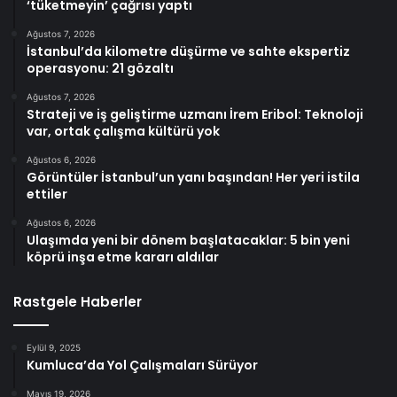
‘tüketmeyin’ çağrısı yaptı
Ağustos 7, 2026
İstanbul’da kilometre düşürme ve sahte ekspertiz
operasyonu: 21 gözaltı
Ağustos 7, 2026
Strateji ve iş geliştirme uzmanı İrem Eribol: Teknoloji
var, ortak çalışma kültürü yok
Ağustos 6, 2026
Görüntüler İstanbul’un yanı başından! Her yeri istila
ettiler
Ağustos 6, 2026
Ulaşımda yeni bir dönem başlatacaklar: 5 bin yeni
köprü inşa etme kararı aldılar
Rastgele Haberler
Eylül 9, 2025
Kumluca’da Yol Çalışmaları Sürüyor
Mayıs 19, 2026