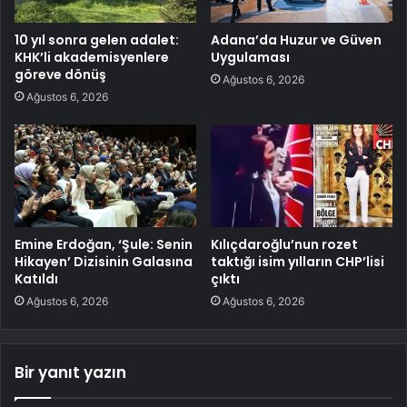
10 yıl sonra gelen adalet:
Adana’da Huzur ve Güven
KHK’li akademisyenlere
Uygulaması
göreve dönüş
Ağustos 6, 2026
Ağustos 6, 2026
Emine Erdoğan, ‘Şule: Senin
Kılıçdaroğlu’nun rozet
Hikayen’ Dizisinin Galasına
taktığı isim yılların CHP’lisi
Katıldı
çıktı
Ağustos 6, 2026
Ağustos 6, 2026
Bir yanıt yazın