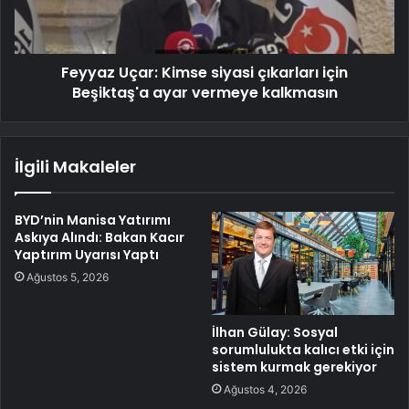
Feyyaz Uçar: Kimse siyasi çıkarları için
Beşiktaş'a ayar vermeye kalkmasın
İlgili Makaleler
BYD’nin Manisa Yatırımı
Askıya Alındı: Bakan Kacır
Yaptırım Uyarısı Yaptı
Ağustos 5, 2026
İlhan Gülay: Sosyal
sorumlulukta kalıcı etki için
sistem kurmak gerekiyor
Ağustos 4, 2026