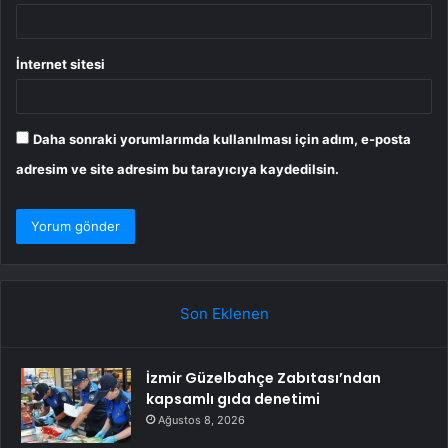
İnternet sitesi
Daha sonraki yorumlarımda kullanılması için adım, e-posta
adresim ve site adresim bu tarayıcıya kaydedilsin.
Son Eklenen
İzmir Güzelbahçe Zabıtası’ndan
kapsamlı gıda denetimi
Ağustos 8, 2026