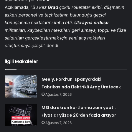
Açıklamada, “
Bu kez
Grad
çoklu roketatar ekibi, düşmanın
askeri personel ve teçhizatının bulunduğu geçici
konuşlanma noktalarını imha etti.
Ukrayna ordusu
militanları, kaybedilen mevzileri geri almaya, topçu ve füze
saldırıları gerçekleştirmek için yeni atış noktaları
oluşturmaya çalıştı
” dendi.
İlgili Makaleler
Geely, Ford’un İspanya’daki
Fabrikasında Elektrikli Araç Üretecek
Ağustos 7, 2026
MSI da ekran kartlarına zam yaptı:
Fiyatlar yüzde 20’den fazla artıyor
Ağustos 7, 2026