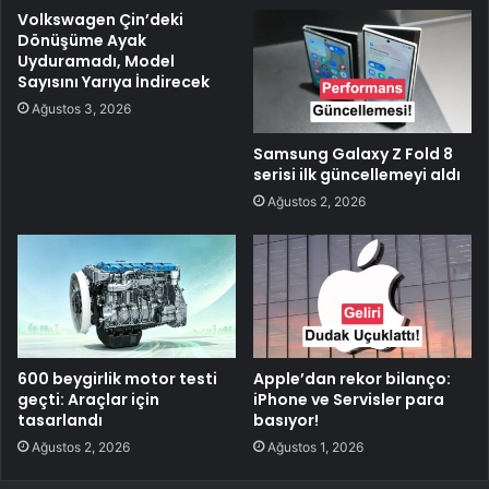
Volkswagen Çin’deki
Dönüşüme Ayak
Uyduramadı, Model
Sayısını Yarıya İndirecek
Ağustos 3, 2026
Samsung Galaxy Z Fold 8
serisi ilk güncellemeyi aldı
Ağustos 2, 2026
600 beygirlik motor testi
Apple’dan rekor bilanço:
geçti: Araçlar için
iPhone ve Servisler para
tasarlandı
basıyor!
Ağustos 2, 2026
Ağustos 1, 2026