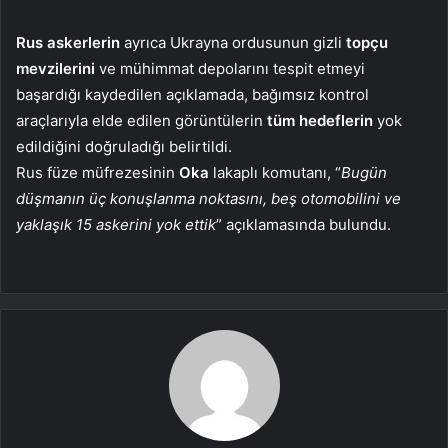
Rus askerlerin
ayrıca Ukrayna ordusunun gizli
topçu
mevzilerini
ve mühimmat depolarını tespit etmeyi
başardığı kaydedilen açıklamada, bağımsız kontrol
araçlarıyla elde edilen görüntülerin
tüm hedeflerin
yok
edildiğini doğruladığı belirtildi.
Rus füze müfrezesinin
Oka
lakaplı komutanı, “
Bugün
düşmanın üç konuşlanma noktasını, beş otomobilini ve
yaklaşık 15 askerini yok ettik
” açıklamasında bulundu.