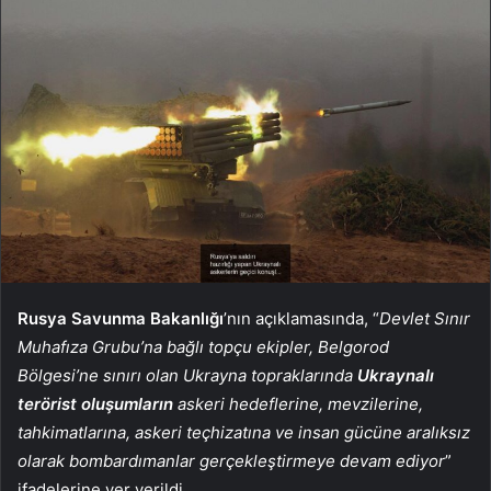
Rusya Savunma Bakanlığı
’nın açıklamasında, “
Devlet Sınır
Muhafıza Grubu’na bağlı topçu ekipler, Belgorod
Bölgesi’ne sınırı olan Ukrayna topraklarında
Ukraynalı
terörist oluşumların
askeri hedeflerine, mevzilerine,
tahkimatlarına, askeri teçhizatına ve insan gücüne aralıksız
olarak bombardımanlar gerçekleştirmeye devam ediyor
”
ifadelerine yer verildi.