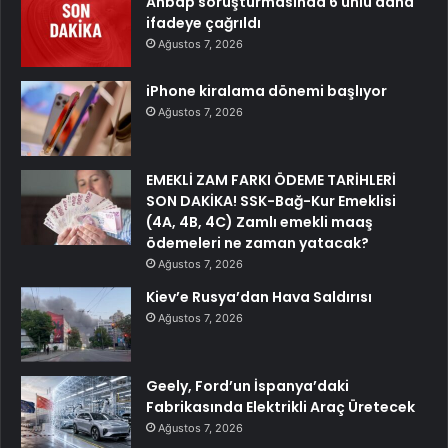
Ahbap soruşturmasında 6 ünlü daha
ifadeye çağrıldı
Ağustos 7, 2026
iPhone kiralama dönemi başlıyor
Ağustos 7, 2026
EMEKLİ ZAM FARKI ÖDEME TARİHLERİ
SON DAKİKA! SSK-Bağ-Kur Emeklisi
(4A, 4B, 4C) Zamlı emekli maaş
ödemeleri ne zaman yatacak?
Ağustos 7, 2026
Kiev’e Rusya’dan Hava Saldırısı
Ağustos 7, 2026
Geely, Ford’un İspanya’daki
Fabrikasında Elektrikli Araç Üretecek
Ağustos 7, 2026