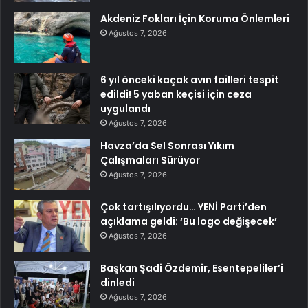
Akdeniz Fokları İçin Koruma Önlemleri
Ağustos 7, 2026
6 yıl önceki kaçak avın failleri tespit
edildi! 5 yaban keçisi için ceza
uygulandı
Ağustos 7, 2026
Havza’da Sel Sonrası Yıkım
Çalışmaları Sürüyor
Ağustos 7, 2026
Çok tartışılıyordu… YENİ Parti’den
açıklama geldi: ‘Bu logo değişecek’
Ağustos 7, 2026
Başkan Şadi Özdemir, Esentepeliler’i
dinledi
Ağustos 7, 2026