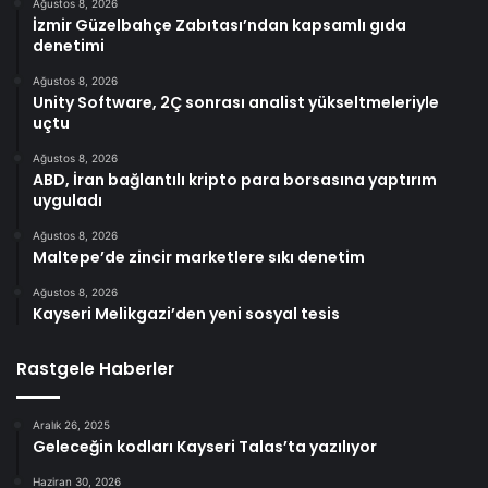
Ağustos 8, 2026
İzmir Güzelbahçe Zabıtası’ndan kapsamlı gıda
denetimi
Ağustos 8, 2026
Unity Software, 2Ç sonrası analist yükseltmeleriyle
uçtu
Ağustos 8, 2026
ABD, İran bağlantılı kripto para borsasına yaptırım
uyguladı
Ağustos 8, 2026
Maltepe’de zincir marketlere sıkı denetim
Ağustos 8, 2026
Kayseri Melikgazi’den yeni sosyal tesis
Rastgele Haberler
Aralık 26, 2025
Geleceğin kodları Kayseri Talas’ta yazılıyor
Haziran 30, 2026