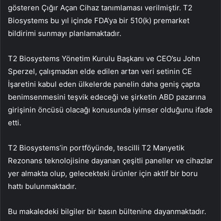
gösteren Çığır Açan Cihaz tanımlaması verilmiştir. T2
Biosystems bu yıl içinde FDA’ya bir 510(k) premarket
bildirimi sunmayı planlamaktadır.
T2 Biosystems Yönetim Kurulu Başkanı ve CEO’su John
Sperzel, çalışmadan elde edilen artan veri setinin CE
İşaretini kabul eden ülkelerde panelin daha geniş çapta
benimsenmesini teşvik edeceği ve şirketin ABD pazarına
girişinin öncüsü olacağı konusunda iyimser olduğunu ifade
etti.
T2 Biosystems’in portföyünde, tescilli T2 Manyetik
Rezonans teknolojisine dayanan çeşitli paneller ve cihazlar
yer almakta olup, gelecekteki ürünler için aktif bir boru
hattı bulunmaktadır.
Bu makaledeki bilgiler bir basın bültenine dayanmaktadır.