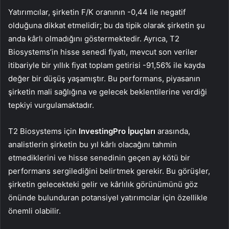
Yatırımcılar, şirketin F/K oranının -0,44 ile negatif
olduğuna dikkat etmelidir; bu da tipik olarak şirketin şu
anda kârlı olmadığını göstermektedir. Ayrıca, T2
Biosystems’in hisse senedi fiyatı, mevcut son veriler
itibariyle bir yıllık fiyat toplam getirisi -91,56% ile kayda
değer bir düşüş yaşamıştır. Bu performans, piyasanın
şirketin mali sağlığına ve gelecek beklentilerine verdiği
tepkiyi vurgulamaktadır.
T2 Biosystems için
InvestingPro İpuçları
arasında,
analistlerin şirketin bu yıl kârlı olacağını tahmin
etmediklerini ve hisse senedinin geçen ay kötü bir
performans sergilediğini belirtmek gerekir. Bu görüşler,
şirketin gelecekteki gelir ve kârlılık görünümünü göz
önünde bulunduran potansiyel yatırımcılar için özellikle
önemli olabilir.