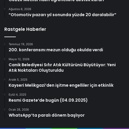
Ağustos 6, 2026
“Otomotiv pazarı yıl sonunda yüzde 20 daralabilir”
Rastgele Haberler
Temmuz 19, 2026
200. konferansını mezun olduğu okulda verdi
Mayıs 12, 2026
Canik Belediyesi Sıfır Atık Kültürünü Büyütüyor: Yeni
Atık Noktaları Oluşturuldu
Aralık 5, 2025
Kayseri Melikgazi’den işitme engelliler için etkinlik
Eylül 4, 2025
Resmi Gazete’de bugün (04.09.2025)
Ocak 28, 2026
WhatsApp’ta paralı dönem başlıyor