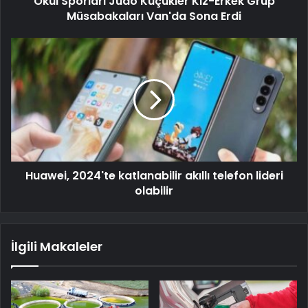
Okul Sporları Judo Küçükler Kız-Erkek Grup
Müsabakaları Van'da Sona Erdi
Huawei, 2024'te katlanabilir akıllı telefon lideri
olabilir
İlgili Makaleler