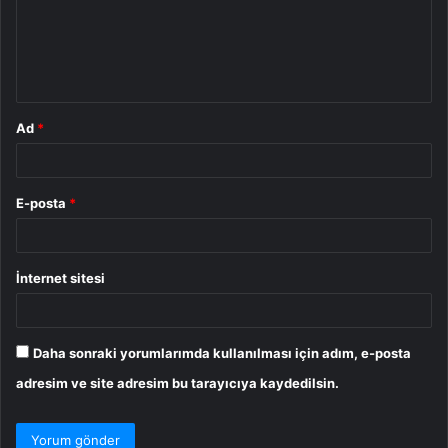
u
m
*
Ad
*
E-posta
*
İnternet sitesi
Daha sonraki yorumlarımda kullanılması için adım, e-posta
adresim ve site adresim bu tarayıcıya kaydedilsin.