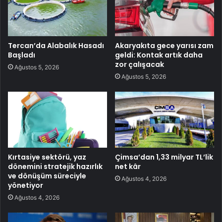
Tercan’da Alabalık Hasadı
Akaryakıta gece yarısı zam
Başladı
geldi: Kontak artık daha
zor çalışacak
Ağustos 5, 2026
Ağustos 5, 2026
Kırtasiye sektörü, yaz
Çimsa’dan 1,33 milyar TL’lik
dönemini stratejik hazırlık
net kâr
ve dönüşüm süreciyle
Ağustos 4, 2026
yönetiyor
Ağustos 4, 2026