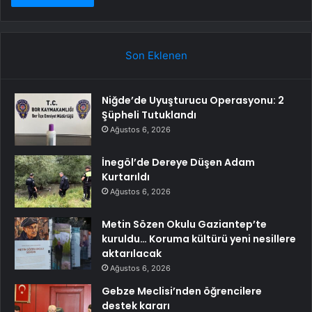
Son Eklenen
Niğde’de Uyuşturucu Operasyonu: 2
Şüpheli Tutuklandı
Ağustos 6, 2026
İnegöl’de Dereye Düşen Adam
Kurtarıldı
Ağustos 6, 2026
Metin Sözen Okulu Gaziantep’te
kuruldu… Koruma kültürü yeni nesillere
aktarılacak
Ağustos 6, 2026
Gebze Meclisi’nden öğrencilere
destek kararı