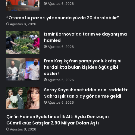
Ağustos 6, 2026
“Otomotiv pazarı yıl sonunda yüzde 20 daralabilir”
Ağustos 6, 2026
İzmir Bornova’da tarım ve dayanışma
hamlesi
Ağustos 6, 2026
Eren Kaşıkçı’nın şampiyonluk afişini
hurdalıkta bulan kişiden öğüt gibi
sözler!
Ağustos 6, 2026
Seray Kaya ihanet iddialarını reddetti:
Sahra Işık’tan olay gönderme geldi
Ağustos 6, 2026
Çin’in Hainan Eyaletinde İlk Altı Ayda Denizaşırı
Gümrüksüz Satışlar 2,90 Milyar Doları Aştı
Ağustos 6, 2026