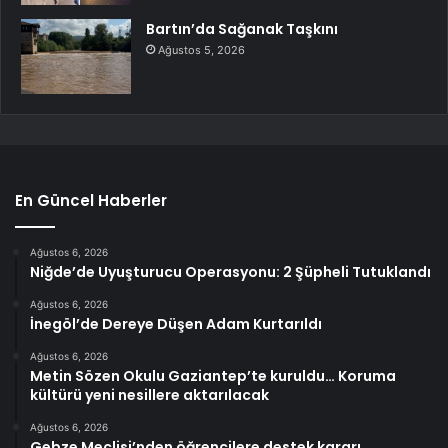
Bartın’da Sağanak Taşkını
Ağustos 5, 2026
En Güncel Haberler
Ağustos 6, 2026
Niğde’de Uyuşturucu Operasyonu: 2 Şüpheli Tutuklandı
Ağustos 6, 2026
İnegöl’de Dereye Düşen Adam Kurtarıldı
Ağustos 6, 2026
Metin Sözen Okulu Gaziantep’te kuruldu… Koruma
kültürü yeni nesillere aktarılacak
Ağustos 6, 2026
Gebze Meclisi’nden öğrencilere destek kararı