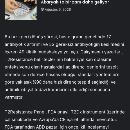
Akaryakıta bir zam daha geliyor
Ağustos 6, 2026
Bu hızlı geri dönüş süresi, hasta grubu genelinde 17
antibiyotik artırımı ve 32 gereksiz antibiyotiğin kesilmesini
içeren 49 klinik müdahaleye yol açtı. Çalışmanın yazarları,
T2Resistance belirteçlerinin bakteriyel kan dolaşımı
enfeksiyonu olan hastalarda ilaç direnci genlerini tespit
etmede son derece hassas olduğu, standart yöntemlere
göre yaklaşık %90 daha hızlı direnç tespiti sağladığı ve
antimikrobiyal tedavi kararlarını etkilediği sonucuna
varmıştır.
T2Resistance Panel, FDA onaylı T2Dx Instrument üzerinde
çalışmaktadır ve Avrupa’da CE işareti altında mevcuttur.
FDA tarafından ABD pazarı için öncelikli incelemeyi