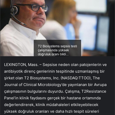
LEXINGTON, Mass. – Sepsise neden olan patojenlerin ve
antibiyotik direnç genlerinin tespitinde uzmanlaşmış bir
şirket olan T2 Biosystems, Inc. (NASDAQ:TTOO), The
Journal of Clinical Microbiology’de yayınlanan bir Avrupa
çalışmasının bulgularını duyurdu. Çalışma, T2Resistance
Panel’in klinik faydasını gerçek bir hastane ortamında
değerlendirerek, klinik müdahaleleri etkileyebilecek
yüksek doğruluk oranları ve daha hızlı tespit süreleri