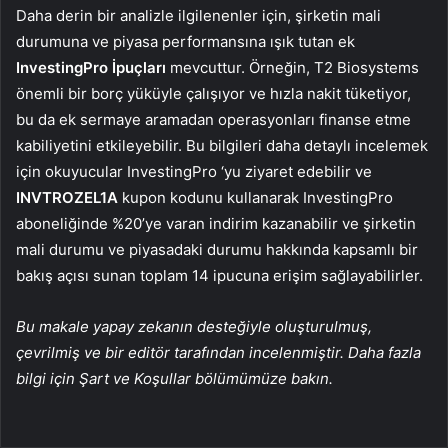
Daha derin bir analizle ilgilenenler için, şirketin mali
durumuna ve piyasa performansına ışık tutan ek
InvestingPro İpuçları
mevcuttur. Örneğin, T2 Biosystems
önemli bir borç yüküyle çalışıyor ve hızla nakit tüketiyor,
bu da ek sermaye aramadan operasyonları finanse etme
kabiliyetini etkileyebilir. Bu bilgileri daha detaylı incelemek
için okuyucular InvestingPro ‘yu ziyaret edebilir ve
INVTROZEL1A
kupon kodunu kullanarak InvestingPro
aboneliğinde %20’ye varan indirim kazanabilir ve şirketin
mali durumu ve piyasadaki durumu hakkında kapsamlı bir
bakış açısı sunan toplam 14 ipucuna erişim sağlayabilirler.
Bu makale yapay zekanın desteğiyle oluşturulmuş,
çevrilmiş ve bir editör tarafından incelenmiştir. Daha fazla
bilgi için Şart ve Koşullar bölümümüze bakın.