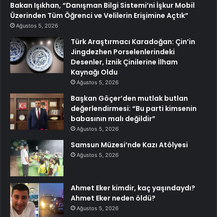
Bakan Işıkhan, “Danışman Bilgi Sistemi’ni İşkur Mobil
Üzerinden Tüm Öğrenci ve Velilerin Erişimine Açtık”
Ağustos 5, 2026
Türk Araştırmacı Karadoğan: Çin’in
Jingdezhen Porselenlerindeki
Desenler, İznik Çinilerine İlham
Kaynağı Oldu
Ağustos 5, 2026
Başkan Göçer’den mutlak butlan
değerlendirmesi: “Bu parti kimsenin
babasının malı değildir”
Ağustos 5, 2026
Samsun Müzesi’nde Kazı Atölyesi
Ağustos 5, 2026
Ahmet Eker kimdir, kaç yaşındaydı?
Ahmet Eker neden öldü?
Ağustos 5, 2026