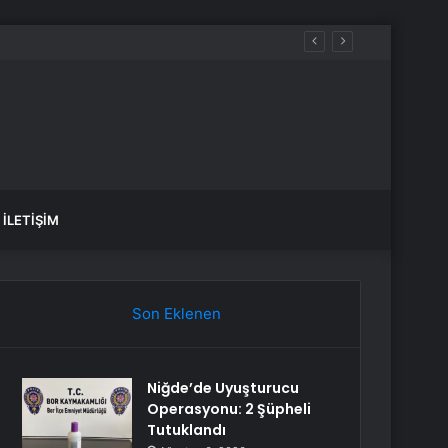
İLETIŞIM
Son Eklenen
Niğde’de Uyuşturucu
Operasyonu: 2 Şüpheli
Tutuklandı