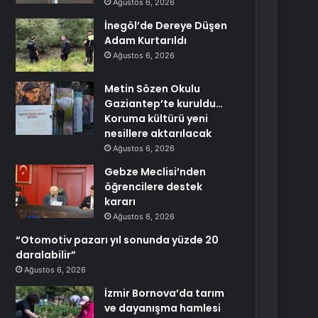
Ağustos 6, 2026
İnegöl’de Dereye Düşen
Adam Kurtarıldı
Ağustos 6, 2026
Metin Sözen Okulu
Gaziantep’te kuruldu…
Koruma kültürü yeni
nesillere aktarılacak
Ağustos 6, 2026
Gebze Meclisi’nden
öğrencilere destek
kararı
Ağustos 6, 2026
“Otomotiv pazarı yıl sonunda yüzde 20
daralabilir”
Ağustos 6, 2026
İzmir Bornova’da tarım
ve dayanışma hamlesi