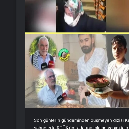
Son günlerin gündeminden düşmeyen dizisi Kızı
sahnelerle RTÜK’ün radarına takılan yapım içi