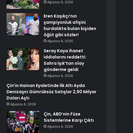
Ağustos 6, 2026
Eren Kaşıkçı’nın
şampiyonluk afişini
hurdalıkta bulan kişiden
öğüt gibi sözler!
Ağustos 6, 2026
Seray Kaya ihanet
iddialarını reddetti:
Sahra Işık’tan olay
gönderme geldi
Ağustos 6, 2026
Çin’in Hainan Eyaletinde İlk Altı Ayda
Denizaşırı Gümrüksüz Satışlar 2,90 Milyar
Doları Aştı
Ağustos 6, 2026
Çin, ABD’nin Füze
Sistemlerine Karşı Çıktı
Ağustos 6, 2026