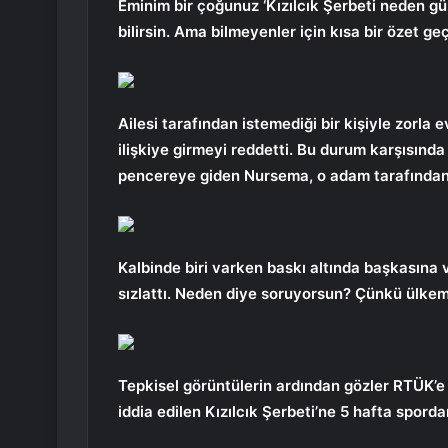
Eminim bir çoğunuz ‘Kızılcık Şerbeti neden 
bilirsin. Ama bilmeyenler için kısa bir özet ge
Ailesi tarafından istemediği bir kişiyle zorla
ilişkiye girmeyi reddetti. Bu durum karşısınd
pencereye giden Nursema, o adam tarafından 
Kalbinde biri varken baskı altında başkasına 
sızlattı. Neden diye soruyorsun? Çünkü ülkemi
Tepkisel görüntülerin ardından gözler RTÜK’e
iddia edilen Kızılcık Şerbeti’ne 5 hafta spord