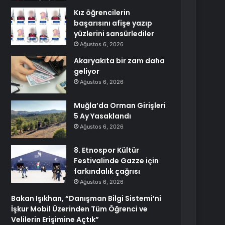
Kız öğrencilerin
başarısını afişe yazıp
yüzlerini sansürlediler
Ağustos 6, 2026
Akaryakıta bir zam daha
geliyor
Ağustos 6, 2026
Muğla’da Orman Girişleri
5 Ay Yasaklandı
Ağustos 6, 2026
8. Etnospor Kültür
Festivalinde Gazze için
farkındalık çağrısı
Ağustos 6, 2026
Bakan Işıkhan, “Danışman Bilgi Sistemi’ni
İşkur Mobil Üzerinden Tüm Öğrenci ve
Velilerin Erişimine Açtık”