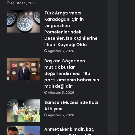
Ağustos 5, 2026
Türk Araştırmacı
Karadoğan: Çin’in
Jingdezhen
Porselenlerindeki
Desenler, İznik Çinilerine
İlham Kaynağı Oldu
Ağustos 5, 2026
Başkan Göçer’den
mutlak butlan
değerlendirmesi: “Bu
parti kimsenin babasının
malı değildir”
Ağustos 5, 2026
Samsun Müzesi’nde Kazı
Atölyesi
Ağustos 5, 2026
Ahmet Eker kimdir, kaç