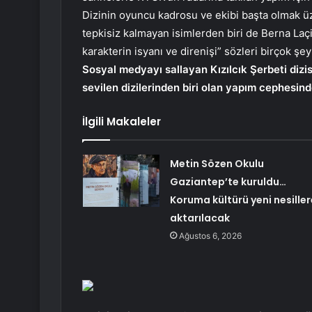
Dizinin oyuncu kadrosu ve ekibi başta olmak ü
tepkisiz kalmayan isimlerden biri de Berna La
karakterin isyanı ve direnişi” sözleri birçok şeyi
Sosyal medyayı sallayan Kızılcık Şerbeti diz
sevilen dizilerinden biri olan yapım cephesin
İlgili Makaleler
Metin Sözen Okulu
Gaziantep’te kuruldu…
Koruma kültürü yeni nesiller
aktarılacak
Ağustos 6, 2026