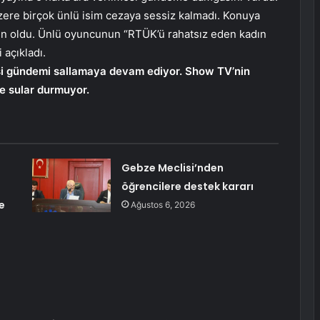
zere birçok ünlü isim cezaya sessiz kalmadı. Konuya
çin oldu. Ünlü oyuncunun “RTÜK’ü rahatsız eden kadın
 açıkladı.
isi gündemi sallamaya devam ediyor. Show TV’nin
de sular durmuyor.
Gebze Meclisi’nden
öğrencilere destek kararı
e
Ağustos 6, 2026