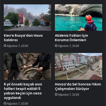
Kiev’e Rusya’dan Hava
Akdeniz Fokları İçin
Saldırısı
Koruma Önlemleri
Ağustos 7, 2026
Ağustos 7, 2026
6 yıl önceki kaçak avın
Havza’da Sel Sonrası Yıkım
failleri tespit edildi! 5
Çalışmaları Sürüyor
yaban keçisi için ceza
Ağustos 7, 2026
uygulandı
Ağustos 7, 2026