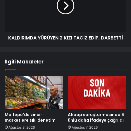
KALDIRIMDA YÜRÜYEN 2 KIZI TACİZ EDİP, DARBETTİ
İlgili Makaleler
Maltepe’de zincir
Ahbap soruşturmasında 6
marketlere sıkı denetim
ünlü daha ifadeye çağrıldı
Ağustos 8, 2026
Ağustos 7, 2026