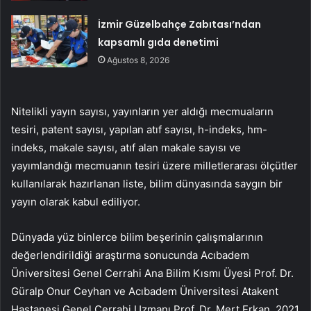
İzmir Güzelbahçe Zabıtası’ndan
kapsamlı gıda denetimi
Ağustos 8, 2026
Nitelikli yayın sayısı, yayınların yer aldığı mecmuaların
tesiri, patent sayısı, yapılan atıf sayısı, h-indeks, hm-
indeks, makale sayısı, atıf alan makale sayısı ve
yayımlandığı mecmuanın tesiri üzere milletlerarası ölçütler
kullanılarak hazırlanan liste, bilim dünyasında saygın bir
yayın olarak kabul ediliyor.
Dünyada yüz binlerce bilim beşerinin çalışmalarının
değerlendirildiği araştırma sonucunda Acıbadem
Üniversitesi Genel Cerrahi Ana Bilim Kısmı Üyesi Prof. Dr.
Güralp Onur Ceyhan ve Acıbadem Üniversitesi Atakent
Hastanesi Genel Cerrahi Uzmanı Prof. Dr. Mert Erkan, 2021