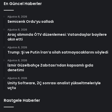
En Güncel Haberler
Ağustos 8, 2026
Semicenk Ordu’yu salladı
Ağustos 8, 2026
Araç alımında ÖTV düzenlemesi: Vatandaşlar bayilere
akın etti
Ağustos 8, 2026
Trump: Şi ve Putin İran’a silah satmayacaklarını söyledi
Ağustos 8, 2026
İzmir Güzelbahçe Zabıtası’ndan kapsamlı gıda
denetimi
Ağustos 8, 2026
Unity Software, 2Ç sonrası analist yükseltmeleriyle
uçtu
Rastgele Haberler