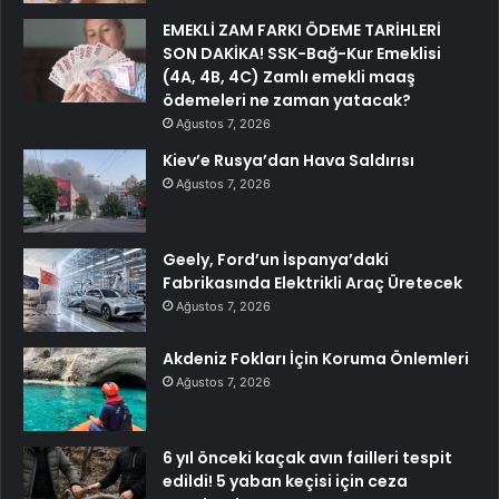
EMEKLİ ZAM FARKI ÖDEME TARİHLERİ
SON DAKİKA! SSK-Bağ-Kur Emeklisi
(4A, 4B, 4C) Zamlı emekli maaş
ödemeleri ne zaman yatacak?
Ağustos 7, 2026
Kiev’e Rusya’dan Hava Saldırısı
Ağustos 7, 2026
Geely, Ford’un İspanya’daki
Fabrikasında Elektrikli Araç Üretecek
Ağustos 7, 2026
Akdeniz Fokları İçin Koruma Önlemleri
Ağustos 7, 2026
6 yıl önceki kaçak avın failleri tespit
edildi! 5 yaban keçisi için ceza