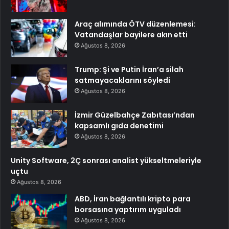
Araç alımında ÖTV düzenlemesi:
Vatandaşlar bayilere akın etti
Ağustos 8, 2026
Trump: Şi ve Putin İran’a silah
satmayacaklarını söyledi
Ağustos 8, 2026
İzmir Güzelbahçe Zabıtası’ndan
kapsamlı gıda denetimi
Ağustos 8, 2026
Unity Software, 2Ç sonrası analist yükseltmeleriyle
uçtu
Ağustos 8, 2026
ABD, İran bağlantılı kripto para
borsasına yaptırım uyguladı
Ağustos 8, 2026