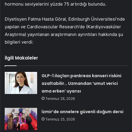
hormonu seviyelerini yüzde 75 artırdığı bulundu.
Diyetisyen Fatma Hasta Göral, Edinburgh Üniversitesi’nde
yapılan ve Cardiovascular Research’de (Kardiyovasküler
Araştırma) yayınlanan araştırmanın ayrıntıları hakkında şu
bilgileri verdi:
İlgili Makaleler
GLP-1 ilaçları pankreas kanseri riskini
azaltabilir… Uzmandan ‘umut verici
ama erken’ uyarısı
Temmuz 28, 2026
İzmir’de annelere güvenli doğum dersi
Temmuz 25, 2026