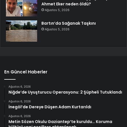
Ahmet Eker neden öldü?
Ağustos 5, 2026
Bartın’da Sağanak Taşkını
Ağustos 5, 2026
En Güncel Haberler
Ağustos 6, 2026
Niğde’de Uyuşturucu Operasyonu: 2 Şüpheli Tutuklandı
Ağustos 6, 2026
İnegöl’de Dereye Düşen Adam Kurtarıldı
Ağustos 6, 2026
Metin Sözen Okulu Gaziantep’te kuruldu… Koruma
kültürü yeni nesillere aktarılacak