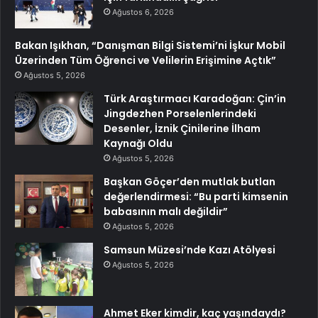
Ağustos 6, 2026
Bakan Işıkhan, “Danışman Bilgi Sistemi’ni İşkur Mobil
Üzerinden Tüm Öğrenci ve Velilerin Erişimine Açtık”
Ağustos 5, 2026
Türk Araştırmacı Karadoğan: Çin’in
Jingdezhen Porselenlerindeki
Desenler, İznik Çinilerine İlham
Kaynağı Oldu
Ağustos 5, 2026
Başkan Göçer’den mutlak butlan
değerlendirmesi: “Bu parti kimsenin
babasının malı değildir”
Ağustos 5, 2026
Samsun Müzesi’nde Kazı Atölyesi
Ağustos 5, 2026
Ahmet Eker kimdir, kaç yaşındaydı?