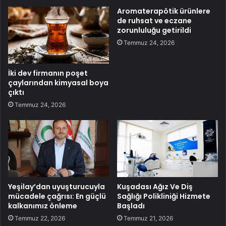
Aromaterapötik ürünlere
de ruhsat ve eczane
zorunluluğu getirildi
Temmuz 24, 2026
İki dev firmanın poşet
çaylarından kimyasal boya
çıktı
Temmuz 24, 2026
Yeşilay’dan uyuşturucuyla
Kuşadası Ağız Ve Diş
mücadele çağrısı: En güçlü
Sağlığı Polikliniği Hizmete
kalkanımız önleme
Başladı
Temmuz 22, 2026
Temmuz 21, 2026