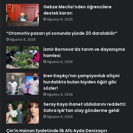
Gebze Meclisi’nden öğrencilere
destek kararı
Ağustos 6, 2026
“Otomotiv pazarı yıl sonunda yüzde 20 daralabilir”
Ağustos 6, 2026
İzmir Bornova’da tarım ve dayanışma
hamlesi
Ağustos 6, 2026
Eren Kaşıkçı’nın şampiyonluk afişini
hurdalıkta bulan kişiden öğüt gibi
sözler!
Ağustos 6, 2026
Seray Kaya ihanet iddialarını reddetti:
Sahra Işık’tan olay gönderme geldi
Ağustos 6, 2026
Çin’in Hainan Eyaletinde İlk Altı Ayda Denizaşırı