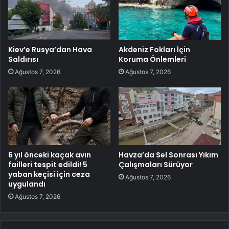
Kiev’e Rusya’dan Hava
Akdeniz Fokları İçin
Saldırısı
Koruma Önlemleri
Ağustos 7, 2026
Ağustos 7, 2026
6 yıl önceki kaçak avın
Havza’da Sel Sonrası Yıkım
failleri tespit edildi! 5
Çalışmaları Sürüyor
yaban keçisi için ceza
Ağustos 7, 2026
uygulandı
Ağustos 7, 2026