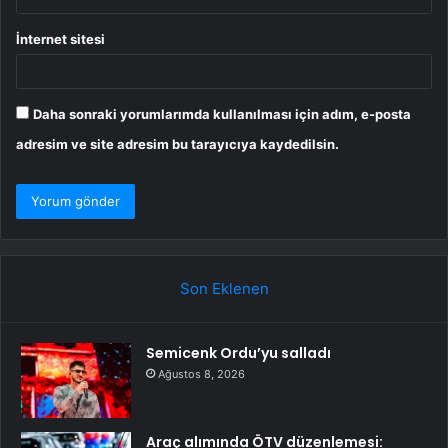
İnternet sitesi
Daha sonraki yorumlarımda kullanılması için adım, e-posta
adresim ve site adresim bu tarayıcıya kaydedilsin.
Son Eklenen
Semicenk Ordu’yu salladı
Ağustos 8, 2026
Araç alımında ÖTV düzenlemesi: