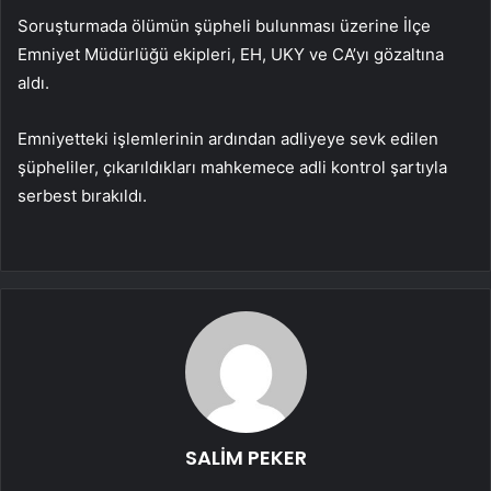
Soruşturmada ölümün şüpheli bulunması üzerine İlçe
Emniyet Müdürlüğü ekipleri, EH, UKY ve CA’yı gözaltına
aldı.
Emniyetteki işlemlerinin ardından adliyeye sevk edilen
şüpheliler, çıkarıldıkları mahkemece adli kontrol şartıyla
serbest bırakıldı.
SALİM PEKER