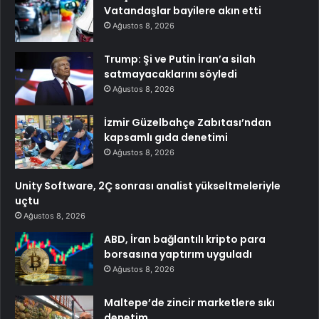
Vatandaşlar bayilere akın etti
Ağustos 8, 2026
Trump: Şi ve Putin İran’a silah
satmayacaklarını söyledi
Ağustos 8, 2026
İzmir Güzelbahçe Zabıtası’ndan
kapsamlı gıda denetimi
Ağustos 8, 2026
Unity Software, 2Ç sonrası analist yükseltmeleriyle
uçtu
Ağustos 8, 2026
ABD, İran bağlantılı kripto para
borsasına yaptırım uyguladı
Ağustos 8, 2026
Maltepe’de zincir marketlere sıkı
denetim