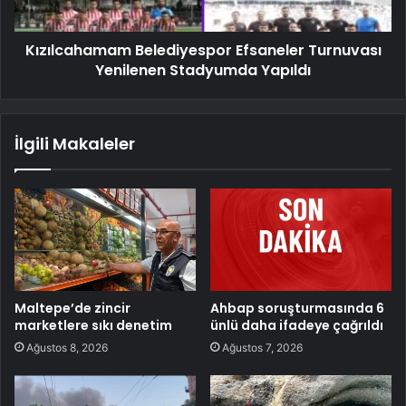
Kızılcahamam Belediyespor Efsaneler Turnuvası
Yenilenen Stadyumda Yapıldı
İlgili Makaleler
Maltepe’de zincir
Ahbap soruşturmasında 6
marketlere sıkı denetim
ünlü daha ifadeye çağrıldı
Ağustos 8, 2026
Ağustos 7, 2026