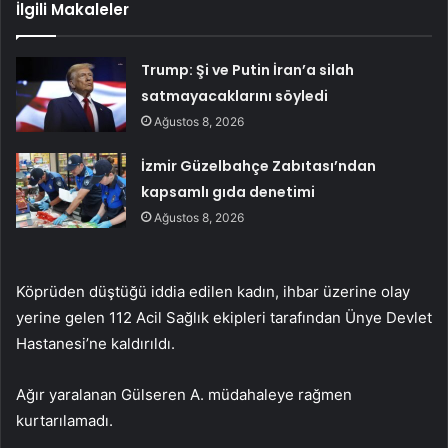
İlgili Makaleler
Trump: Şi ve Putin İran’a silah
satmayacaklarını söyledi
Ağustos 8, 2026
İzmir Güzelbahçe Zabıtası’ndan
kapsamlı gıda denetimi
Ağustos 8, 2026
Köprüden düştüğü iddia edilen kadın, ihbar üzerine olay
yerine gelen 112 Acil Sağlık ekipleri tarafından Ünye Devlet
Hastanesi’ne kaldırıldı.
Ağır yaralanan Gülseren A. müdahaleye rağmen
kurtarılamadı.