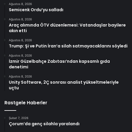
Ağustos 8, 2026
Semicenk Ordu’yu salladı
Ağustos 8, 2026
Araç alımında ÖTV düzenlemesi: Vatandaşlar bayilere
akın etti
Ağustos 8, 2026
Trump: Şi ve Putin İran’a silah satmayacaklarını söyledi
Ağustos 8, 2026
İzmir Güzelbahçe Zabıtası’ndan kapsamlı gıda
denetimi
Ağustos 8, 2026
Unity Software, 2Ç sonrası analist yükseltmeleriyle
uçtu
Rastgele Haberler
Şubat 7, 2026
Çorum’da genç silahla yaralandı