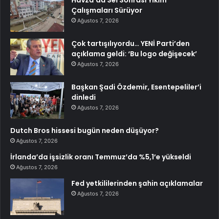
Çalışmaları Sürüyor
Ağustos 7, 2026
Çok tartışılıyordu… YENİ Parti’den
açıklama geldi: ‘Bu logo değişecek’
Ağustos 7, 2026
Başkan Şadi Özdemir, Esentepeliler’i
dinledi
Ağustos 7, 2026
Dutch Bros hissesi bugün neden düşüyor?
Ağustos 7, 2026
İrlanda’da işsizlik oranı Temmuz’da %5,1’e yükseldi
Ağustos 7, 2026
Fed yetkililerinden şahin açıklamalar
Ağustos 7, 2026