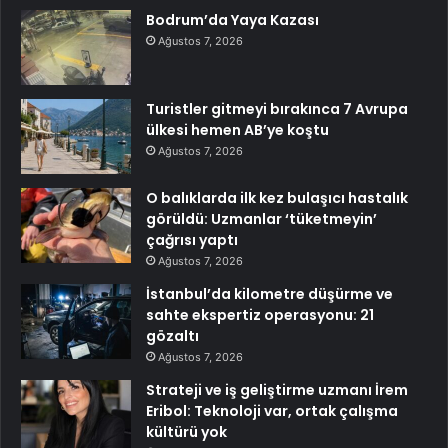
Bodrum’da Yaya Kazası
Ağustos 7, 2026
Turistler gitmeyi bırakınca 7 Avrupa
ülkesi hemen AB’ye koştu
Ağustos 7, 2026
O balıklarda ilk kez bulaşıcı hastalık
görüldü: Uzmanlar ‘tüketmeyin’
çağrısı yaptı
Ağustos 7, 2026
İstanbul’da kilometre düşürme ve
sahte ekspertiz operasyonu: 21
gözaltı
Ağustos 7, 2026
Strateji ve iş geliştirme uzmanı İrem
Eribol: Teknoloji var, ortak çalışma
kültürü yok