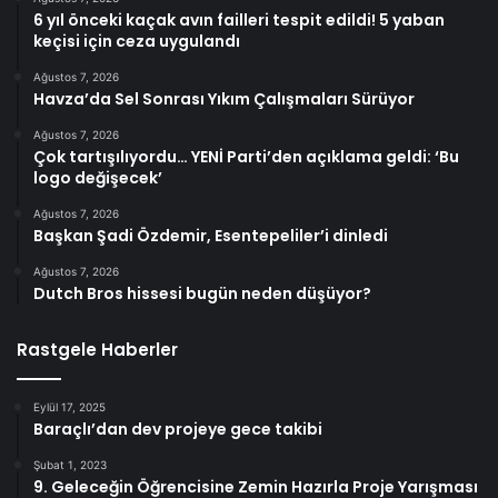
6 yıl önceki kaçak avın failleri tespit edildi! 5 yaban
keçisi için ceza uygulandı
Ağustos 7, 2026
Havza’da Sel Sonrası Yıkım Çalışmaları Sürüyor
Ağustos 7, 2026
Çok tartışılıyordu… YENİ Parti’den açıklama geldi: ‘Bu
logo değişecek’
Ağustos 7, 2026
Başkan Şadi Özdemir, Esentepeliler’i dinledi
Ağustos 7, 2026
Dutch Bros hissesi bugün neden düşüyor?
Rastgele Haberler
Eylül 17, 2025
Baraçlı’dan dev projeye gece takibi
Şubat 1, 2023
9. Geleceğin Öğrencisine Zemin Hazırla Proje Yarışması