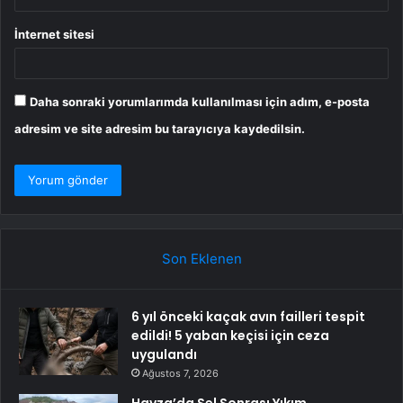
İnternet sitesi
Daha sonraki yorumlarımda kullanılması için adım, e-posta
adresim ve site adresim bu tarayıcıya kaydedilsin.
Son Eklenen
6 yıl önceki kaçak avın failleri tespit
edildi! 5 yaban keçisi için ceza
uygulandı
Ağustos 7, 2026
Havza’da Sel Sonrası Yıkım