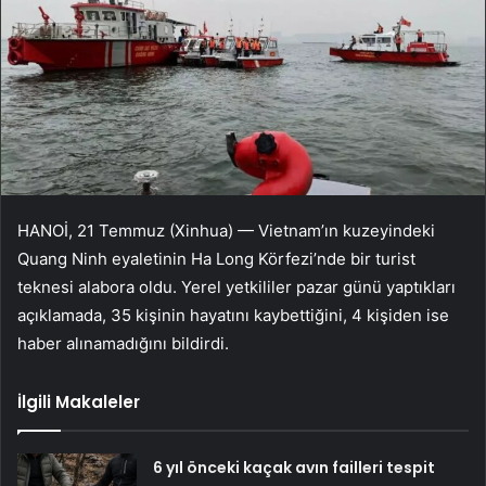
HANOİ, 21 Temmuz (Xinhua) — Vietnam’ın kuzeyindeki
Quang Ninh eyaletinin Ha Long Körfezi’nde bir turist
teknesi alabora oldu. Yerel yetkililer pazar günü yaptıkları
açıklamada, 35 kişinin hayatını kaybettiğini, 4 kişiden ise
haber alınamadığını bildirdi.
İlgili Makaleler
6 yıl önceki kaçak avın failleri tespit