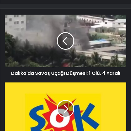
Dakka'da Savaş Uçağı Düşmesi: 1 Ölü, 4 Yaralı