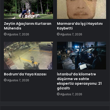
Zeytin Ağaçlarını Kurtaran
Marmara’da İşçi Hayatını
Mühendis
Kaybetti
Ağustos 7, 2026
Ağustos 7, 2026
Bodrum’da Yaya Kazası
İstanbul’da kilometre
düşürme ve sahte
Ağustos 7, 2026
ekspertiz operasyonu: 21
gözaltı
Ağustos 7, 2026