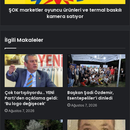
ŞOK marketler oyuncu ürünleri ve termal baskılı
kamera satıyor
İlgili Makaleler
Çok tartışılıyordu… YENİ
Başkan Şadi Özdemir,
Parti’den açıklama geldi:
Esentepeliler’i dinledi
‘Bu logo değişecek’
Ağustos 7, 2026
Ağustos 7, 2026