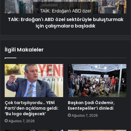
TAİK: Erdoğan'ı ABD özel sektörüyle buluşturmak
için çalışmalara başladık
İlgili Makaleler
Çok tartışılıyordu… YENİ
Başkan Şadi Özdemir,
Parti’den açıklama geldi:
Esentepeliler’i dinledi
‘Bu logo değişecek’
Ağustos 7, 2026
Ağustos 7, 2026