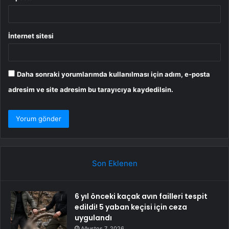
İnternet sitesi
Daha sonraki yorumlarımda kullanılması için adım, e-posta
adresim ve site adresim bu tarayıcıya kaydedilsin.
Son Eklenen
6 yıl önceki kaçak avın failleri tespit
edildi! 5 yaban keçisi için ceza
uygulandı
Ağustos 7, 2026