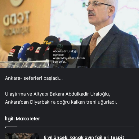
Ankara- seferleri başladı…
Ulaştırma ve Altyapı Bakanı Abdulkadir Uraloğlu,
Ankara’dan Diyarbakır’a doğru kalkan treni uğurladı.
İlgili Makaleler
6 yıl önceki kaçak avın failleri tespit