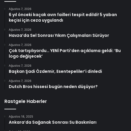
Ağustos 7, 2026
6 yıl önceki kaçak avın failleri tespit edildi! 5 yaban
keçisi için ceza uygulandı
Ağustos 7, 2026
Havza’da Sel Sonrası Yıkım Çalışmaları Sürüyor
Ağustos 7, 2026
Çok tartışılıyordu… YENİ Parti’den açıklama geldi: ‘Bu
logo değişecek’
Ağustos 7, 2026
Başkan Şadi Özdemir, Esentepeliler’i dinledi
Ağustos 7, 2026
Dutch Bros hissesi bugün neden düşüyor?
Rastgele Haberler
Ağustos 18, 2025
Ankara’da Sağanak Sonrası Su Baskınları