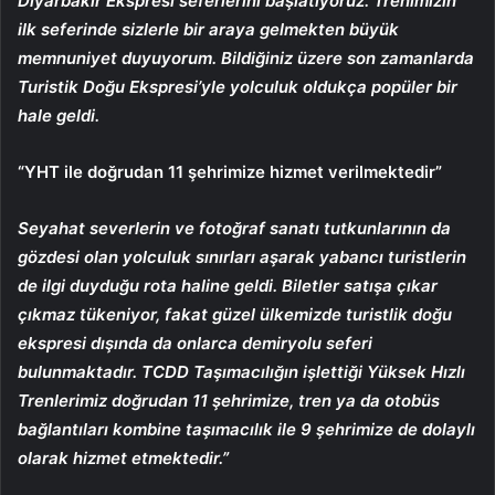
Diyarbakır Ekspresi seferlerini başlatıyoruz. Trenimizin
ilk seferinde sizlerle bir araya gelmekten büyük
memnuniyet duyuyorum. Bildiğiniz üzere son zamanlarda
Turistik Doğu Ekspresi’yle yolculuk oldukça popüler bir
hale geldi.
“YHT ile doğrudan 11 şehrimize hizmet verilmektedir”
Seyahat severlerin ve fotoğraf sanatı tutkunlarının da
gözdesi olan yolculuk sınırları aşarak yabancı turistlerin
de ilgi duyduğu rota haline geldi. Biletler satışa çıkar
çıkmaz tükeniyor, fakat güzel ülkemizde turistlik doğu
ekspresi dışında da onlarca demiryolu seferi
bulunmaktadır. TCDD Taşımacılığın işlettiği Yüksek Hızlı
Trenlerimiz doğrudan 11 şehrimize, tren ya da otobüs
bağlantıları kombine taşımacılık ile 9 şehrimize de dolaylı
olarak hizmet etmektedir.”