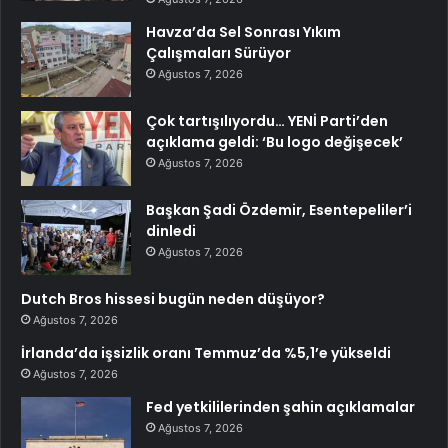
Havza’da Sel Sonrası Yıkım
Çalışmaları Sürüyor
Ağustos 7, 2026
Çok tartışılıyordu… YENİ Parti’den
açıklama geldi: ‘Bu logo değişecek’
Ağustos 7, 2026
Başkan Şadi Özdemir, Esentepeliler’i
dinledi
Ağustos 7, 2026
Dutch Bros hissesi bugün neden düşüyor?
Ağustos 7, 2026
İrlanda’da işsizlik oranı Temmuz’da %5,1’e yükseldi
Ağustos 7, 2026
Fed yetkililerinden şahin açıklamalar
Ağustos 7, 2026