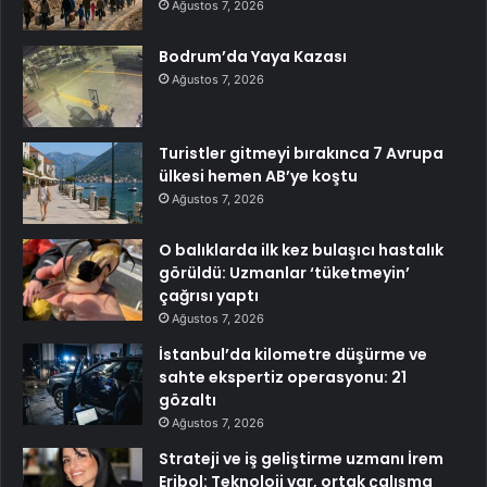
Ağustos 7, 2026
Bodrum’da Yaya Kazası
Ağustos 7, 2026
Turistler gitmeyi bırakınca 7 Avrupa
ülkesi hemen AB’ye koştu
Ağustos 7, 2026
O balıklarda ilk kez bulaşıcı hastalık
görüldü: Uzmanlar ‘tüketmeyin’
çağrısı yaptı
Ağustos 7, 2026
İstanbul’da kilometre düşürme ve
sahte ekspertiz operasyonu: 21
gözaltı
Ağustos 7, 2026
Strateji ve iş geliştirme uzmanı İrem
Eribol: Teknoloji var, ortak çalışma