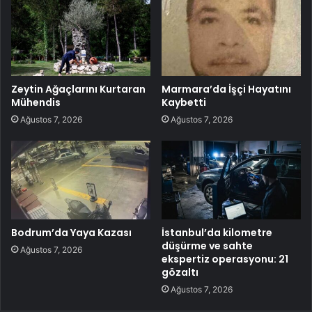
Zeytin Ağaçlarını Kurtaran
Marmara’da İşçi Hayatını
Mühendis
Kaybetti
Ağustos 7, 2026
Ağustos 7, 2026
Bodrum’da Yaya Kazası
İstanbul’da kilometre
düşürme ve sahte
Ağustos 7, 2026
ekspertiz operasyonu: 21
gözaltı
Ağustos 7, 2026