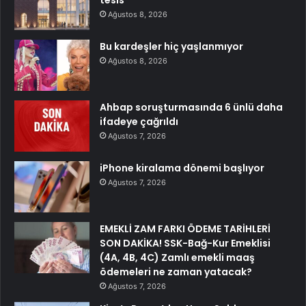
tesis
Ağustos 8, 2026
Bu kardeşler hiç yaşlanmıyor
Ağustos 8, 2026
Ahbap soruşturmasında 6 ünlü daha
ifadeye çağrıldı
Ağustos 7, 2026
iPhone kiralama dönemi başlıyor
Ağustos 7, 2026
EMEKLİ ZAM FARKI ÖDEME TARİHLERİ
SON DAKİKA! SSK-Bağ-Kur Emeklisi
(4A, 4B, 4C) Zamlı emekli maaş
ödemeleri ne zaman yatacak?
Ağustos 7, 2026