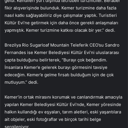
geldi. Kendileri yurt dışında tecrübeli turizmciler. Beraber
fikir alışverişinde bulunduk. Kemer turizmine daha fazla
nasıl katkı sağlayabiliriz diye çalışmalar yaptık. Turistleri
Kültür Evi’ne getirmek için daha önce gerekli anlaşmaları
yapmıştık. Kemer turizmine katkısı olacak bir yer.” dedi.
Brezilya Rio Sugarloaf Mountain Teleferik CEO’su Sandro
Fernandes ise Kemer Belediyesi Kültür Evi’ni uluslararası
çapta bulduğunu belirterek, “Burayı çok beğendim.
İnsanlara Kemer’e gelerek burayı görmesini tavsiye
edeceğim. Kemer’e gelme fırsatı bulduğum için de çok
mutluyum.” dedi.
Kemer’in ortak mirasını korumak ve canlandırmak amacıyla
yapılan Kemer Belediyesi Kültür Evi’nde, Kemer yöresinde
halkın kullandığı ev eşyaları, tarım aletleri, eski yaşantılara
ait objeler, eski fotoğraflar ve birçok tarihi belge
sergileniyor.