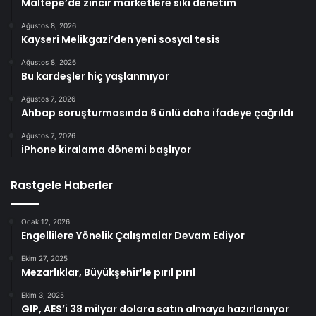
Maltepe’de zincir marketlere sıkı denetim
Ağustos 8, 2026
Kayseri Melikgazi’den yeni sosyal tesis
Ağustos 8, 2026
Bu kardeşler hiç yaşlanmıyor
Ağustos 7, 2026
Ahbap soruşturmasında 6 ünlü daha ifadeye çağrıldı
Ağustos 7, 2026
iPhone kiralama dönemi başlıyor
Rastgele Haberler
Ocak 12, 2026
Engellilere Yönelik Çalışmalar Devam Ediyor
Ekim 27, 2025
Mezarlıklar, Büyükşehir’le pırıl pırıl
Ekim 3, 2025
GIP, AES’i 38 milyar dolara satın almaya hazırlanıyor