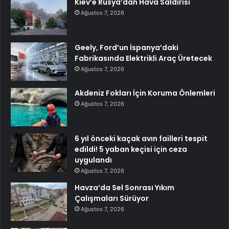
Kiev’e Rusya’dan Hava Saldırısı
Ağustos 7, 2026
Geely, Ford’un İspanya’daki
Fabrikasında Elektrikli Araç Üretecek
Ağustos 7, 2026
Akdeniz Fokları İçin Koruma Önlemleri
Ağustos 7, 2026
6 yıl önceki kaçak avın failleri tespit
edildi! 5 yaban keçisi için ceza
uygulandı
Ağustos 7, 2026
Havza’da Sel Sonrası Yıkım
Çalışmaları Sürüyor
Ağustos 7, 2026