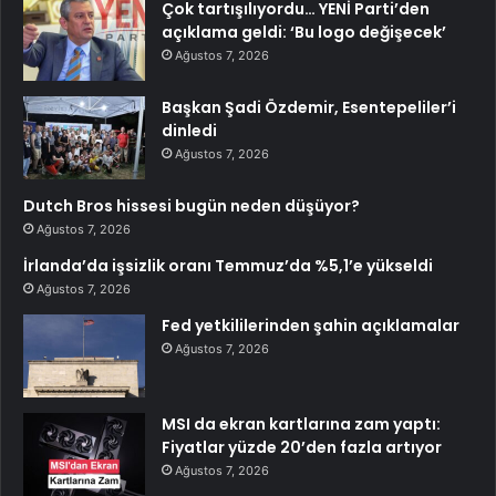
Çok tartışılıyordu… YENİ Parti’den
açıklama geldi: ‘Bu logo değişecek’
Ağustos 7, 2026
Başkan Şadi Özdemir, Esentepeliler’i
dinledi
Ağustos 7, 2026
Dutch Bros hissesi bugün neden düşüyor?
Ağustos 7, 2026
İrlanda’da işsizlik oranı Temmuz’da %5,1’e yükseldi
Ağustos 7, 2026
Fed yetkililerinden şahin açıklamalar
Ağustos 7, 2026
MSI da ekran kartlarına zam yaptı:
Fiyatlar yüzde 20’den fazla artıyor
Ağustos 7, 2026