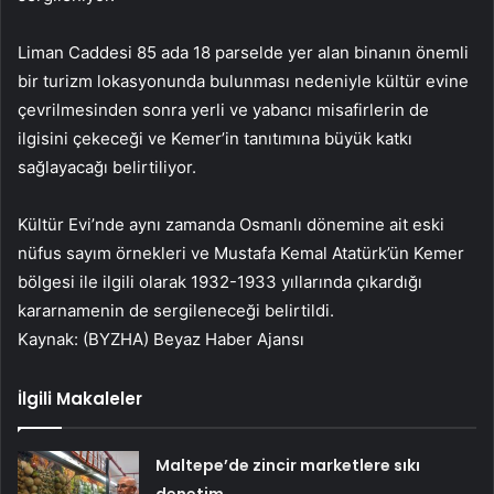
Liman Caddesi 85 ada 18 parselde yer alan binanın önemli
bir turizm lokasyonunda bulunması nedeniyle kültür evine
çevrilmesinden sonra yerli ve yabancı misafirlerin de
ilgisini çekeceği ve Kemer’in tanıtımına büyük katkı
sağlayacağı belirtiliyor.
Kültür Evi’nde aynı zamanda Osmanlı dönemine ait eski
nüfus sayım örnekleri ve Mustafa Kemal Atatürk’ün Kemer
bölgesi ile ilgili olarak
1932-1933
yıllarında çıkardığı
kararnamenin de sergileneceği belirtildi.
Kaynak: (BYZHA) Beyaz Haber Ajansı
İlgili Makaleler
Maltepe’de zincir marketlere sıkı
denetim