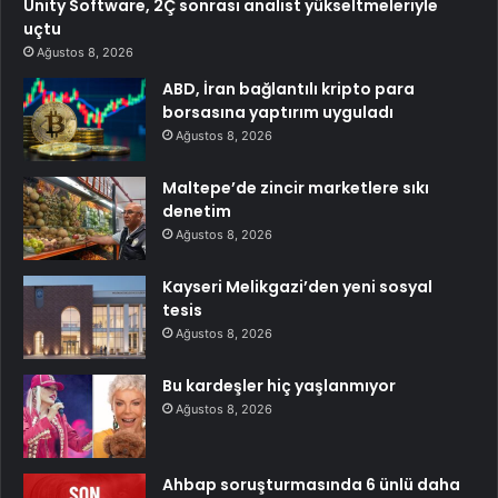
Unity Software, 2Ç sonrası analist yükseltmeleriyle
uçtu
Ağustos 8, 2026
ABD, İran bağlantılı kripto para
borsasına yaptırım uyguladı
Ağustos 8, 2026
Maltepe’de zincir marketlere sıkı
denetim
Ağustos 8, 2026
Kayseri Melikgazi’den yeni sosyal
tesis
Ağustos 8, 2026
Bu kardeşler hiç yaşlanmıyor
Ağustos 8, 2026
Ahbap soruşturmasında 6 ünlü daha