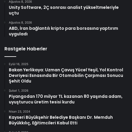
Ağustos 8, 2026
Unity Software, 2Ç sonrası analist yükseltmeleriyle
uçtu
Ağustos 8, 2026
ABD, İran bağlantılı kripto para borsasına yaptırım
uyguladı
Rastgele Haberler
Eylül 16, 2025
Bakan Yerlikaya: Uzman Çavuş Yücel Yeşil, Yol Kontrol
Devriyesi Esnasında Bir Otomobilin Çarpması Sonucu
Şehit Oldu
Şubat 1, 2026
Piyangodan 170 milyar TL kazanan 80 yaşında adam,
uyuşturucu üretim tesisi kurdu
Nisan 23, 2024
Kayseri Büyükşehir Belediye Başkanı Dr. Memduh
Büyükkılıç, Eğitimcileri Kabul Etti