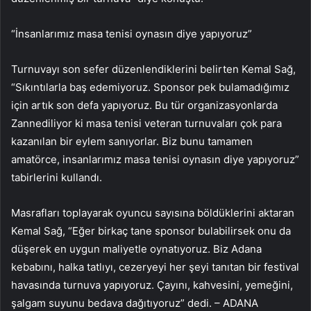
“İnsanlarımız masa tenisi oynasın diye yapıyoruz”
Turnuvayı son sefer düzenlendiklerini belirten Kemal Sağ,
“Sıkıntılarla baş edemiyoruz. Sponsor pek bulamadığımız
için artık son defa yapıyoruz. Bu tür organizasyonlarda
Zannediliyor ki masa tenisi veteran turnuvaları çok para
kazanılan bir eylem sanıyorlar. Biz bunu tamamen
amatörce, insanlarımız masa tenisi oynasın diye yapıyoruz”
tabirlerini kullandı.
Masrafları toplayarak oyuncu sayısına böldüklerini aktaran
Kemal Sağ, “Eğer birkaç tane sponsor bulabilirsek onu da
düşerek en uygun maliyetle oynatıyoruz. Biz Adana
kebabını, halka tatlıyı, cezeryeyi her şeyi tanıtan bir festival
havasında turnuva yapıyoruz. Çayını, kahvesini, yemeğini,
şalgam suyunu bedava dağıtıyoruz” dedi. – ADANA