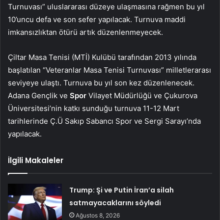
Turnuvası” uluslararası düzeye ulaşmasına rağmen bu yıl
10’uncu defa ve son sefer yapılacak. Turnuva maddi
imkansızlıktan ötürü artık düzenlenmeyecek.
Çiltar Masa Tenisi (MTİ) Kulübü tarafından 2013 yılında
başlatılan “Veteranlar Masa Tenisi Turnuvası” milletlerarası
seviyeye ulaştı. Turnuva bu yıl son kez düzenlenecek.
Adana Gençlik ve
Spor
Vilayet Müdürlüğü ve Çukurova
Üniversitesi’nin katkı sunduğu turnuva 11-12 Mart
tarihlerinde Ç.Ü Sakıp Sabancı Spor ve Sergi Sarayı’nda
yapılacak.
İlgili Makaleler
Trump: Şi ve Putin İran’a silah
satmayacaklarını söyledi
Ağustos 8, 2026