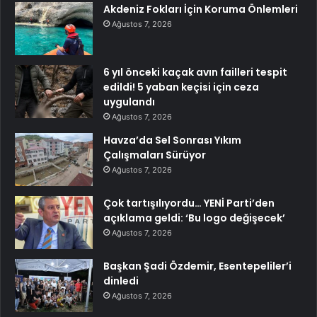
Akdeniz Fokları İçin Koruma Önlemleri
Ağustos 7, 2026
6 yıl önceki kaçak avın failleri tespit
edildi! 5 yaban keçisi için ceza
uygulandı
Ağustos 7, 2026
Havza’da Sel Sonrası Yıkım
Çalışmaları Sürüyor
Ağustos 7, 2026
Çok tartışılıyordu… YENİ Parti’den
açıklama geldi: ‘Bu logo değişecek’
Ağustos 7, 2026
Başkan Şadi Özdemir, Esentepeliler’i
dinledi
Ağustos 7, 2026