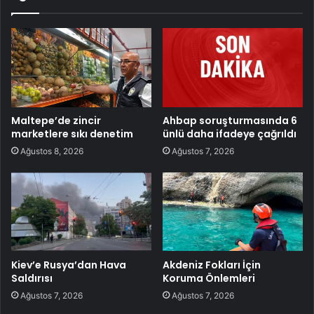
Maltepe’de zincir
Ahbap soruşturmasında 6
marketlere sıkı denetim
ünlü daha ifadeye çağrıldı
Ağustos 8, 2026
Ağustos 7, 2026
Kiev’e Rusya’dan Hava
Akdeniz Fokları İçin
Saldırısı
Koruma Önlemleri
Ağustos 7, 2026
Ağustos 7, 2026