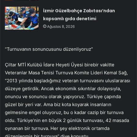
İzmir Güzelbahçe Zabıtası’ndan
kapsamlı gıda denetimi
Ağustos 8, 2026
“Turnuvanın sonuncusunu düzenliyoruz”
Çiltar MTİ Kulübü İdare Heyeti Üyesi birebir vakitte
Veteranlar Masa Tenisi Turnuva Komite Lideri Kemal Sağ,
“2013 yılında başladığımız veteran turnuvasını uluslararası
düzeye getirdik. Ancak ekonomik sıkıntılar dolayısıyla,
onuncu ve sonuncu olarak yapıyoruz. Türkiye çapında
güzel bir yeri var. Ama biz kota koyarak insanların
gelmesine engel oluyoruz, bu o kadar cazip bir turnuva
oldu. Türkiye’nin en büyük 2 günlük turnuvası, 42 masada
oynanan bir turnuva. Her şey elektronik ortamda
düzenlenmiş bir turnuva” diye konuştu.