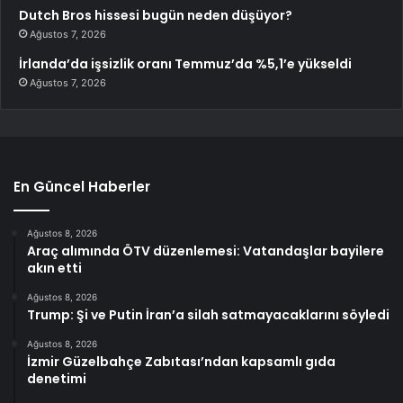
Dutch Bros hissesi bugün neden düşüyor?
Ağustos 7, 2026
İrlanda’da işsizlik oranı Temmuz’da %5,1’e yükseldi
Ağustos 7, 2026
En Güncel Haberler
Ağustos 8, 2026
Araç alımında ÖTV düzenlemesi: Vatandaşlar bayilere
akın etti
Ağustos 8, 2026
Trump: Şi ve Putin İran’a silah satmayacaklarını söyledi
Ağustos 8, 2026
İzmir Güzelbahçe Zabıtası’ndan kapsamlı gıda
denetimi