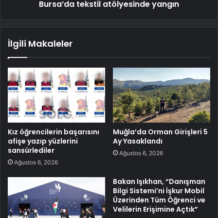
Bursa’da tekstil atölyesinde yangın
İlgili Makaleler
Kız öğrencilerin başarısını
Muğla’da Orman Girişleri 5
afişe yazıp yüzlerini
Ay Yasaklandı
sansürlediler
Ağustos 6, 2026
Ağustos 6, 2026
Bakan Işıkhan, “Danışman
Bilgi Sistemi’ni İşkur Mobil
Üzerinden Tüm Öğrenci ve
Velilerin Erişimine Açtık”