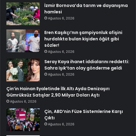
İzmir Bornova’da tarım ve dayanışma
hamlesi
Ağustos 6, 2026
Eren Kaşıkçı’nın şampiyonluk afişini
hurdalıkta bulan kişiden öğüt gibi
sözler!
Ağustos 6, 2026
Seray Kaya ihanet iddialarını reddetti:
Sahra Işık’tan olay gönderme geldi
Ağustos 6, 2026
Çin’in Hainan Eyaletinde İlk Altı Ayda Denizaşırı
Gümrüksüz Satışlar 2,90 Milyar Doları Aştı
Ağustos 6, 2026
Çin, ABD’nin Füze Sistemlerine Karşı
Çıktı
Ağustos 6, 2026