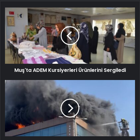
Muş'ta ADEM Kursiyerleri Ürünlerini Sergiledi