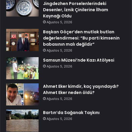
Jingdezhen Porselenlerindeki
Desenler, İznik Çinilerine İlham
Kaynağı Oldu
Ağustos 5, 2026
Başkan Göçer’den mutlak butlan
değerlendirmesi: “Bu parti kimsenin
babasının malı değildir”
Ağustos 5, 2026
Samsun Müzesi’nde Kazı Atölyesi
Ağustos 5, 2026
Ahmet Eker kimdir, kaç yaşındaydı?
Ahmet Eker neden öldü?
Ağustos 5, 2026
Bartın’da Sağanak Taşkını
Ağustos 5, 2026