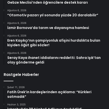
Gebze Meclisi’nden öğrencilere destek kararı
Ağustos 6, 2026
“Otomotiv pazarı yıl sonunda yüzde 20 daralabilir”
Ağustos 6, 2026
İzmir Bornova’da tarım ve dayanışma hamlesi
Ağustos 6, 2026
Eren Kaşıkçı’nın şampiyonluk afişini hurdalıkta bulan
kişiden öğüt gibi sözler!
Ağustos 6, 2026
Seray Kaya ihanet iddialarını reddetti: Sahra Işık’tan
olay gönderme geldi
Rastgele Haberler
Şubat 11, 2026
Fatih Ürek’in kardeşlerinden açıklama: “Kürkleri
satmadık”
Haziran 3, 2025