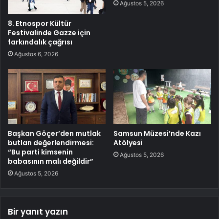
Ağustos 5, 2026
8. Etnospor Kültür
Festivalinde Gazze için
farkındalık çağrısı
Ağustos 6, 2026
Başkan Göçer’den mutlak
Samsun Müzesi’nde Kazı
butlan değerlendirmesi:
Atölyesi
“Bu parti kimsenin
Ağustos 5, 2026
babasının malı değildir”
Ağustos 5, 2026
Bir yanıt yazın