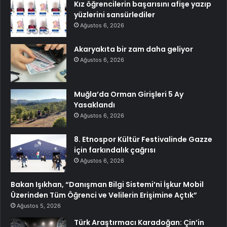
Kız öğrencilerin başarısını afişe yazıp
yüzlerini sansürlediler
Ağustos 6, 2026
Akaryakıta bir zam daha geliyor
Ağustos 6, 2026
Muğla’da Orman Girişleri 5 Ay
Yasaklandı
Ağustos 6, 2026
8. Etnospor Kültür Festivalinde Gazze
için farkındalık çağrısı
Ağustos 6, 2026
Bakan Işıkhan, “Danışman Bilgi Sistemi’ni İşkur Mobil
Üzerinden Tüm Öğrenci ve Velilerin Erişimine Açtık”
Ağustos 5, 2026
Türk Araştırmacı Karadoğan: Çin’in