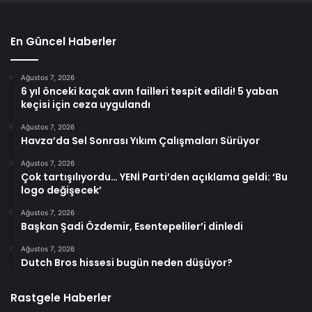
En Güncel Haberler
Ağustos 7, 2026
6 yıl önceki kaçak avın failleri tespit edildi! 5 yaban
keçisi için ceza uygulandı
Ağustos 7, 2026
Havza’da Sel Sonrası Yıkım Çalışmaları Sürüyor
Ağustos 7, 2026
Çok tartışılıyordu… YENİ Parti’den açıklama geldi: ‘Bu
logo değişecek’
Ağustos 7, 2026
Başkan Şadi Özdemir, Esentepeliler’i dinledi
Ağustos 7, 2026
Dutch Bros hissesi bugün neden düşüyor?
Rastgele Haberler