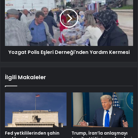
Yozgat Polis Eşleri Derneği'nden Yardım Kermesi
İlgili Makaleler
Fed yetkililerinden şahin
Trump, İran’la anlaşmayı