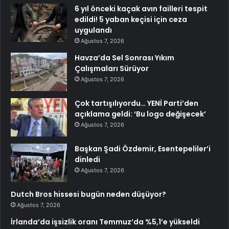
6 yıl önceki kaçak avın failleri tespit
edildi! 5 yaban keçisi için ceza
uygulandı
Ağustos 7, 2026
Havza’da Sel Sonrası Yıkım
Çalışmaları Sürüyor
Ağustos 7, 2026
Çok tartışılıyordu… YENİ Parti’den
açıklama geldi: ‘Bu logo değişecek’
Ağustos 7, 2026
Başkan Şadi Özdemir, Esentepeliler’i
dinledi
Ağustos 7, 2026
Dutch Bros hissesi bugün neden düşüyor?
Ağustos 7, 2026
İrlanda’da işsizlik oranı Temmuz’da %5,1’e yükseldi