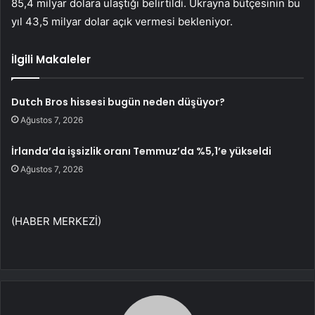
85,4 milyar dolara ulaştığı belirtildi. Ukrayna bütçesinin bu
yıl 43,5 milyar dolar açık vermesi bekleniyor.
İlgili Makaleler
Dutch Bros hissesi bugün neden düşüyor?
Ağustos 7, 2026
İrlanda’da işsizlik oranı Temmuz’da %5,1’e yükseldi
Ağustos 7, 2026
(HABER MERKEZİ)