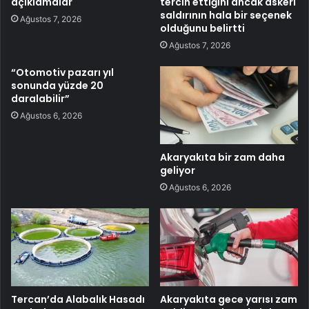
açıklamalar
tercih ettiğini ancak askeri
saldırının hala bir seçenek
Ağustos 7, 2026
olduğunu belirtti
Ağustos 7, 2026
“Otomotiv pazarı yıl
sonunda yüzde 20
daralabilir”
Ağustos 6, 2026
Akaryakıta bir zam daha
geliyor
Ağustos 6, 2026
Tercan’da Alabalık Hasadı
Akaryakıta gece yarısı zam