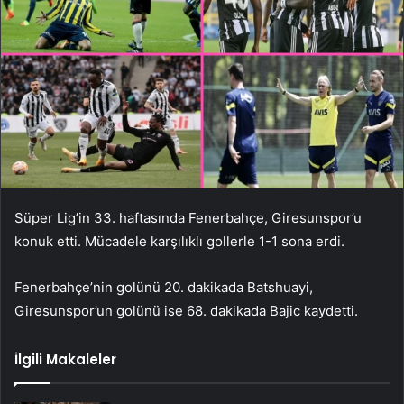
Süper Lig’in 33. haftasında Fenerbahçe, Giresunspor’u
konuk etti. Mücadele karşılıklı gollerle 1-1 sona erdi.
Fenerbahçe’nin golünü 20. dakikada Batshuayi,
Giresunspor’un golünü ise 68. dakikada Bajic kaydetti.
İlgili Makaleler