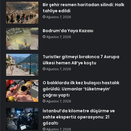
Bir şehir resmen haritadan silindi: Halk
tahliye edildi
Ağustos 7, 2026
Bodrum’da Yaya Kazası
Ağustos 7, 2026
Turistler gitmeyi bırakınca 7 Avrupa
ülkesi hemen AB’ye koştu
Ağustos 7, 2026
O balıklarda ilk kez bulaşıcı hastalık
görüldü: Uzmanlar ‘tüketmeyin’
çağrısı yaptı
Ağustos 7, 2026
İstanbul’da kilometre düşürme ve
sahte ekspertiz operasyonu: 21
gözaltı
Ağustos 7, 2026