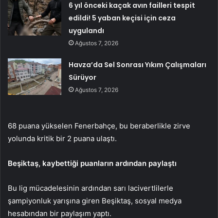
6 yıl önceki kaçak avın failleri tespit
edildi! 5 yaban keçisi için ceza
uygulandı
Ağustos 7, 2026
Havza’da Sel Sonrası Yıkım Çalışmaları
Sürüyor
Ağustos 7, 2026
68 puana yükselen Fenerbahçe, bu beraberlikle zirve
yolunda kritik bir 2 puana ulaştı.
Beşiktaş, kaybettiği puanların ardından paylaştı
Bu lig mücadelesinin ardından sarı lacivertlilerle
şampiyonluk yarışına giren Beşiktaş, sosyal medya
hesabından bir paylaşım yaptı.