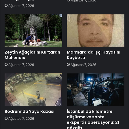
Ağustos 7, 2026
Ağustos 7, 2026
Zeytin Ağaçlarını Kurtaran
Marmara’da İşçi Hayatını
Mühendis
Kaybetti
Ağustos 7, 2026
Ağustos 7, 2026
Bodrum’da Yaya Kazası
İstanbul’da kilometre
düşürme ve sahte
Ağustos 7, 2026
ekspertiz operasyonu: 21
gözaltı