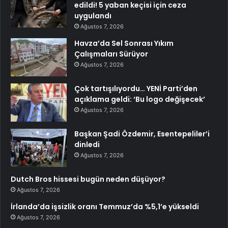
edildi! 5 yaban keçisi için ceza
uygulandı
Ağustos 7, 2026
Havza’da Sel Sonrası Yıkım
Çalışmaları Sürüyor
Ağustos 7, 2026
Çok tartışılıyordu… YENİ Parti’den
açıklama geldi: ‘Bu logo değişecek’
Ağustos 7, 2026
Başkan Şadi Özdemir, Esentepeliler’i
dinledi
Ağustos 7, 2026
Dutch Bros hissesi bugün neden düşüyor?
Ağustos 7, 2026
İrlanda’da işsizlik oranı Temmuz’da %5,1’e yükseldi
Ağustos 7, 2026