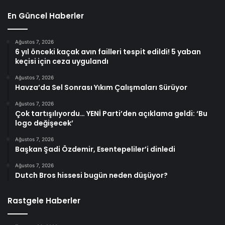
En Güncel Haberler
Ağustos 7, 2026
6 yıl önceki kaçak avın failleri tespit edildi! 5 yaban
keçisi için ceza uygulandı
Ağustos 7, 2026
Havza’da Sel Sonrası Yıkım Çalışmaları Sürüyor
Ağustos 7, 2026
Çok tartışılıyordu… YENİ Parti’den açıklama geldi: ‘Bu
logo değişecek’
Ağustos 7, 2026
Başkan Şadi Özdemir, Esentepeliler’i dinledi
Ağustos 7, 2026
Dutch Bros hissesi bugün neden düşüyor?
Rastgele Haberler