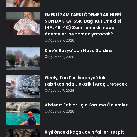
EMEKLİ ZAM FARKI ÖDEME TARİHLERİ
SON DAKİKA! SSK-Bağ-Kur Emeklisi
(4A, 4B, 4C) Zamlı emekli maaş
ödemeleri ne zaman yatacak?
Ağustos 7, 2026
Kiev’e Rusya’dan Hava Saldırısı
Ağustos 7, 2026
Geely, Ford’un İspanya’daki
Fabrikasında Elektrikli Araç Üretecek
Ağustos 7, 2026
Akdeniz Fokları İçin Koruma Önlemleri
Ağustos 7, 2026
6 yıl önceki kaçak avın failleri tespit