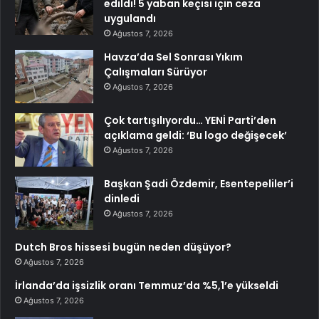
edildi! 5 yaban keçisi için ceza
uygulandı
Ağustos 7, 2026
Havza’da Sel Sonrası Yıkım
Çalışmaları Sürüyor
Ağustos 7, 2026
Çok tartışılıyordu… YENİ Parti’den
açıklama geldi: ‘Bu logo değişecek’
Ağustos 7, 2026
Başkan Şadi Özdemir, Esentepeliler’i
dinledi
Ağustos 7, 2026
Dutch Bros hissesi bugün neden düşüyor?
Ağustos 7, 2026
İrlanda’da işsizlik oranı Temmuz’da %5,1’e yükseldi
Ağustos 7, 2026