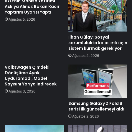
BYD’nin Manisa Yatırımı
Askıya Alındı: Bakan Kacır
Yaptırım Uyarısı Yaptı
Ağustos 5, 2026
İlhan Gülay: Sosyal
sorumlulukta kalıcı etki için
sistem kurmak gerekiyor
Ağustos 4, 2026
Volkswagen Çin’deki
Dönüşüme Ayak
Uyduramadı, Model
Sayısını Yarıya İndirecek
Ağustos 3, 2026
Samsung Galaxy Z Fold 8
serisi ilk güncellemeyi aldı
Ağustos 2, 2026