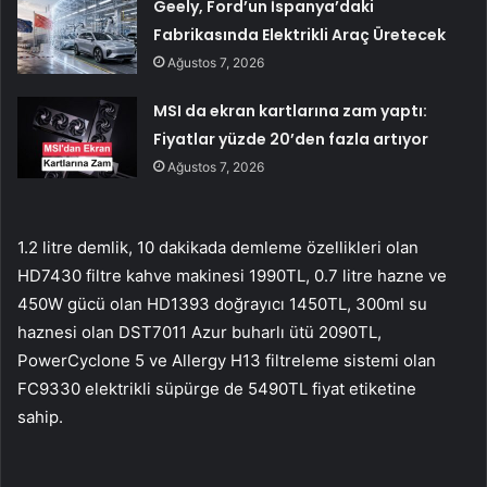
Geely, Ford’un İspanya’daki
Fabrikasında Elektrikli Araç Üretecek
Ağustos 7, 2026
MSI da ekran kartlarına zam yaptı:
Fiyatlar yüzde 20’den fazla artıyor
Ağustos 7, 2026
1.2 litre demlik, 10 dakikada demleme özellikleri olan
HD7430 filtre kahve makinesi 1990TL, 0.7 litre hazne ve
450W gücü olan HD1393 doğrayıcı 1450TL, 300ml su
haznesi olan DST7011 Azur buharlı ütü 2090TL,
PowerCyclone 5 ve Allergy H13 filtreleme sistemi olan
FC9330 elektrikli süpürge de 5490TL fiyat etiketine
sahip.