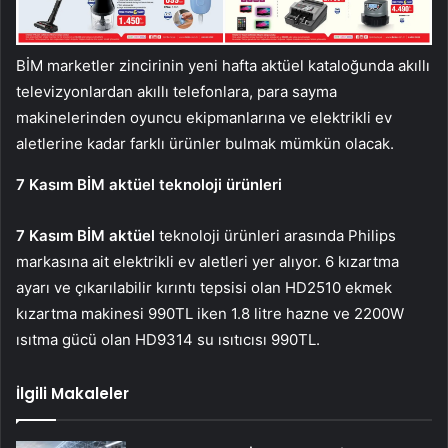
BİM marketler zincirinin yeni hafta aktüel kataloğunda akıllı
televizyonlardan akıllı telefonlara, para sayma
makinelerinden oyuncu ekipmanlarına ve elektrikli ev
aletlerine kadar farklı ürünler bulmak mümkün olacak.
7 Kasım BİM aktüel teknoloji ürünleri
7 Kasım BİM aktüel
teknoloji ürünleri arasında Philips
markasına ait elektrikli ev aletleri yer alıyor. 6 kızartma
ayarı ve çıkarılabilir kırıntı tepsisi olan HD2510 ekmek
kızartma makinesi 990TL iken 1.8 litre hazne ve 2200W
ısıtma gücü olan HD9314 su ısıtıcısı 990TL.
İlgili Makaleler