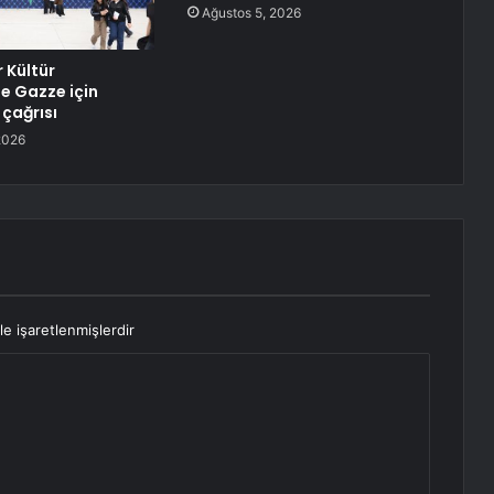
Ağustos 5, 2026
 Kültür
de Gazze için
 çağrısı
2026
le işaretlenmişlerdir