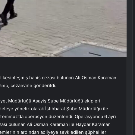
ıl kesinleşmiş hapis cezası bulunan Ali Osman Karaman
anıp, cezaevine gönderildi.
niyet Müdürlüğü Asayiş Şube Müdürlüğü ekipleri
adeleye yönelik olarak İstihbarat Şube Müdürlüğü ile
 Temmuz’da operasyon düzenlendi. Operasyonda 6 ayrı
cezası bulunan Ali Osman Karaman ile Haydar Karaman
lemlerinin ardından adliyeye sevk edilen şüpheliler