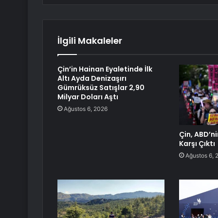
İlgili Makaleler
Çin’in Hainan Eyaletinde İlk
Altı Ayda Denizaşırı
Gümrüksüz Satışlar 2,90
Milyar Doları Aştı
Ağustos 6, 2026
Çin, ABD’n
Karşı Çıktı
Ağustos 6, 