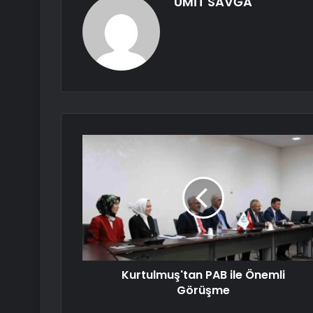
ÜMİT SAVĞA
Kurtulmuş'tan PAB ile Önemli
Görüşme