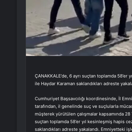
ÇANAKKALE’de, 6 ayrı suçtan toplamda 58’er y
ile Haydar Karaman saklandıkları adreste yakal
Cumhuriyet Başsavcılığı koordinesinde, İl Em
tarafından, il genelinde suç ve suçlularla müc
müşterek yürütülen çalışmalar kapsamında 28
suçtan toplamda 58’er yıl kesinleşmiş hapis 
saklandıkları adreste yakalandı. Emniyetteki iş