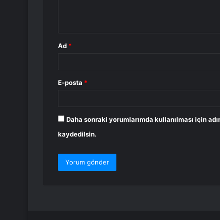
m
*
Ad
*
E-posta
*
Daha sonraki yorumlarımda kullanılması için adı
kaydedilsin.