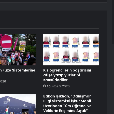
in Füze Sistemlerine
Kız öğrencilerin başarısını
afişe yazıp yüzlerini
sansürlediler
2026
Ağustos 6, 2026
Bakan Işıkhan, “Danışman
Bilgi Sistemi’ni İşkur Mobil
Üzerinden Tüm Öğrenci ve
Velilerin Erişimine Açtık”