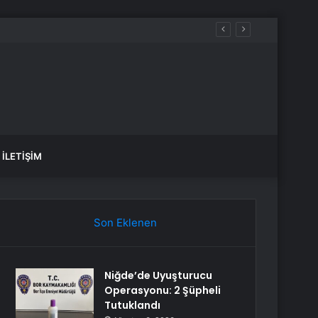
İLETIŞIM
Son Eklenen
Niğde’de Uyuşturucu
Operasyonu: 2 Şüpheli
Tutuklandı