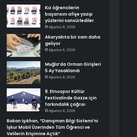
Kız öğrencilerin
başarısını afişe yazıp
yüzlerini sansürlediler
Ağustos 6, 2026
Akaryakıta bir zam daha
geliyor
Ağustos 6, 2026
Muğla’da Orman Girişleri
5 Ay Yasaklandı
Ağustos 6, 2026
8. Etnospor Kültür
Festivalinde Gazze için
farkındalık çağrısı
Ağustos 6, 2026
Bakan Işıkhan, “Danışman Bilgi Sistemi’ni
İşkur Mobil Üzerinden Tüm Öğrenci ve
Velilerin Erişimine Açtık”