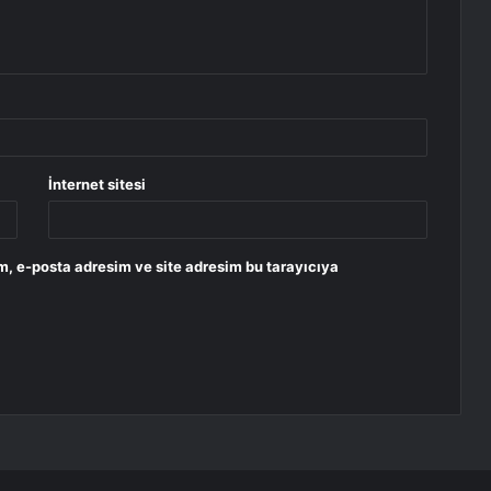
İnternet sitesi
m, e-posta adresim ve site adresim bu tarayıcıya