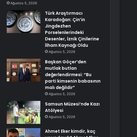
Ağustos 5, 2026
Türk Araştırmacı
Karadoğan: Çin’in
Jingdezhen
Porselenlerindeki
Desenler, İznik Çinilerine
İlham Kaynağı Oldu
Ağustos 5, 2026
Başkan Göçer’den
mutlak butlan
değerlendirmesi: “Bu
parti kimsenin babasının
malı değildir”
Ağustos 5, 2026
Samsun Müzesi’nde Kazı
Atölyesi
Ağustos 5, 2026
Ahmet Eker kimdir, kaç