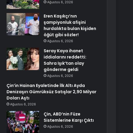
Ağustos 6, 2026
Eren Kaşıkçı’nın
şampiyonluk afişini
hurdalıkta bulan kişiden
öğüt gibi sözler!
Ağustos 6, 2026
Seray Kaya ihanet
iddialarını reddetti:
Sahra Işık’tan olay
gönderme geldi
Ağustos 6, 2026
Çin’in Hainan Eyaletinde İlk Altı Ayda
Denizaşırı Gümrüksüz Satışlar 2,90 Milyar
Doları Aştı
Ağustos 6, 2026
Çin, ABD’nin Füze
Sistemlerine Karşı Çıktı
Ağustos 6, 2026