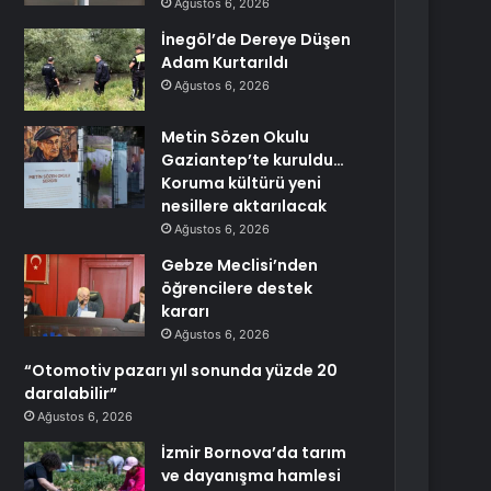
Ağustos 6, 2026
İnegöl’de Dereye Düşen
Adam Kurtarıldı
Ağustos 6, 2026
Metin Sözen Okulu
Gaziantep’te kuruldu…
Koruma kültürü yeni
nesillere aktarılacak
Ağustos 6, 2026
Gebze Meclisi’nden
öğrencilere destek
kararı
Ağustos 6, 2026
“Otomotiv pazarı yıl sonunda yüzde 20
daralabilir”
Ağustos 6, 2026
İzmir Bornova’da tarım
ve dayanışma hamlesi