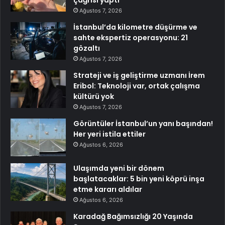
Ağustos 7, 2026
İstanbul’da kilometre düşürme ve
sahte ekspertiz operasyonu: 21
gözaltı
Ağustos 7, 2026
Strateji ve iş geliştirme uzmanı İrem
Eribol: Teknoloji var, ortak çalışma
kültürü yok
Ağustos 7, 2026
Görüntüler İstanbul’un yanı başından!
Her yeri istila ettiler
Ağustos 6, 2026
Ulaşımda yeni bir dönem
başlatacaklar: 5 bin yeni köprü inşa
etme kararı aldılar
Ağustos 6, 2026
Karadağ Bağımsızlığı 20 Yaşında