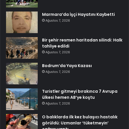
Marmara’da İşçi Hayatını Kaybetti
Ağustos 7, 2026
Bir şehir resmen haritadan silindi: Halk
tahliye edildi
Ağustos 7, 2026
Bodrum’da Yaya Kazası
Ağustos 7, 2026
Turistler gitmeyi bırakınca 7 Avrupa
ülkesi hemen AB’ye koştu
Ağustos 7, 2026
O balıklarda ilk kez bulaşıcı hastalık
görüldü: Uzmanlar ‘tüketmeyin’
çağrısı yaptı