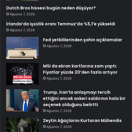
Dutch Bros hissesi bugün neden düşüyor?
Ağustos 7, 2026
İrlanda’da işsizlik oranı Temmuz’da %5,1’e yükseldi
Ağustos 7, 2026
Fed yetkililerinden şahin açıklamalar
Ağustos 7, 2026
MSI da ekran kartlarına zam yaptı:
Fiyatlar yüzde 20’den fazla artıyor
Ağustos 7, 2026
Trump, İran’la anlaşmayı tercih
ettiğini ancak askeri saldırının hala bir
seçenek olduğunu belirtti
Ağustos 7, 2026
Zeytin Ağaçlarını Kurtaran Mühendis
Ağustos 7, 2026