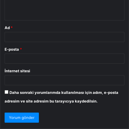
m
*
Ad
*
E-posta
*
İnternet sitesi
Daha sonraki yorumlarımda kullanılması için adım, e-posta
adresim ve site adresim bu tarayıcıya kaydedilsin.