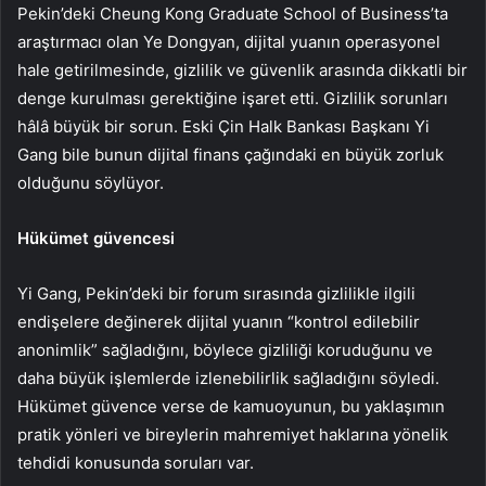
Pekin’deki Cheung Kong Graduate School of Business’ta
araştırmacı olan Ye Dongyan, dijital yuanın operasyonel
hale getirilmesinde, gizlilik ve güvenlik arasında dikkatli bir
denge kurulması gerektiğine işaret etti. Gizlilik sorunları
hâlâ büyük bir sorun. Eski
Çin Halk Bankası
Başkanı
Yi
Gang
bile bunun dijital finans çağındaki en büyük zorluk
olduğunu söylüyor.
Hükümet güvencesi
Yi Gang, Pekin’deki bir forum sırasında gizlilikle ilgili
endişelere değinerek dijital yuanın “kontrol edilebilir
anonimlik” sağladığını, böylece gizliliği koruduğunu ve
daha büyük işlemlerde izlenebilirlik sağladığını söyledi.
Hükümet güvence verse de kamuoyunun, bu yaklaşımın
pratik yönleri ve bireylerin mahremiyet haklarına yönelik
tehdidi konusunda soruları var.