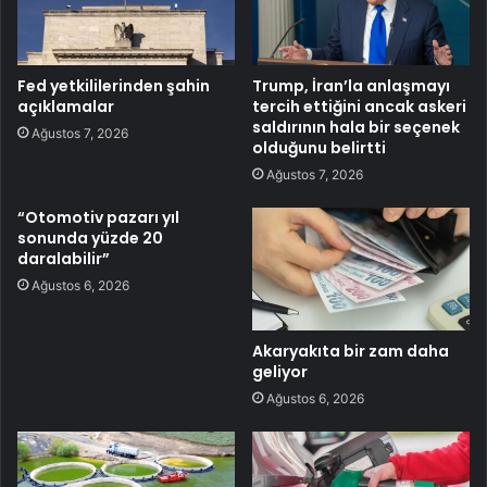
Fed yetkililerinden şahin
Trump, İran’la anlaşmayı
açıklamalar
tercih ettiğini ancak askeri
saldırının hala bir seçenek
Ağustos 7, 2026
olduğunu belirtti
Ağustos 7, 2026
“Otomotiv pazarı yıl
sonunda yüzde 20
daralabilir”
Ağustos 6, 2026
Akaryakıta bir zam daha
geliyor
Ağustos 6, 2026