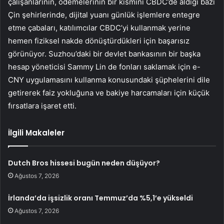
çalışanlarının, ödemelerinin bir kısmını CBDC’de aldığı bazı
Çin şehirlerinde, dijital yuanı günlük işlemlere entegre
etme çabaları, katılımcılar CBDC’yi kullanmak yerine
hemen fiziksel nakde dönüştürdükleri için başarısız
görünüyor. Suzhou’daki bir devlet bankasının bir başka
hesap yöneticisi Sammy Lin de fonları saklamak için e-
CNY uygulamasını kullanma konusundaki şüphelerini dile
getirerek faiz yokluğuna ve bakiye harcamaları için küçük
fırsatlara işaret etti.
İlgili Makaleler
Dutch Bros hissesi bugün neden düşüyor?
Ağustos 7, 2026
İrlanda’da işsizlik oranı Temmuz’da %5,1’e yükseldi
Ağustos 7, 2026