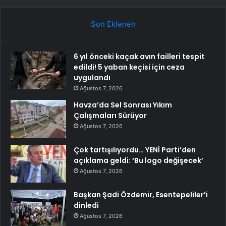
Son Eklenen
6 yıl önceki kaçak avın failleri tespit
edildi! 5 yaban keçisi için ceza
uygulandı
Ağustos 7, 2026
Havza’da Sel Sonrası Yıkım
Çalışmaları Sürüyor
Ağustos 7, 2026
Çok tartışılıyordu… YENİ Parti’den
açıklama geldi: ‘Bu logo değişecek’
Ağustos 7, 2026
Başkan Şadi Özdemir, Esentepeliler’i
dinledi
Ağustos 7, 2026