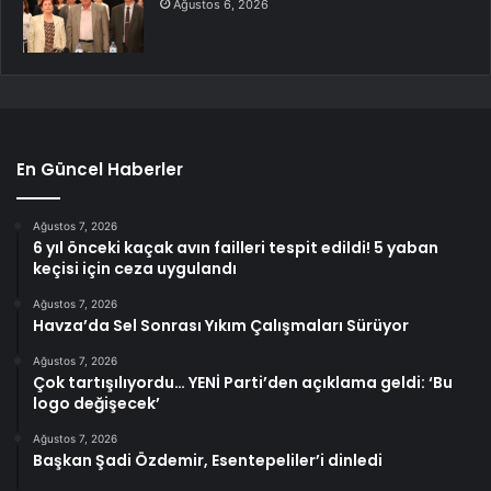
Ağustos 6, 2026
En Güncel Haberler
Ağustos 7, 2026
6 yıl önceki kaçak avın failleri tespit edildi! 5 yaban
keçisi için ceza uygulandı
Ağustos 7, 2026
Havza’da Sel Sonrası Yıkım Çalışmaları Sürüyor
Ağustos 7, 2026
Çok tartışılıyordu… YENİ Parti’den açıklama geldi: ‘Bu
logo değişecek’
Ağustos 7, 2026
Başkan Şadi Özdemir, Esentepeliler’i dinledi