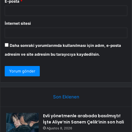
E-posta
*
İnternet sitesi
Daha sonraki yorumlarımda kullanılması için adım, e-posta
adresim ve site adresim bu tarayıcıya kaydedilsin.
Son Eklenen
Evli yönetmenle arabada basılmıştı!
İşte Aliye’nin Sanem Çelik’inin son hali
Ağustos 8, 2026