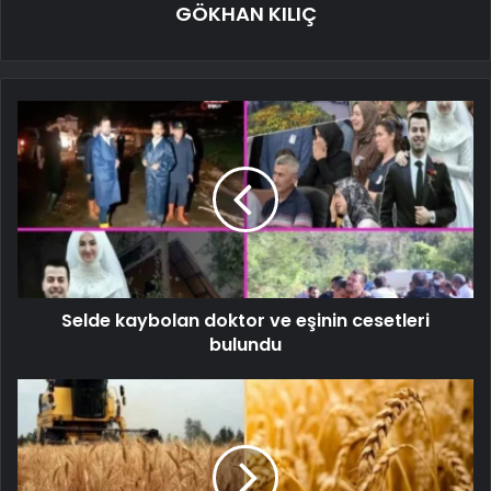
GÖKHAN KILIÇ
Selde kaybolan doktor ve eşinin cesetleri
bulundu