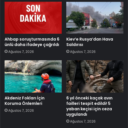
Ahbap soruşturmasında 6
Kiev’e Rusya’dan Hava
ünlü daha ifadeye çağrıldı
Saldırısı
Ağustos 7, 2026
Ağustos 7, 2026
Akdeniz Fokları İçin
6 yıl önceki kaçak avın
Koruma Önlemleri
failleri tespit edildi! 5
yaban keçisi için ceza
Ağustos 7, 2026
uygulandı
Ağustos 7, 2026