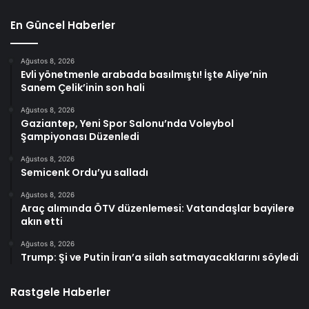
En Güncel Haberler
Ağustos 8, 2026
Evli yönetmenle arabada basılmıştı! İşte Aliye’nin
Sanem Çelik’inin son hali
Ağustos 8, 2026
Gaziantep, Yeni Spor Salonu’nda Voleybol
Şampiyonası Düzenledi
Ağustos 8, 2026
Semicenk Ordu’yu salladı
Ağustos 8, 2026
Araç alımında ÖTV düzenlemesi: Vatandaşlar bayilere
akın etti
Ağustos 8, 2026
Trump: Şi ve Putin İran’a silah satmayacaklarını söyledi
Rastgele Haberler