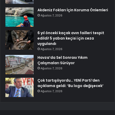
Akdeniz Fokları İçin Koruma Önlemleri
Ağustos 7, 2026
6 yıl önceki kaçak avın failleri tespit
edildi! 5 yaban keçisi için ceza
uygulandı
Ağustos 7, 2026
Havza’da Sel Sonrası Yıkım
Çalışmaları Sürüyor
Ağustos 7, 2026
Çok tartışılıyordu… YENİ Parti’den
açıklama geldi: ‘Bu logo değişecek’
Ağustos 7, 2026