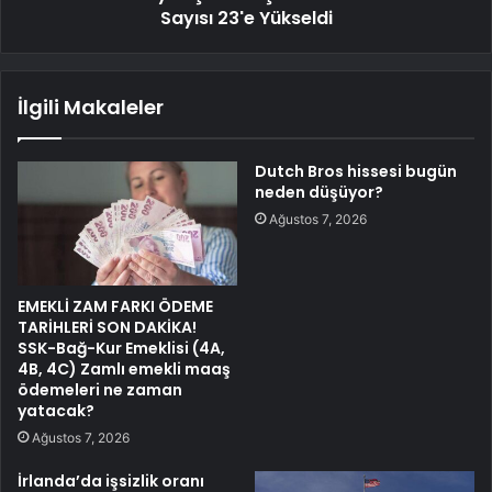
Sayısı 23'e Yükseldi
İlgili Makaleler
Dutch Bros hissesi bugün
neden düşüyor?
Ağustos 7, 2026
EMEKLİ ZAM FARKI ÖDEME
TARİHLERİ SON DAKİKA!
SSK-Bağ-Kur Emeklisi (4A,
4B, 4C) Zamlı emekli maaş
ödemeleri ne zaman
yatacak?
Ağustos 7, 2026
İrlanda’da işsizlik oranı