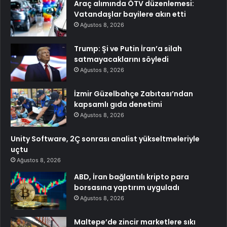
Araç alımında ÖTV düzenlemesi:
Vatandaşlar bayilere akın etti
Ağustos 8, 2026
Trump: Şi ve Putin İran’a silah
satmayacaklarını söyledi
Ağustos 8, 2026
İzmir Güzelbahçe Zabıtası’ndan
kapsamlı gıda denetimi
Ağustos 8, 2026
Unity Software, 2Ç sonrası analist yükseltmeleriyle
uçtu
Ağustos 8, 2026
ABD, İran bağlantılı kripto para
borsasına yaptırım uyguladı
Ağustos 8, 2026
Maltepe’de zincir marketlere sıkı