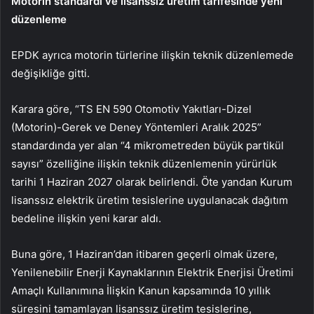
Motorin standardı ve lisanssız üretim tarifesinde yeni
düzenleme
EPDK ayrıca motorin türlerine ilişkin teknik düzenlemede
değişikliğe gitti.
Karara göre, “TS EN 590 Otomotiv Yakıtları-Dizel
(Motorin)-Gerek ve Deney Yöntemleri Aralık 2025”
standardında yer alan “4 mikrometreden büyük partikül
sayısı” özelliğine ilişkin teknik düzenlemenin yürürlük
tarihi 1 Haziran 2027 olarak belirlendi. Öte yandan Kurum
lisanssız elektrik üretim tesislerine uygulanacak dağıtım
bedeline ilişkin yeni karar aldı.
Buna göre, 1 Haziran’dan itibaren geçerli olmak üzere,
Yenilenebilir Enerji Kaynaklarının Elektrik Enerjisi Üretimi
Amaçlı Kullanımına İlişkin Kanun kapsamında 10 yıllık
süresini tamamlayan lisanssız üretim tesislerine,