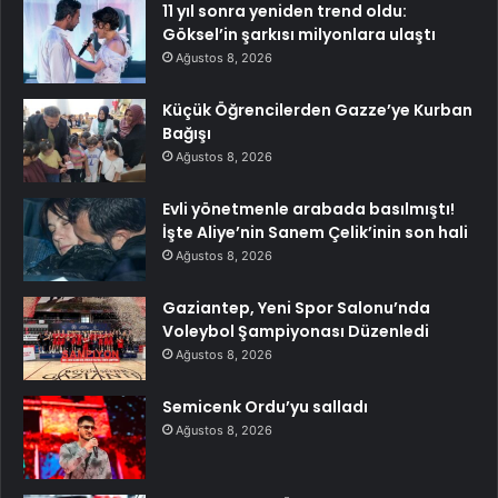
11 yıl sonra yeniden trend oldu:
Göksel’in şarkısı milyonlara ulaştı
Ağustos 8, 2026
Küçük Öğrencilerden Gazze’ye Kurban
Bağışı
Ağustos 8, 2026
Evli yönetmenle arabada basılmıştı!
İşte Aliye’nin Sanem Çelik’inin son hali
Ağustos 8, 2026
Gaziantep, Yeni Spor Salonu’nda
Voleybol Şampiyonası Düzenledi
Ağustos 8, 2026
Semicenk Ordu’yu salladı
Ağustos 8, 2026