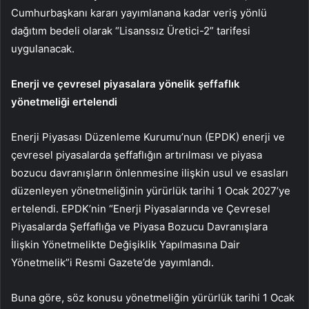
Cumhurbaşkanı kararı yayımlanana kadar veriş yönlü
dağıtım bedeli olarak “Lisanssız Üretici-2” tarifesi
uygulanacak.
Enerji ve çevresel piyasalara yönelik şeffaflık
yönetmeliği ertelendi
Enerji Piyasası Düzenleme Kurumu’nun (EPDK) enerji ve
çevresel piyasalarda şeffaflığın artırılması ve piyasa
bozucu davranışların önlenmesine ilişkin usul ve esasları
düzenleyen yönetmeliğinin yürürlük tarihi 1 Ocak 2027’ye
ertelendi. EPDK’nin “Enerji Piyasalarında ve Çevresel
Piyasalarda Şeffaflığa ve Piyasa Bozucu Davranışlara
İlişkin Yönetmelikte Değişiklik Yapılmasına Dair
Yönetmelik”i Resmi Gazete’de yayımlandı.
Buna göre, söz konusu yönetmeliğin yürürlük tarihi 1 Ocak