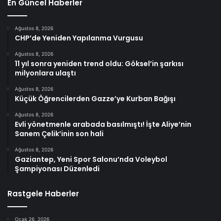
En Güncel Haberler
Ağustos 8, 2026
CHP’de Yeniden Yapılanma Vurgusu
Ağustos 8, 2026
11 yıl sonra yeniden trend oldu: Göksel’in şarkısı
milyonlara ulaştı
Ağustos 8, 2026
Küçük Öğrencilerden Gazze’ye Kurban Bağışı
Ağustos 8, 2026
Evli yönetmenle arabada basılmıştı! İşte Aliye’nin
Sanem Çelik’inin son hali
Ağustos 8, 2026
Gaziantep, Yeni Spor Salonu’nda Voleybol
Şampiyonası Düzenledi
Rastgele Haberler
Ocak 26, 2026