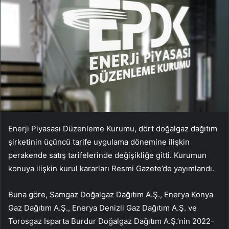
Enerji Piyasası Düzenleme Kurumu, dört doğalgaz dağıtım
şirketinin üçüncü tarife uygulama dönemine ilişkin
perakende satış tarifelerinde değişikliğe gitti. Kurumun
konuya ilişkin kurul kararları Resmi Gazete’de yayımlandı.
Buna göre, Samgaz Doğalgaz Dağıtım A.Ş., Enerya Konya
Gaz Dağıtım A.Ş., Enerya Denizli Gaz Dağıtım A.Ş. ve
Torosgaz Isparta Burdur Doğalgaz Dağıtım A.Ş.’nin 2022-