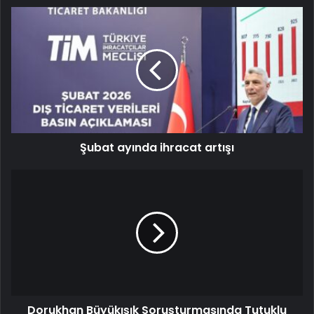
Şubat ayında ihracat artışı
Dorukhan Büyükışık Soruşturmasında Tutuklu