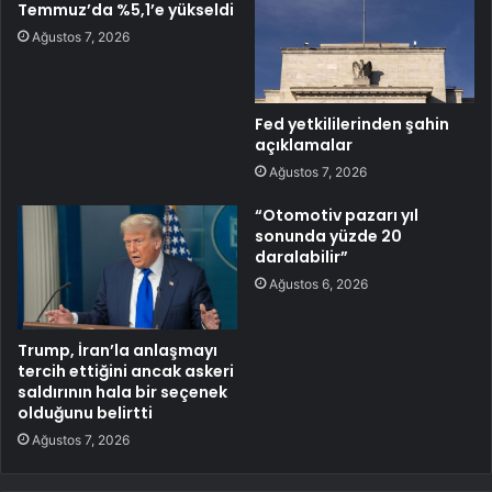
Temmuz’da %5,1’e yükseldi
Ağustos 7, 2026
Fed yetkililerinden şahin
açıklamalar
Ağustos 7, 2026
“Otomotiv pazarı yıl
sonunda yüzde 20
daralabilir”
Ağustos 6, 2026
Trump, İran’la anlaşmayı
tercih ettiğini ancak askeri
saldırının hala bir seçenek
olduğunu belirtti
Ağustos 7, 2026