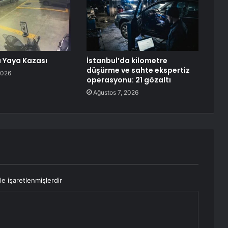
 Yaya Kazası
İstanbul’da kilometre
düşürme ve sahte ekspertiz
2026
operasyonu: 21 gözaltı
Ağustos 7, 2026
le işaretlenmişlerdir