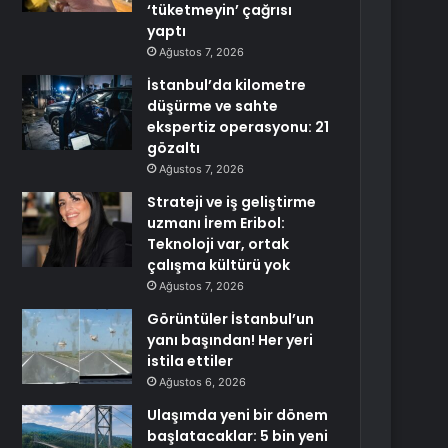
‘tüketmeyin’ çağrısı
yaptı
Ağustos 7, 2026
İstanbul’da kilometre
düşürme ve sahte
ekspertiz operasyonu: 21
gözaltı
Ağustos 7, 2026
Strateji ve iş geliştirme
uzmanı İrem Eribol:
Teknoloji var, ortak
çalışma kültürü yok
Ağustos 7, 2026
Görüntüler İstanbul’un
yanı başından! Her yeri
istila ettiler
Ağustos 6, 2026
Ulaşımda yeni bir dönem
başlatacaklar: 5 bin yeni