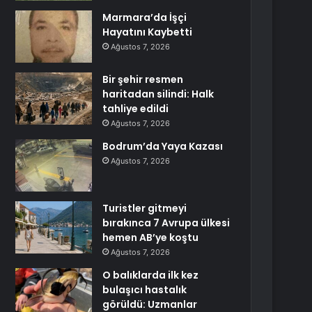
Marmara’da İşçi
Hayatını Kaybetti
Ağustos 7, 2026
Bir şehir resmen
haritadan silindi: Halk
tahliye edildi
Ağustos 7, 2026
Bodrum’da Yaya Kazası
Ağustos 7, 2026
Turistler gitmeyi
bırakınca 7 Avrupa ülkesi
hemen AB’ye koştu
Ağustos 7, 2026
O balıklarda ilk kez
bulaşıcı hastalık
görüldü: Uzmanlar