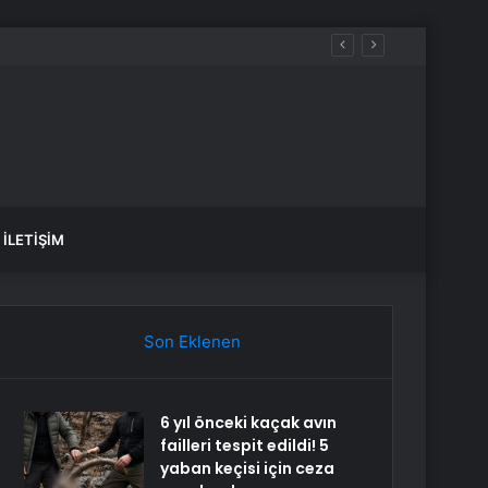
İLETIŞIM
Son Eklenen
6 yıl önceki kaçak avın
failleri tespit edildi! 5
yaban keçisi için ceza