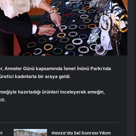
, Anneler Günü kapsamında İsmet İnönü Parkı’nda
retici kadınlarla bir araya geldi.
emeğiyle hazırladığı ürünleri inceleyerek emeğin,
ti.
ri
Havza’da Sel Sonrası Yıkım