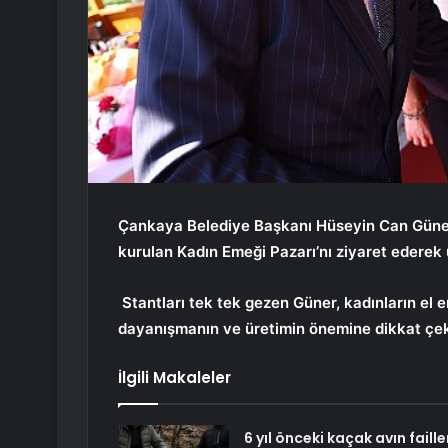
Çankaya Belediye Başkanı Hüseyin Can Güner
kurulan Kadın Emeği Pazarı’nı ziyaret ederek ü
Stantları tek tek gezen Güner, kadınların el 
dayanışmanın ve üretimin önemine dikkat çek
İlgili Makaleler
6 yıl önceki kaçak avın faille