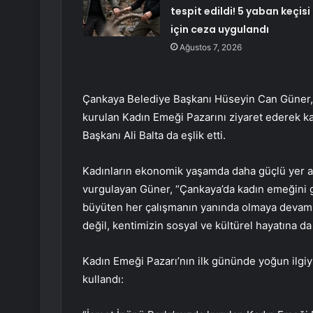
tespit edildi! 5 yaban keçisi
için ceza uygulandı
Ağustos 7, 2026
Çankaya Belediye Başkanı Hüseyin Can Güner, 
kurulan Kadın Emeği Pazarını ziyaret ederek k
Başkanı Ali Balta da eşlik etti.
Kadınların ekonomik yaşamda daha güçlü yer a
vurgulayan Güner, “Çankaya’da kadın emeğini g
büyüten her çalışmanın yanında olmaya devam 
değil, kentimizin sosyal ve kültürel hayatına d
Kadın Emeği Pazarı’nın ilk gününde yoğun ilgiyl
kullandı: