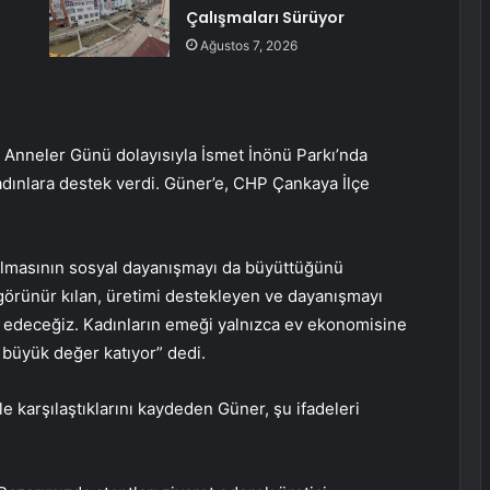
Çalışmaları Sürüyor
Ağustos 7, 2026
Anneler Günü dolayısıyla İsmet İnönü Parkı’nda
adınlara destek verdi. Güner’e, CHP Çankaya İlçe
lmasının sosyal dayanışmayı da büyüttüğünü
örünür kılan, üretimi destekleyen ve dayanışmayı
edeceğiz. Kadınların emeği yalnızca ev ekonomisine
a büyük değer katıyor” dedi.
e karşılaştıklarını kaydeden Güner, şu ifadeleri