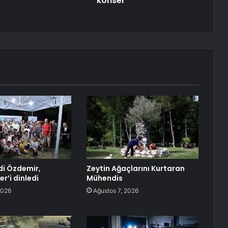
konser
i Özdemir,
Zeytin Ağaçlarını Kurtaran
er’i dinledi
Mühendis
2026
Ağustos 7, 2026