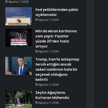
Ağustos 7, 2026
Fed yetkililerinden şahin
açıklamalar
Ağustos 7, 2026
MSI da ekran kartlarına
zam yaptı: Fiyatlar
yüzde 20’den fazla
artıyor
Ağustos 7, 2026
Trump, İran’la anlaşmayı
tercih ettiğini ancak
askeri saldırının hala bir
seçenek olduğunu
belirtti
Ağustos 7, 2026
Zeytin Ağaçlarını
Kurtaran Mühendis
Ağustos 7, 2026